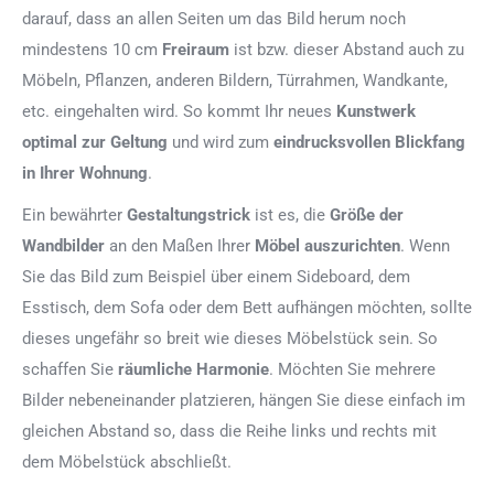
darauf, dass an allen Seiten um das Bild herum noch
mindestens 10 cm
Freiraum
ist bzw. dieser Abstand auch zu
Möbeln, Pflanzen, anderen Bildern, Türrahmen, Wandkante,
etc. eingehalten wird. So kommt Ihr neues
Kunstwerk
optimal zur Geltung
und wird zum
eindrucksvollen Blickfang
in Ihrer Wohnung
.
Ein bewährter
Gestaltungstrick
ist es, die
Größe der
Wandbilder
an den Maßen Ihrer
Möbel auszurichten
. Wenn
Sie das Bild zum Beispiel über einem Sideboard, dem
Esstisch, dem Sofa oder dem Bett aufhängen möchten, sollte
dieses ungefähr so breit wie dieses Möbelstück sein. So
schaffen Sie
räumliche Harmonie
. Möchten Sie mehrere
Bilder nebeneinander platzieren, hängen Sie diese einfach im
gleichen Abstand so, dass die Reihe links und rechts mit
dem Möbelstück abschließt.