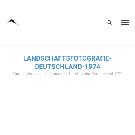
LANDSCHAFTSFOTOGRAFIE-
DEUTSCHLAND-1974
Start
Wandbilder
Landschaftsfotografie-Deutschland-1974
Sie befinden sich hier: