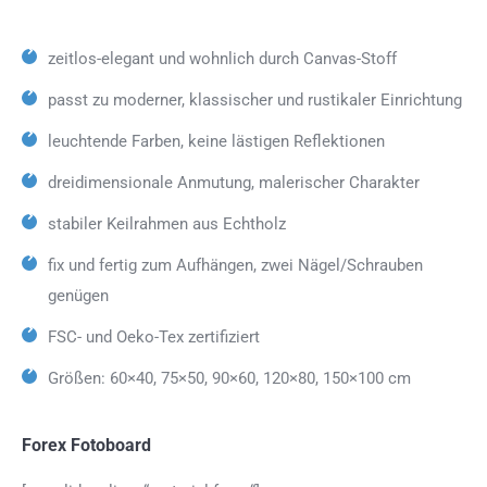
zeitlos-elegant und wohnlich durch Canvas-Stoff
passt zu moderner, klassischer und rustikaler Einrichtung
leuchtende Farben, keine lästigen Reflektionen
dreidimensionale Anmutung, malerischer Charakter
stabiler Keilrahmen aus Echtholz
fix und fertig zum Aufhängen, zwei Nägel/Schrauben
genügen
FSC- und Oeko-Tex zertifiziert
Größen: 60×40, 75×50, 90×60, 120×80, 150×100 cm
Forex Fotoboard