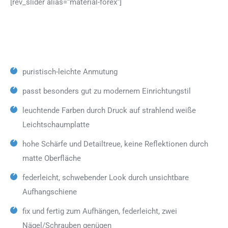
[rev_slider alias=“material-forex“]
puristisch-leichte Anmutung
passt besonders gut zu modernem Einrichtungstil
leuchtende Farben durch Druck auf strahlend weiße
Leichtschaumplatte
hohe Schärfe und Detailtreue, keine Reflektionen durch
matte Oberfläche
federleicht, schwebender Look durch unsichtbare
Aufhangschiene
fix und fertig zum Aufhängen, federleicht, zwei
Nägel/Schrauben genügen