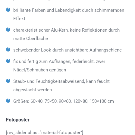
brilliante Farben und Lebendigkeit durch schimmernden
Effekt
charakteristischer Alu-Kern, keine Reflektionen durch
matte Oberfläche
schwebender Look durch unsichtbare Aufhangschiene
fix und fertig zum Aufhängen, federleicht, zwei
Nägel/Schrauben genügen
Staub- und Feuchtigkeitsabweisend, kann feucht
abgewischt werden
Größen: 60×40, 75×50, 90×60, 120×80, 150×100 cm
Fotoposter
[rev_slider alias=“material-fotoposter“]