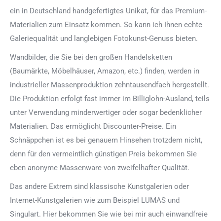
ein in Deutschland handgefertigtes Unikat, für das Premium-
Materialien zum Einsatz kommen. So kann ich Ihnen echte
Galeriequalität und langlebigen Fotokunst-Genuss bieten.
Wandbilder, die Sie bei den großen Handelsketten
(Baumärkte, Möbelhäuser, Amazon, etc.) finden, werden in
industrieller Massenproduktion zehntausendfach hergestellt.
Die Produktion erfolgt fast immer im Billiglohn-Ausland, teils
unter Verwendung minderwertiger oder sogar bedenklicher
Materialien. Das ermöglicht Discounter-Preise. Ein
Schnäppchen ist es bei genauem Hinsehen trotzdem nicht,
denn für den vermeintlich günstigen Preis bekommen Sie
eben anonyme Massenware von zweifelhafter Qualität.
Das andere Extrem sind klassische Kunstgalerien oder
Internet-Kunstgalerien wie zum Beispiel LUMAS und
Singulart. Hier bekommen Sie wie bei mir auch einwandfreie