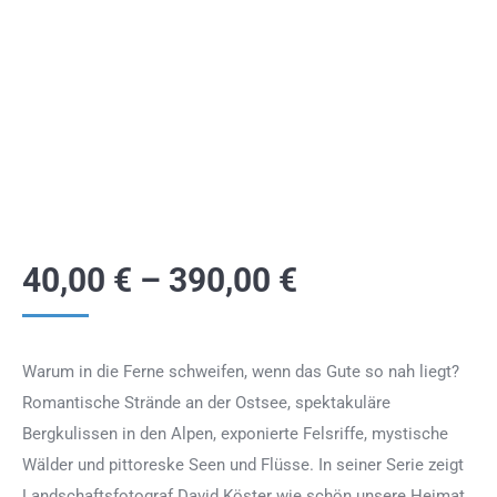
40,00
€
–
390,00
€
Warum in die Ferne schweifen, wenn das Gute so nah liegt?
Romantische Strände an der Ostsee, spektakuläre
Bergkulissen in den Alpen, exponierte Felsriffe, mystische
Wälder und pittoreske Seen und Flüsse. In seiner Serie zeigt
Landschaftsfotograf David Köster wie schön unsere Heimat