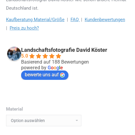
Deutschland ist.
Kaufberatung Material/Größe
|
FAQ
|
Kundenbewertungen
|
Preis zu hoch?
Landschaftsfotografie David Köster
5.0
Basierend auf 188 Bewertungen
powered by
G
o
o
g
l
e
bewerte uns auf
Material