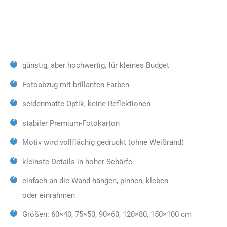
günstig, aber hochwertig, für kleines Budget
Fotoabzug mit brillanten Farben
seidenmatte Optik, keine Reflektionen
stabiler Premium-Fotokarton
Motiv wird vollflächig gedruckt (ohne Weißrand)
kleinste Details in hoher Schärfe
einfach an die Wand hängen, pinnen, kleben
oder einrahmen
Größen: 60×40, 75×50, 90×60, 120×80, 150×100 cm