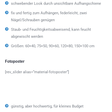
schwebender Look durch unsichtbare Aufhangschiene
fix und fertig zum Aufhängen, federleicht, zwei
Nägel/Schrauben genügen
Staub- und Feuchtigkeitsabweisend, kann feucht
abgewischt werden
Größen: 60×40, 75×50, 90×60, 120×80, 150×100 cm
Fotoposter
[rev_slider alias=“material-fotoposter“]
günstig, aber hochwertig, für kleines Budget