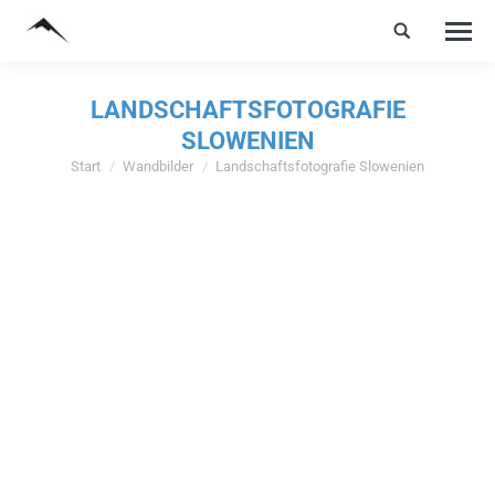
LANDSCHAFTSFOTOGRAFIE
SLOWENIEN
Start
Wandbilder
Landschaftsfotografie Slowenien
Sie befinden sich hier: