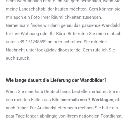
Selbstverständlich berate ich Sie gern persönlich, wenn Sie
meine Landschaftsbilder kaufen möchten. Gern können sie
mir auch ein Foto Ihrer Räumlichkeiten zusenden.
Gemeinsam finden wir dann genau das passende Wandbild
für Ihre Wohnung oder Ihr Büro. Bitte rufen Sie mich einfach
unter +49 174248599 an oder schreiben Sie mir eine
Nachricht unter look@davidkoester.de. Gern rufe ich Sie
auch zurück.
Wie lange dauert die Lieferung der Wandbilder?
Wenn Sie innerhalb Deutschlands bestellen, erhalten Sie in
den meisten Fällen das Bild
innerhalb von 7 Werktagen
, oft
auch früher. Für Auslandslieferungen rechnen Sie bitte ein
paar Tage länger, abhängig von ihrem nationalen Postdienst.