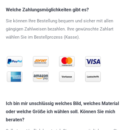
Welche Zahlungsmöglichkeiten gibt es?
Sie können Ihre Bestellung bequem und sicher mit allen
gängigen Zahlweisen bezahlen. Ihre gewünschte Zahlart
wählen Sie im Bestellprozess (Kasse).
Ich bin mir unschlüssig welches Bild, welches Material
oder welche Größe ich wählen soll. Können Sie mich
beraten?