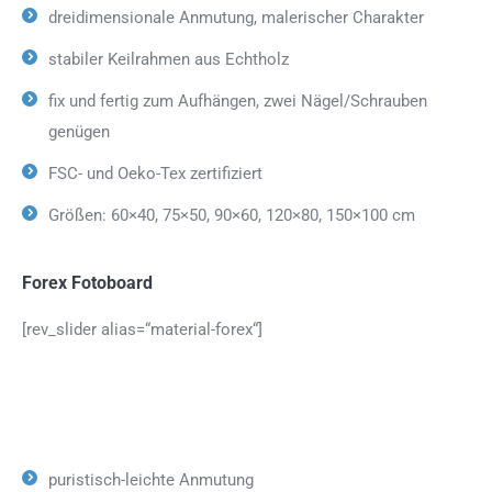
dreidimensionale Anmutung, malerischer Charakter
stabiler Keilrahmen aus Echtholz
fix und fertig zum Aufhängen, zwei Nägel/Schrauben
genügen
FSC- und Oeko-Tex zertifiziert
Größen: 60×40, 75×50, 90×60, 120×80, 150×100 cm
Forex Fotoboard
[rev_slider alias=“material-forex“]
puristisch-leichte Anmutung