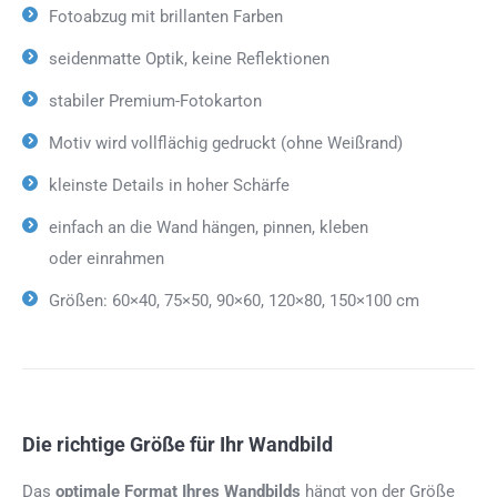
Fotoabzug mit brillanten Farben
seidenmatte Optik, keine Reflektionen
stabiler Premium-Fotokarton
Motiv wird vollflächig gedruckt (ohne Weißrand)
kleinste Details in hoher Schärfe
einfach an die Wand hängen, pinnen, kleben
oder einrahmen
Größen: 60×40, 75×50, 90×60, 120×80, 150×100 cm
Die richtige Größe für Ihr Wandbild
Das
optimale Format
Ihres Wandbilds
hängt von der Größe