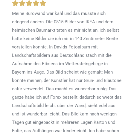
Meine Bürowand war kahl und das musste sich
dringend ändern. Die 0815-Bilder von IKEA und dem
heimischen Baumarkt taten es mir nicht an, ich selbst
hatte keine Bilder die ich mir in 140 Zentimeter Breite
vorstellen konnte. In Davids Fotoalbum mit
Landschaftsbildern aus Deutschland stach mit die
Aufnahme des Eibsees im Wettersteingebirge in
Bayern ins Auge. Das Bild scheint wie gemalt: Man
könnte meinen, der Künstler hat nur Grün- und Blautöne
dafür verwendet. Das macht es wunderbar ruhig: Das
ganze habe ich auf Forex bestellt, dadurch schwebt das
Landschaftsbild leicht über der Wand, sieht edel aus
und ist wunderbar leicht. Das Bild kam nach wenigen
Tagen gut eingepackt in mehreren Lagen Karton und
Folie, das Aufhängen war kinderleicht. Ich habe schon