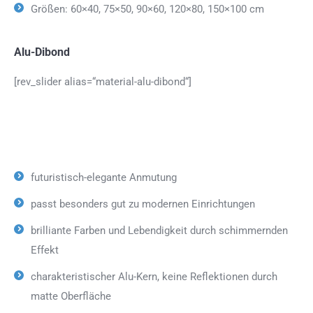
Größen: 60×40, 75×50, 90×60, 120×80, 150×100 cm
Alu-Dibond
[rev_slider alias=“material-alu-dibond“]
futuristisch-elegante Anmutung
passt besonders gut zu modernen Einrichtungen
brilliante Farben und Lebendigkeit durch schimmernden
Effekt
charakteristischer Alu-Kern, keine Reflektionen durch
matte Oberfläche