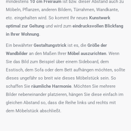
mindestens
10 cm Freiraum
ist bzw. dieser Abstand auch zu
Möbeln, Pflanzen, anderen Bildern, Türrahmen, Wandkante,
etc. eingehalten wird. So kommt Ihr neues
Kunstwerk
optimal zur Geltung
und wird zum
eindrucksvollen Blickfang
in Ihrer Wohnung
.
Ein bewährter
Gestaltungstrick
ist es, die
Größe der
Wandbilder
an den Maßen Ihrer
Möbel auszurichten
. Wenn
Sie das Bild zum Beispiel über einem Sideboard, dem
Esstisch, dem Sofa oder dem Bett aufhängen möchten, sollte
dieses ungefähr so breit wie dieses Möbelstück sein. So
schaffen Sie
räumliche Harmonie
. Möchten Sie mehrere
Bilder nebeneinander platzieren, hängen Sie diese einfach im
gleichen Abstand so, dass die Reihe links und rechts mit
dem Möbelstück abschließt.