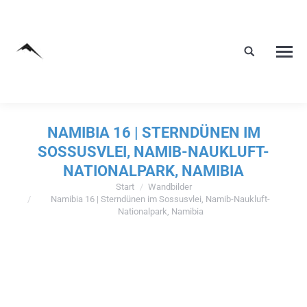
NAMIBIA 16 | STERNDÜNEN IM
SOSSUSVLEI, NAMIB-NAUKLUFT-
NATIONALPARK, NAMIBIA
Start
Wandbilder
Sie befinden sich hier:
Namibia 16 | Sterndünen im Sossusvlei, Namib-Naukluft-
Nationalpark, Namibia