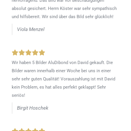
hervorragend. Das Bild war vor Beschädigungen
absolut gesichert. Herrn Köster war sehr sympathisch
und hilfsbereit. Wir sind über das Bild sehr glücklich!
Viola Menzel
Wir haben 5 Bilder AluDibond von David gekauft. Die
Bilder waren innerhalb einer Woche bei uns in einer
sehr sehr guten Qualität! Vorauszahlung ist mit David
kein Problem, es hat alles perfekt geklappt! Sehr
seriös!
Birgit Hoschek