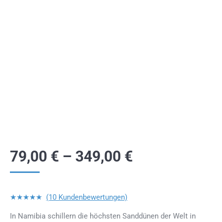
79,00
€
–
349,00
€
★★★★★
(10 Kundenbewertungen)
In Namibia schillern die höchsten Sanddünen der Welt in