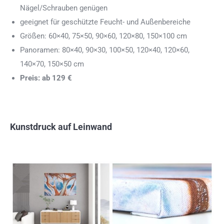
Nägel/Schrauben genügen
geeignet für geschützte Feucht- und Außenbereiche
Größen: 60×40, 75×50, 90×60, 120×80, 150×100 cm
Panoramen: 80×40, 90×30, 100×50, 120×40, 120×60,
140×70, 150×50 cm
Preis: ab 129 €
Kunstdruck auf Leinwand