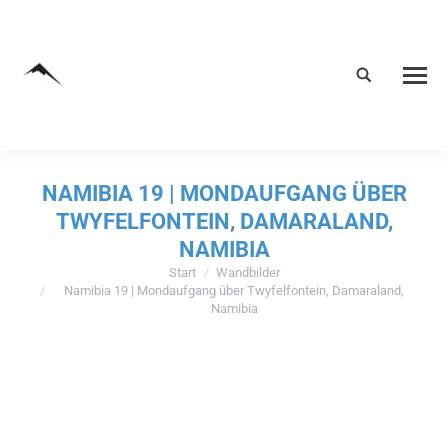
NAMIBIA 19 | MONDAUFGANG ÜBER
TWYFELFONTEIN, DAMARALAND,
NAMIBIA
Start
Wandbilder
Sie befinden sich hier:
Namibia 19 | Mondaufgang über Twyfelfontein, Damaraland,
Namibia