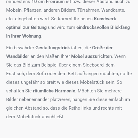
mindestens
10 cm Freiraum
ist bzw. dieser Abstand auch zu
Möbeln, Pflanzen, anderen Bildern, Türrahmen, Wandkante,
etc. eingehalten wird. So kommt Ihr neues
Kunstwerk
optimal zur Geltung
und wird zum
eindrucksvollen Blickfang
in Ihrer Wohnung
.
Ein bewährter
Gestaltungstrick
ist es, die
Größe der
Wandbilder
an den Maßen Ihrer
Möbel auszurichten
. Wenn
Sie das Bild zum Beispiel über einem Sideboard, dem
Esstisch, dem Sofa oder dem Bett aufhängen möchten, sollte
dieses ungefähr so breit wie dieses Möbelstück sein. So
schaffen Sie
räumliche Harmonie
. Möchten Sie mehrere
Bilder nebeneinander platzieren, hängen Sie diese einfach im
gleichen Abstand so, dass die Reihe links und rechts mit
dem Möbelstück abschließt.