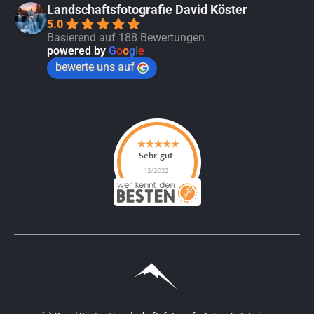
Landschaftsfotografie David Köster
5.0
Basierend auf 188 Bewertungen
powered by
G
o
o
g
l
e
bewerte uns auf