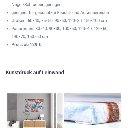
Nägel/Schrauben genügen
geeignet für geschützte Feucht- und Außenbereiche
Größen: 60×40, 75×50, 90×60, 120×80, 150×100 cm
Panoramen: 80×40, 90×30, 100×50, 120×40, 120×60,
140×70, 150×50 cm
Preis: ab 129 €
Kunstdruck auf Leinwand