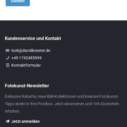
Kundenservice und Kontakt
look@davidkoester.de
+49 1742485999
Kontaktformular
Fotokunst-Newsletter
Exklusive Rabatte, neue Bild-Kollektionen und kreative Fotokunst-
Tipps direkt in Ihre Postbox. Jetzt abonnieren und 10%-Gutschein
erhalten.
Jetzt anmelden