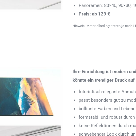
Panoramen: 80×40, 90×30, 1
Preis: ab 129 €
Hinweis: Materialbedingt treten je nach L
Ihre Einrichtung ist modern u
könnte ein trendiger Druck auf 
futuristisch-elegante Anmut
passt besonders gut zu mode
brilliante Farben und Leben
formstabil und robust durch
keine Reflektionen durch ma
schwebender Look durch uns