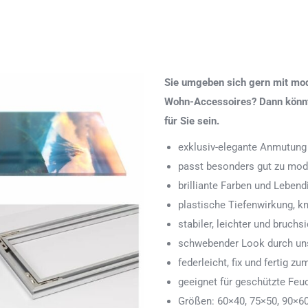
Sie umgeben sich gern mit mod
Wohn-Accessoires? Dann könnte
für Sie sein.
exklusiv-elegante Anmutung
passt besonders gut zu mod
brilliante Farben und Lebend
plastische Tiefenwirkung, k
stabiler, leichter und bruchs
schwebender Look durch uns
federleicht, fix und fertig
geeignet für geschützte Feu
Größen: 60×40, 75×50, 90×6