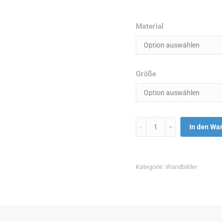
Material
Größe
Menge
In den Wa
Kategorie:
Wandbilder