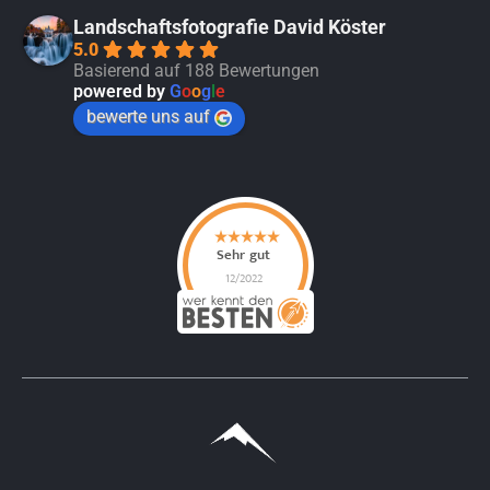
Landschaftsfotografie David Köster
5.0
Basierend auf 188 Bewertungen
powered by
G
o
o
g
l
e
bewerte uns auf