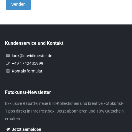
Kundenservice und Kontakt
look@davidkoester.de
+49 1742485999
Kontaktformular
Fotokunst-Newsletter
Exklusive Rabatte, neue Bild-Kollektionen und kreative Fotokunst-
Tipps direkt in Ihre Postbox. Jetzt abonnieren und 10%-Gutschein
erhalten.
Jetzt anmelden