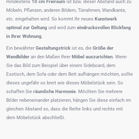
mindestens
10 cm Freiraum
ist bzw. dieser Abstand auch zu
Möbeln, Pflanzen, anderen Bildern, Türrahmen, Wandkante,
etc. eingehalten wird. So kommt Ihr neues
Kunstwerk
optimal zur Geltung
und wird zum
eindrucksvollen Blickfang
in Ihrer Wohnung
.
Ein bewährter
Gestaltungstrick
ist es, die
Größe der
Wandbilder
an den Maßen Ihrer
Möbel auszurichten
. Wenn
Sie das Bild zum Beispiel über einem Sideboard, dem
Esstisch, dem Sofa oder dem Bett aufhängen möchten, sollte
dieses ungefähr so breit wie dieses Möbelstück sein. So
schaffen Sie
räumliche Harmonie
. Möchten Sie mehrere
Bilder nebeneinander platzieren, hängen Sie diese einfach im
gleichen Abstand so, dass die Reihe links und rechts mit
dem Möbelstück abschließt.