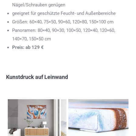
Nägel/Schrauben genügen
geeignet für geschützte Feucht- und Außenbereiche
Größen: 60×40, 75×50, 90×60, 120×80, 150×100 cm
Panoramen: 80×40, 90×30, 100×50, 120×40, 120×60,
140×70, 150×50 cm
Preis: ab 129 €
Kunstdruck auf Leinwand