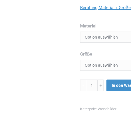
Beratung Material / Größe
Material
Größe
Menge
In den Wa
Kategorie:
Wandbilder