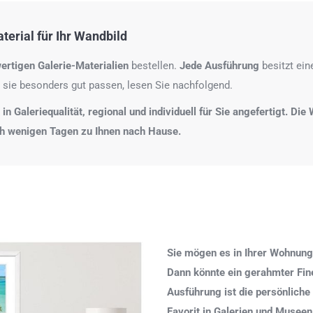
erial für Ihr Wandbild
ertigen Galerie-Materialien
bestellen.
Jede Ausführung
besitzt ei
 sie besonders gut passen, lesen Sie nachfolgend.
n Galeriequalität, regional und individuell für Sie angefertigt. Di
ch wenigen Tagen zu Ihnen nach Hause.
Sie mögen es in Ihrer Wohnung
Dann könnte ein gerahmter Fine 
Ausführung ist die persönliche
Favorit in Galerien und Museen