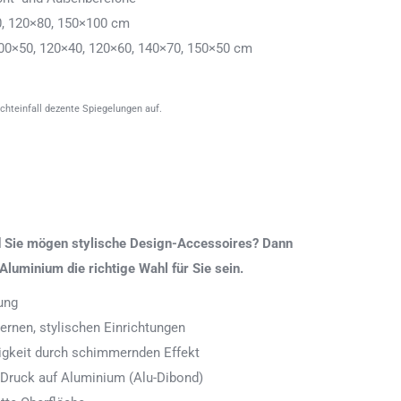
0, 120×80, 150×100 cm
00×50, 120×40, 120×60, 140×70, 150×50 cm
ichteinfall dezente Spiegelungen auf.
nd Sie mögen stylische Design-Accessoires? Dann
Aluminium die richtige Wahl für Sie sein.
ung
rnen, stylischen Einrichtungen
digkeit durch schimmernden Effekt
 Druck auf Aluminium (Alu-Dibond)