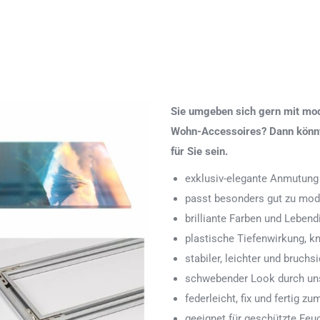
Sie umgeben sich gern mit mod
Wohn-Accessoires? Dann könnte
für Sie sein.
exklusiv-elegante Anmutung
passt besonders gut zu mod
brilliante Farben und Lebend
plastische Tiefenwirkung, k
stabiler, leichter und bruchs
schwebender Look durch uns
federleicht, fix und fertig
geeignet für geschützte Feu