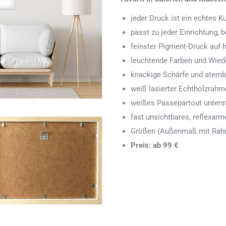
jeder Druck ist ein echtes 
passt zu jeder Einrichtung,
feinster Pigment-Druck auf
leuchtende Farben und Wied
knackige Schärfe und atemb
weiß lasierter Echtholzrah
weißes Passepartout unters
fast unsichtbares, reflexarm
Größen (Außenmaß mit Rahm
Preis: ab 99 €