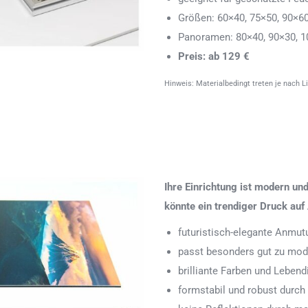
Größen: 60×40, 75×50, 90×6
Panoramen: 80×40, 90×30, 1
Preis: ab 129 €
Hinweis: Materialbedingt treten je nach L
Ihre Einrichtung ist modern u
könnte ein trendiger Druck auf 
futuristisch-elegante Anmut
passt besonders gut zu mode
brilliante Farben und Leben
formstabil und robust durch