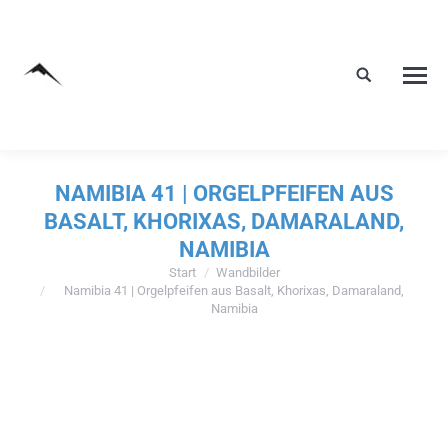
NAMIBIA 41 | ORGELPFEIFEN AUS
BASALT, KHORIXAS, DAMARALAND,
NAMIBIA
Start
Wandbilder
Sie befinden sich hier:
Namibia 41 | Orgelpfeifen aus Basalt, Khorixas, Damaraland,
Namibia