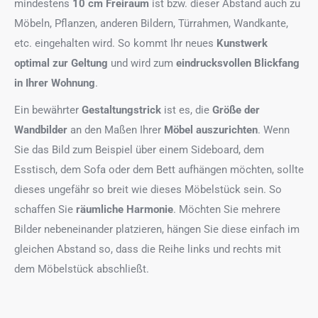
mindestens
10 cm Freiraum
ist bzw. dieser Abstand auch zu
Möbeln, Pflanzen, anderen Bildern, Türrahmen, Wandkante,
etc. eingehalten wird. So kommt Ihr neues
Kunstwerk
optimal zur Geltung
und wird zum
eindrucksvollen Blickfang
in Ihrer Wohnung
.
Ein bewährter
Gestaltungstrick
ist es, die
Größe der
Wandbilder
an den Maßen Ihrer
Möbel auszurichten
. Wenn
Sie das Bild zum Beispiel über einem Sideboard, dem
Esstisch, dem Sofa oder dem Bett aufhängen möchten, sollte
dieses ungefähr so breit wie dieses Möbelstück sein. So
schaffen Sie
räumliche Harmonie
. Möchten Sie mehrere
Bilder nebeneinander platzieren, hängen Sie diese einfach im
gleichen Abstand so, dass die Reihe links und rechts mit
dem Möbelstück abschließt.