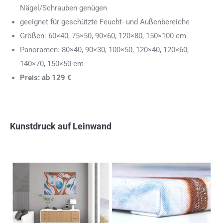
Nägel/Schrauben genügen
geeignet für geschützte Feucht- und Außenbereiche
Größen: 60×40, 75×50, 90×60, 120×80, 150×100 cm
Panoramen: 80×40, 90×30, 100×50, 120×40, 120×60,
140×70, 150×50 cm
Preis: ab 129 €
Kunstdruck auf Leinwand