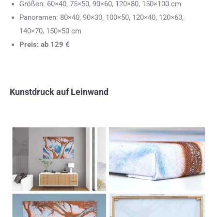
Größen: 60×40, 75×50, 90×60, 120×80, 150×100 cm
Panoramen: 80×40, 90×30, 100×50, 120×40, 120×60,
140×70, 150×50 cm
Preis: ab 129 €
Kunstdruck auf Leinwand