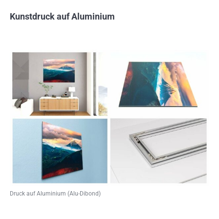
Kunstdruck auf Aluminium
Druck auf Aluminium (Alu-Dibond)