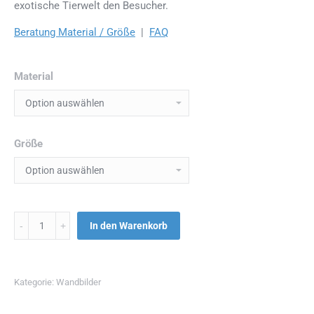
exotische Tierwelt den Besucher.
Beratung Material / Größe
|
FAQ
Material
Größe
Menge
In den Warenkorb
Kategorie:
Wandbilder