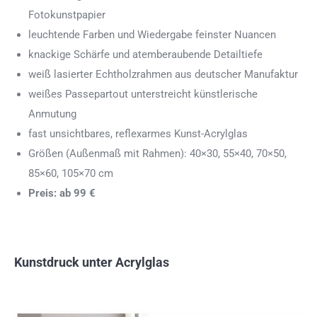
Fotokunstpapier
leuchtende Farben und Wiedergabe feinster Nuancen
knackige Schärfe und atemberaubende Detailtiefe
weiß lasierter Echtholzrahmen aus deutscher Manufaktur
weißes Passepartout unterstreicht künstlerische
Anmutung
fast unsichtbares, reflexarmes Kunst-Acrylglas
Größen (Außenmaß mit Rahmen): 40×30, 55×40, 70×50,
85×60, 105×70 cm
Preis: ab 99 €
Kunstdruck unter Acrylglas