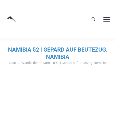
NAMIBIA 52 | GEPARD AUF BEUTEZUG,
NAMIBIA
Start
Wandbilder
Namibia 52 | Gepard auf Beutezug, Namibia
Sie befinden sich hier: