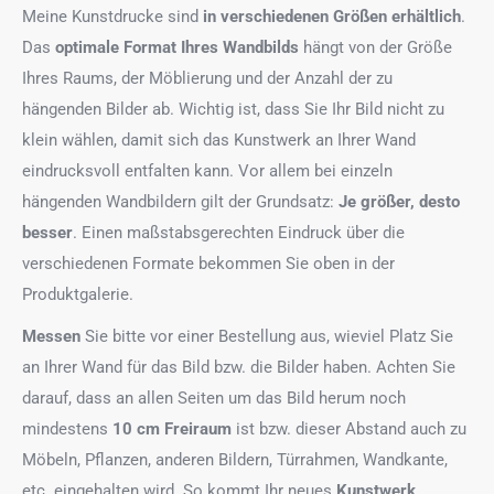
Meine Kunstdrucke sind
in verschiedenen Größen erhältlich
.
Das
optimale Format
Ihres Wandbilds
hängt von der Größe
Ihres Raums, der Möblierung und der Anzahl der zu
hängenden Bilder ab. Wichtig ist, dass Sie Ihr Bild nicht zu
klein wählen, damit sich das Kunstwerk an Ihrer Wand
eindrucksvoll entfalten kann. Vor allem bei einzeln
hängenden Wandbildern gilt der Grundsatz:
Je größer, desto
besser
. Einen maßstabsgerechten Eindruck über die
verschiedenen Formate bekommen Sie oben in der
Produktgalerie.
Messen
Sie bitte vor einer Bestellung aus, wieviel Platz Sie
an Ihrer Wand für das Bild bzw. die Bilder haben. Achten Sie
darauf, dass an allen Seiten um das Bild herum noch
mindestens
10 cm Freiraum
ist bzw. dieser Abstand auch zu
Möbeln, Pflanzen, anderen Bildern, Türrahmen, Wandkante,
etc. eingehalten wird. So kommt Ihr neues
Kunstwerk