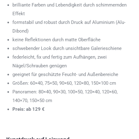
brilliante Farben und Lebendigkeit durch schimmernden
Effekt
formstabil und robust durch Druck auf Aluminium (Alu-
Dibond)
keine Reflektionen durch matte Oberfläche
schwebender Look durch unsichtbare Galerieschiene
federleicht, fix und fertig zum Aufhängen, zwei
Nägel/Schrauben genügen
geeignet für geschützte Feucht- und Außenbereiche
Größen: 60×40, 75×50, 90×60, 120×80, 150×100 cm
Panoramen: 80×40, 90×30, 100×50, 120×40, 120×60,
140×70, 150×50 cm
Preis: ab 129 €