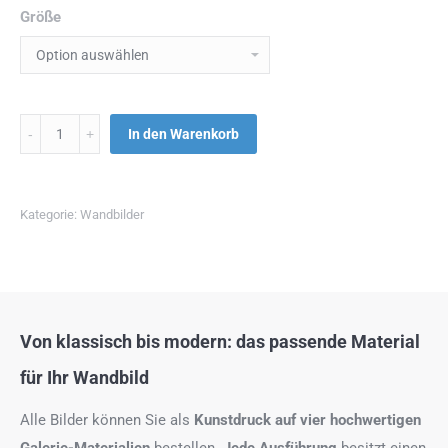
Größe
Menge
In den Warenkorb
Kategorie:
Wandbilder
Von klassisch bis modern: das passende Material
für Ihr Wandbild
Alle Bilder können Sie als
Kunstdruck auf
vier hochwertigen
Galerie-Materialien
bestellen.
Jede Ausführung
besitzt einen