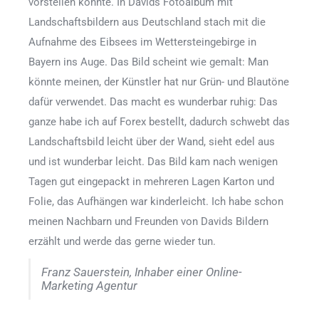
vorstellen konnte. In Davids Fotoalbum mit
Landschaftsbildern aus Deutschland stach mit die
Aufnahme des Eibsees im Wettersteingebirge in
Bayern ins Auge. Das Bild scheint wie gemalt: Man
könnte meinen, der Künstler hat nur Grün- und Blautöne
dafür verwendet. Das macht es wunderbar ruhig: Das
ganze habe ich auf Forex bestellt, dadurch schwebt das
Landschaftsbild leicht über der Wand, sieht edel aus
und ist wunderbar leicht. Das Bild kam nach wenigen
Tagen gut eingepackt in mehreren Lagen Karton und
Folie, das Aufhängen war kinderleicht. Ich habe schon
meinen Nachbarn und Freunden von Davids Bildern
erzählt und werde das gerne wieder tun.
Franz Sauerstein, Inhaber einer Online-
Marketing Agentur