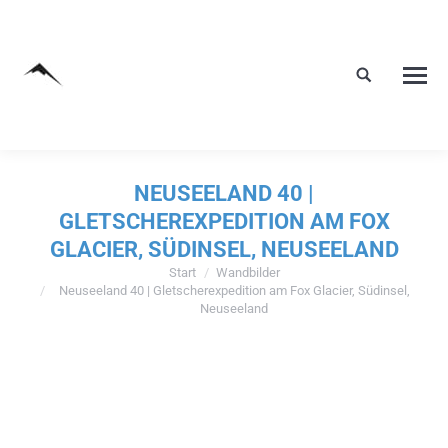
NEUSEELAND 40 |
GLETSCHEREXPEDITION AM FOX
GLACIER, SÜDINSEL, NEUSEELAND
Start
Wandbilder
Sie befinden sich hier:
Neuseeland 40 | Gletscherexpedition am Fox Glacier, Südinsel,
Neuseeland