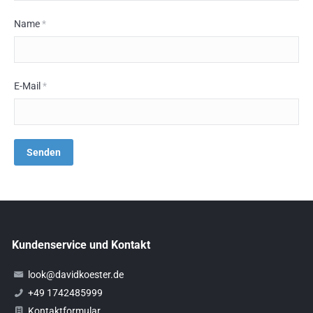
Name
*
E-Mail
*
Kundenservice und Kontakt
look@davidkoester.de
+49 1742485999
Kontaktformular