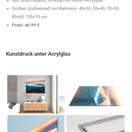
fast unsichtbares, reflexarmes Kunst-Acrylglas
Größen (Außenmaß mit Rahmen): 40×30, 55×40, 70×50,
85×60, 105×70 cm
Preis: ab 99 €
Kunstdruck unter Acrylglas