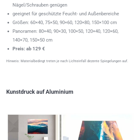
Nägel/Schrauben genügen
geeignet für geschützte Feucht- und Außenbereiche
Größen: 60×40, 75×50, 90×60, 120×80, 150×100 cm
Panoramen: 80×40, 90×30, 100×50, 120×40, 120×60,
140×70, 150×50 cm
Preis: ab 129 €
Hinweis: Materialbedingt treten je nach Lichteinfall dezente Spiegelungen auf.
Kunstdruck auf Aluminium