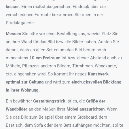
besser
. Einen maßstabsgerechten Eindruck über die
verschiedenen Formate bekommen Sie oben in der
Produktgalerie.
Messen
Sie bitte vor einer Bestellung aus, wieviel Platz Sie
an Ihrer Wand für das Bild bzw. die Bilder haben. Achten Sie
darauf, dass an allen Seiten um das Bild herum noch
mindestens
10 cm Freiraum
ist bzw. dieser Abstand auch zu
Möbeln, Pflanzen, anderen Bildern, Türrahmen, Wandkante,
etc. eingehalten wird. So kommt Ihr neues
Kunstwerk
optimal zur Geltung
und wird zum
eindrucksvollen Blickfang
in Ihrer Wohnung
.
Ein bewährter
Gestaltungstrick
ist es, die
Größe der
Wandbilder
an den Maßen Ihrer
Möbel auszurichten
. Wenn
Sie das Bild zum Beispiel über einem Sideboard, dem
Esstisch, dem Sofa oder dem Bett aufhängen möchten, sollte