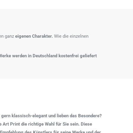
nen ganz
eigenen Charakter.
Wie die einzelnen
e Werke werden in Deutschland kostenfrei geliefert
 gern klassisch-elegant und lieben das Besondere?
Art Print die richtige Wahl für Sie sein. Diese
 Empfehlung des Künstlers für seine Werke und der