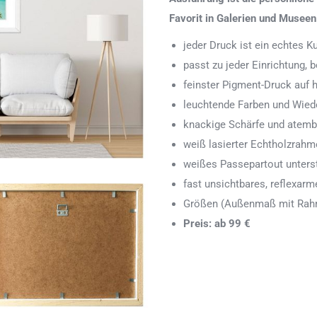
Favorit in Galerien und Museen
jeder Druck ist ein echtes 
passt zu jeder Einrichtung,
feinster Pigment-Druck auf
leuchtende Farben und Wied
knackige Schärfe und atemb
weiß lasierter Echtholzrah
weißes Passepartout unters
fast unsichtbares, reflexarm
Größen (Außenmaß mit Rahm
Preis: ab 99 €