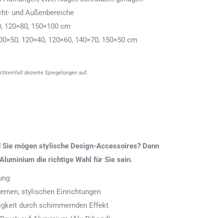
cht- und Außenbereiche
0, 120×80, 150×100 cm
00×50, 120×40, 120×60, 140×70, 150×50 cm
ichteinfall dezente Spiegelungen auf.
nd Sie mögen stylische Design-Accessoires? Dann
Aluminium die richtige Wahl für Sie sein.
ung
rnen, stylischen Einrichtungen
digkeit durch schimmernden Effekt