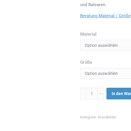
und Balearen.
Beratung Material / Größe
Material
Größe
Menge
In den Wa
Kategorie:
Wandbilder