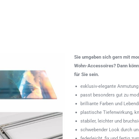
Sie umgeben sich gern mit mod
Wohn-Accessoires? Dann könnte
für Sie sein.
exklusiv-elegante Anmutung
passt besonders gut zu mod
brilliante Farben und Lebend
plastische Tiefenwirkung, k
stabiler, leichter und bruchs
schwebender Look durch uns
federleicht, fix und fertig