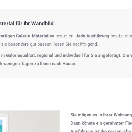
erial für Ihr Wandbild
ertigen Galerie-Materialien
bestellen.
Jede Ausführung
besitzt ei
 sie besonders gut passen, lesen Sie nachfolgend.
n Galeriequalität, regional und individuell für Sie angefertigt. Di
ch wenigen Tagen zu Ihnen nach Hause.
Sie mögen es in Ihrer Wohnung
Dann könnte ein gerahmter Fine 
Ausführung ist die persönliche