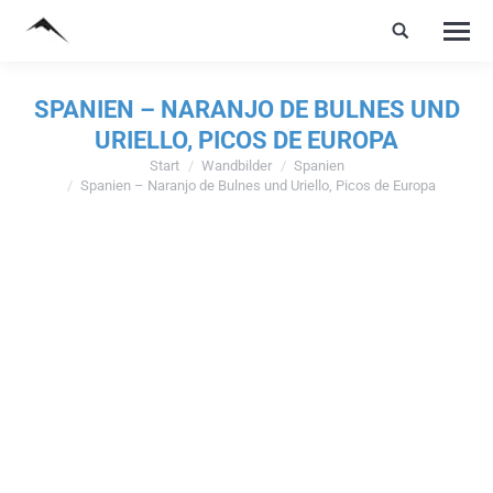
SPANIEN – NARANJO DE BULNES UND
URIELLO, PICOS DE EUROPA
Start
Wandbilder
Spanien
Sie befinden sich hier:
Spanien – Naranjo de Bulnes und Uriello, Picos de Europa