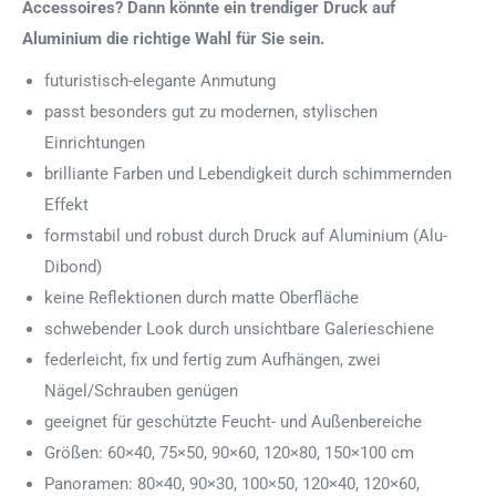
Accessoires? Dann könnte ein trendiger Druck auf
Aluminium die richtige Wahl für Sie sein.
futuristisch-elegante Anmutung
passt besonders gut zu modernen, stylischen
Einrichtungen
brilliante Farben und Lebendigkeit durch schimmernden
Effekt
formstabil und robust durch Druck auf Aluminium (Alu-
Dibond)
keine Reflektionen durch matte Oberfläche
schwebender Look durch unsichtbare Galerieschiene
federleicht, fix und fertig zum Aufhängen, zwei
Nägel/Schrauben genügen
geeignet für geschützte Feucht- und Außenbereiche
Größen: 60×40, 75×50, 90×60, 120×80, 150×100 cm
Panoramen: 80×40, 90×30, 100×50, 120×40, 120×60,