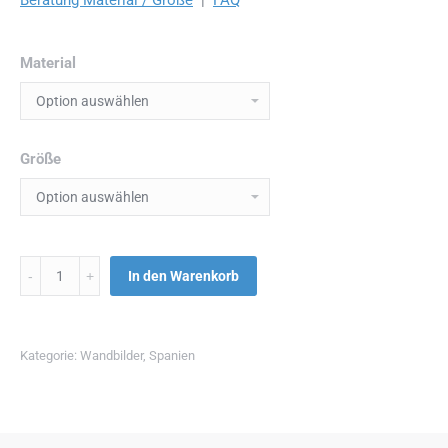
Material
Größe
Menge
In den Warenkorb
Kategorie:
Wandbilder
,
Spanien