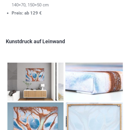
140×70, 150×50 cm
Preis: ab 129 €
Kunstdruck auf Leinwand