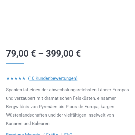
79,00
€
–
399,00
€
★★★★★
(10 Kundenbewertungen)
Spanien ist eines der abwechslungsreichsten Länder Europas
und verzaubert mit dramatischen Felsküsten, einsamer
Bergwildnis von Pyrenäen bis Picos de Europa, kargen
Wüstenlandschaften und der vielfältigen Inselwelt von
Kanaren und Balearen.
Beratung Material / Größe
|
FAQ