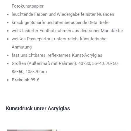
Fotokunstpapier
leuchtende Farben und Wiedergabe feinster Nuancen
knackige Schärfe und atemberaubende Detailtiefe
weiß lasierter Echtholzrahmen aus deutscher Manufaktur
weißes Passepartout unterstreicht künstlerische
Anmutung
fast unsichtbares, reflexarmes Kunst-Acrylglas
Größen (Außenmaß mit Rahmen): 40×30, 55×40, 70×50,
85×60, 105×70 cm
Preis: ab 99 €
Kunstdruck unter Acrylglas