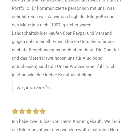
David hat wahnsinnig tolle Landschaftsbilder in seinem
Portfolio. Er kommunizierte persönlich mit uns, was
sehr hilfreich war, da wir uns bzgl. der Bildgröße und
des Materials nicht 100%ig sicher waren.
Landschaftsbilder kaufen über Paypal und Versand
gingen sehr schnell. Einen kleinen Gutschein für die
nächste Bestellung gabs noch oben drauf. Die Qualität
und das Material (wir haben uns für Aludibond
entschieden) sind toll! Unser Wohnzimmer fühlt sich
jetzt an wie eine kleine Kunstausstellung!
Stephan Fiedler
Ich habe zwei Bilder von Herrn Köster gekauft. Weil ich
die Bilder privat weiterverwenden wollte hat mich Herr