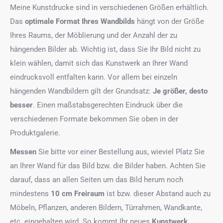
Meine Kunstdrucke sind in verschiedenen Größen erhältlich.
Das
optimale Format
Ihres Wandbilds
hängt von der Größe
Ihres Raums, der Möblierung und der Anzahl der zu
hängenden Bilder ab. Wichtig ist, dass Sie Ihr Bild nicht zu
klein wählen, damit sich das Kunstwerk an Ihrer Wand
eindrucksvoll entfalten kann. Vor allem bei einzeln
hängenden Wandbildern gilt der Grundsatz:
Je größer, desto
besser
. Einen maßstabsgerechten Eindruck über die
verschiedenen Formate bekommen Sie oben in der
Produktgalerie.
Messen
Sie bitte vor einer Bestellung aus, wieviel Platz Sie
an Ihrer Wand für das Bild bzw. die Bilder haben. Achten Sie
darauf, dass an allen Seiten um das Bild herum noch
mindestens
10 cm Freiraum
ist bzw. dieser Abstand auch zu
Möbeln, Pflanzen, anderen Bildern, Türrahmen, Wandkante,
etc. eingehalten wird. So kommt Ihr neues
Kunstwerk