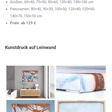
Größen: 60×40, 75×50, 90×60, 120×80, 150×100 cm
Panoramen: 80×40, 90×30, 100×50, 120×40, 120×60,
140×70, 150×50 cm
Preis: ab 129 €
Kunstdruck auf Leinwand