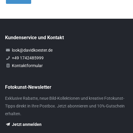
Kundenservice und Kontakt
look@davidkoester.de
+49 1742485999
Kontaktformular
Fotokunst-Newsletter
Exklusive Rabatte, neue Bild-Kollektionen und kreative Fotokunst-
Tipps direkt in Ihre Postbox. Jetzt abonnieren und 10%-Gutschein
erhalten.
Jetzt anmelden