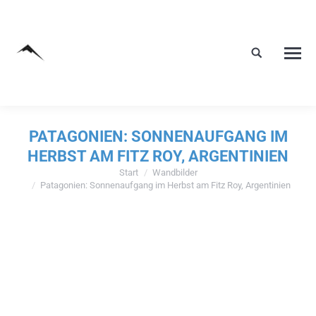
PATAGONIEN: SONNENAUFGANG IM
HERBST AM FITZ ROY, ARGENTINIEN
Start
Wandbilder
Sie befinden sich hier:
Patagonien: Sonnenaufgang im Herbst am Fitz Roy, Argentinien