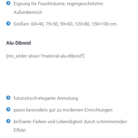
Eignung für Feuchträume, regengeschützten
Außenbereich
Größen: 60×40, 75×50, 90×60, 120×80, 150×100 cm
Alu-Dibond
[rev_slider alias=“material-alu-dibond“]
futuristisch-elegante Anmutung
passt besonders gut zu modernen Einrichtungen
brilliante Farben und Lebendigkeit durch schimmernden
Effekt