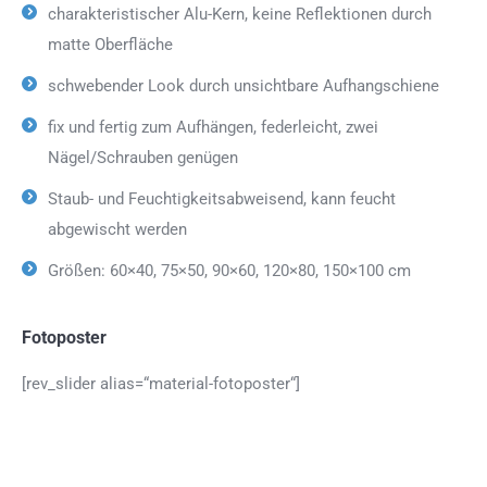
charakteristischer Alu-Kern, keine Reflektionen durch
matte Oberfläche
schwebender Look durch unsichtbare Aufhangschiene
fix und fertig zum Aufhängen, federleicht, zwei
Nägel/Schrauben genügen
Staub- und Feuchtigkeitsabweisend, kann feucht
abgewischt werden
Größen: 60×40, 75×50, 90×60, 120×80, 150×100 cm
Fotoposter
[rev_slider alias=“material-fotoposter“]