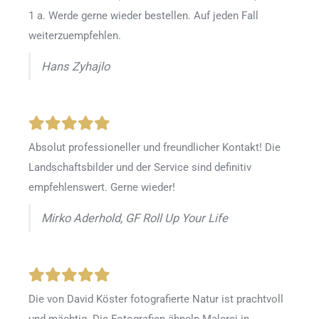
1 a. Werde gerne wieder bestellen
.
Auf jeden Fall
weiterzuempfehlen.
Hans Zyhajlo
Absolut professioneller und freundlicher Kontakt! Die
Landschaftsbilder und der Service sind definitiv
empfehlenswert. Gerne wieder!
Mirko Aderhold, GF Roll Up Your Life
Die von David Köster fotografierte Natur ist prachtvoll
und mächtig. Die Fotografien ähneln Malerei in