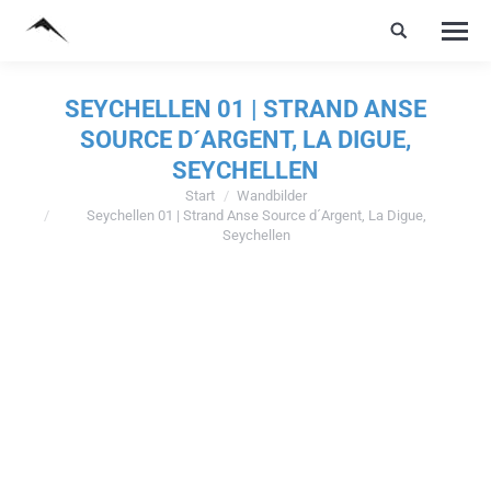
SEYCHELLEN 01 | STRAND ANSE
SOURCE D´ARGENT, LA DIGUE,
SEYCHELLEN
Start
Wandbilder
Sie befinden sich hier:
Seychellen 01 | Strand Anse Source d´Argent, La Digue,
Seychellen