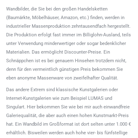
Wandbilder, die Sie bei den großen Handelsketten
(Baumärkte, Möbelhäuser, Amazon, etc.) finden, werden in
industrieller Massenproduktion zehntausendfach hergestellt.
Die Produktion erfolgt fast immer im Billiglohn-Ausland, teils
unter Verwendung minderwertiger oder sogar bedenklicher
Materialien. Das ermöglicht Discounter-Preise. Ein
Schnäppchen ist es bei genauem Hinsehen trotzdem nicht,
denn für den vermeintlich günstigen Preis bekommen Sie
eben anonyme Massenware von zweifelhafter Qualität.
Das andere Extrem sind klassische Kunstgalerien oder
Internet-Kunstgalerien wie zum Beispiel LUMAS und
Singulart. Hier bekommen Sie wie bei mir auch einwandfreie
Galeriequalität, die aber auch einen hohen Kunstmarkt-Preis
hat. Ein Wandbild im Großformat ist dort selten unter 1.000 €
erhältlich. Bisweilen werden auch hohe vier- bis fünfstellige