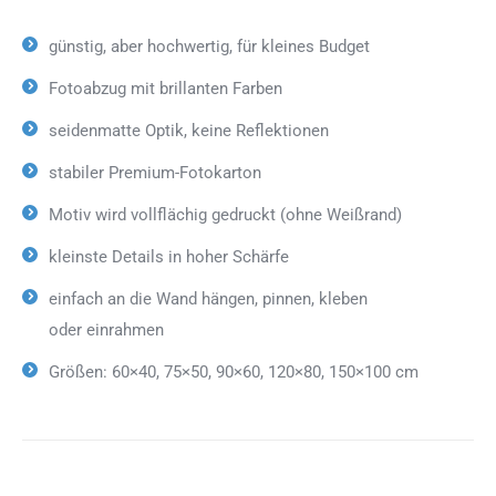
günstig, aber hochwertig, für kleines Budget
Fotoabzug mit brillanten Farben
seidenmatte Optik, keine Reflektionen
stabiler Premium-Fotokarton
Motiv wird vollflächig gedruckt (ohne Weißrand)
kleinste Details in hoher Schärfe
einfach an die Wand hängen, pinnen, kleben
oder einrahmen
Größen: 60×40, 75×50, 90×60, 120×80, 150×100 cm