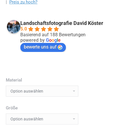
|
Preis zu hoch?
Landschaftsfotografie David Köster
5.0
Basierend auf 188 Bewertungen
powered by
G
o
o
g
l
e
bewerte uns auf
Material
Größe