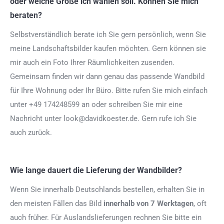
oder welche Größe ich wählen soll. Können Sie mich
beraten?
Selbstverständlich berate ich Sie gern persönlich, wenn Sie
meine Landschaftsbilder kaufen möchten. Gern können sie
mir auch ein Foto Ihrer Räumlichkeiten zusenden.
Gemeinsam finden wir dann genau das passende Wandbild
für Ihre Wohnung oder Ihr Büro. Bitte rufen Sie mich einfach
unter +49 174248599 an oder schreiben Sie mir eine
Nachricht unter look@davidkoester.de. Gern rufe ich Sie
auch zurück.
Wie lange dauert die Lieferung der Wandbilder?
Wenn Sie innerhalb Deutschlands bestellen, erhalten Sie in
den meisten Fällen das Bild
innerhalb von 7 Werktagen
, oft
auch früher. Für Auslandslieferungen rechnen Sie bitte ein