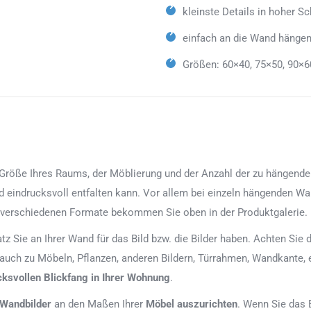
kleinste Details in hoher Sc
einfach an die Wand hängen
Größen: 60×40, 75×50, 90×6
röße Ihres Raums, der Möblierung und der Anzahl der zu hängenden Bi
d eindrucksvoll entfalten kann. Vor allem bei einzeln hängenden Wan
 verschiedenen Formate bekommen Sie oben in der Produktgalerie.
latz Sie an Ihrer Wand für das Bild bzw. die Bilder haben. Achten Si
 auch zu Möbeln, Pflanzen, anderen Bildern, Türrahmen, Wandkante, 
cksvollen Blickfang in Ihrer Wohnung
.
 Wandbilder
an den Maßen Ihrer
Möbel auszurichten
. Wenn Sie das 