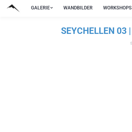
GALERIE
WANDBILDER
WORKSHOPS
GALERIE
WANDBILDER
WORKSHOPS
SEYCHELLEN 03 
S
Si