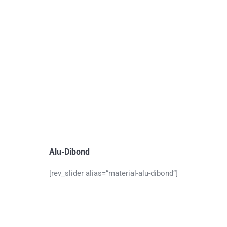
Alu-Dibond
[rev_slider alias=“material-alu-dibond“]