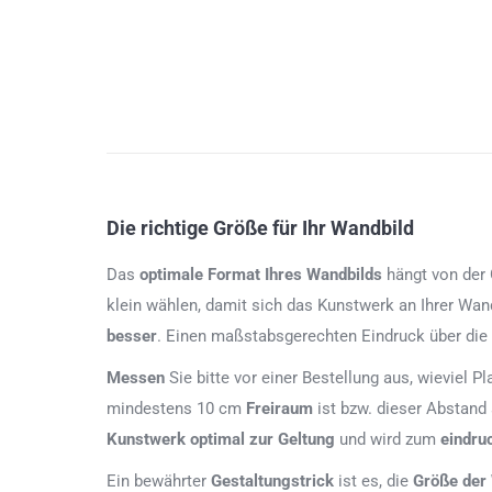
Die richtige Größe für Ihr Wandbild
Das
optimale Format
Ihres Wandbilds
hängt von der G
klein wählen, damit sich das Kunstwerk an Ihrer Wan
besser
. Einen maßstabsgerechten Eindruck über die
Messen
Sie bitte vor einer Bestellung aus, wieviel P
mindestens 10 cm
Freiraum
ist bzw. dieser Abstand
Kunstwerk
optimal zur Geltung
und wird zum
eindru
Ein bewährter
Gestaltungstrick
ist es, die
Größe der