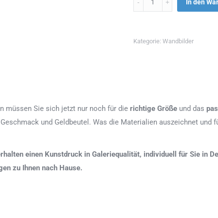
In den Wa
Kategorie:
Wandbilder
n müssen Sie sich jetzt nur noch für die
richtige Größe
und das
pas
 Geschmack und Geldbeutel. Was die Materialien auszeichnet und fü
erhalten einen Kunstdruck in Galeriequalität, individuell für Sie in
agen zu Ihnen nach Hause.