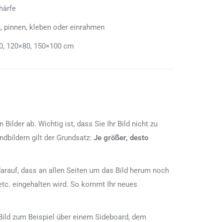
härfe
, pinnen, kleben oder einrahmen
0, 120×80, 150×100 cm
lder ab. Wichtig ist, dass Sie Ihr Bild nicht zu
dbildern gilt der Grundsatz:
Je größer, desto
e darauf, dass an allen Seiten um das Bild herum noch
etc. eingehalten wird. So kommt Ihr neues
Bild zum Beispiel über einem Sideboard, dem