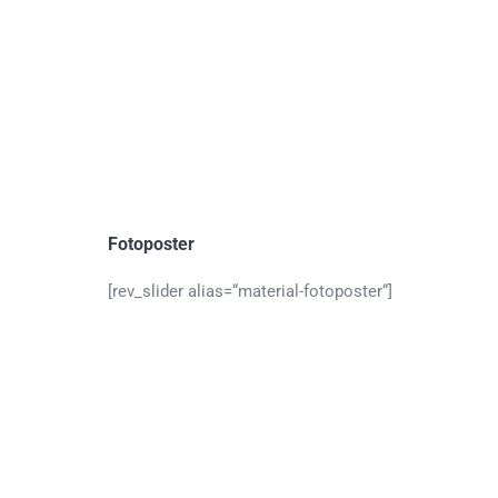
Fotoposter
[rev_slider alias=“material-fotoposter“]