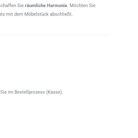
schaffen Sie
räumliche Harmonie
. Möchten Sie
chts mit dem Möbelstück abschließt.
Sie im Bestellprozess (Kasse).