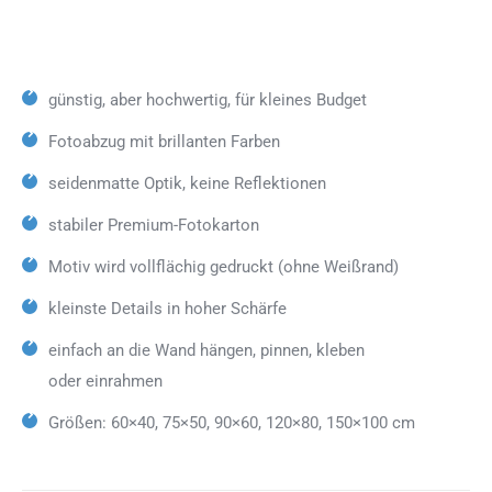
günstig, aber hochwertig, für kleines Budget
Fotoabzug mit brillanten Farben
seidenmatte Optik, keine Reflektionen
stabiler Premium-Fotokarton
Motiv wird vollflächig gedruckt (ohne Weißrand)
kleinste Details in hoher Schärfe
einfach an die Wand hängen, pinnen, kleben
oder einrahmen
Größen: 60×40, 75×50, 90×60, 120×80, 150×100 cm