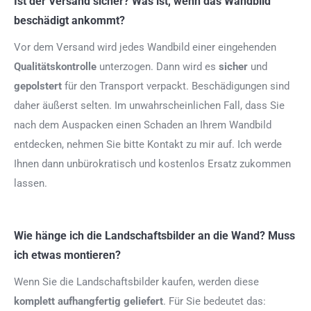
Ist der Versand sicher? Was ist, wenn das Wandbild
beschädigt ankommt?
Vor dem Versand wird jedes Wandbild einer eingehenden
Qualitätskontrolle
unterzogen. Dann wird es
sicher
und
gepolstert
für den Transport verpackt. Beschädigungen sind
daher äußerst selten. Im unwahrscheinlichen Fall, dass Sie
nach dem Auspacken einen Schaden an Ihrem Wandbild
entdecken, nehmen Sie bitte Kontakt zu mir auf. Ich werde
Ihnen dann unbürokratisch und kostenlos Ersatz zukommen
lassen.
Wie hänge ich die Landschaftsbilder an die Wand? Muss
ich etwas montieren?
Wenn Sie die Landschaftsbilder kaufen, werden diese
komplett aufhangfertig
geliefert
. Für Sie bedeutet das: