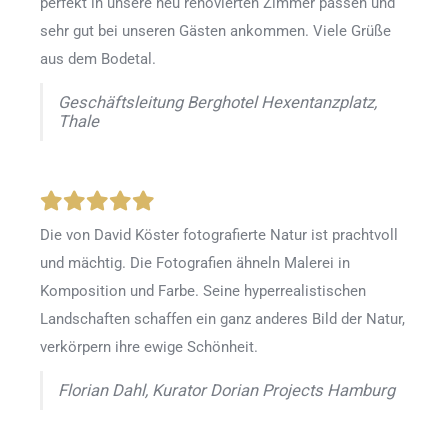
perfekt in unsere neu renovierten Zimmer passen und
sehr gut bei unseren Gästen ankommen. Viele Grüße
aus dem Bodetal.
Geschäftsleitung Berghotel Hexentanzplatz,
Thale
Die von David Köster fotografierte Natur ist prachtvoll
und mächtig. Die Fotografien ähneln Malerei in
Komposition und Farbe. Seine hyperrealistischen
Landschaften schaffen ein ganz anderes Bild der Natur,
verkörpern ihre ewige Schönheit.
Florian Dahl, Kurator Dorian Projects Hamburg