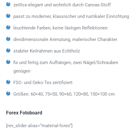
zeitlos-elegant und wohnlich durch Canvas-Stoff
passt zu moderner, klassischer und rustikaler Einrichtung
leuchtende Farben, keine lästigen Reflektionen
dreidimensionale Anmutung, malerischer Charakter
stabiler Keilrahmen aus Echtholz
fix und fertig zum Aufhängen, zwei Nägel/Schrauben
genügen
FSC- und Oeko-Tex zertifiziert
Größen: 60×40, 75×50, 90×60, 120×80, 150×100 cm
Forex Fotoboard
[rev_slider alias=“material-forex“]