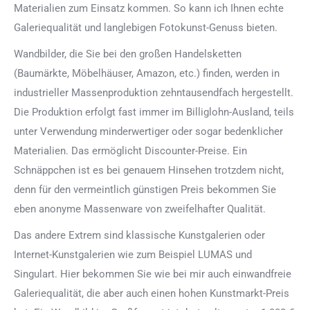
Materialien zum Einsatz kommen. So kann ich Ihnen echte
Galeriequalität und langlebigen Fotokunst-Genuss bieten.
Wandbilder, die Sie bei den großen Handelsketten
(Baumärkte, Möbelhäuser, Amazon, etc.) finden, werden in
industrieller Massenproduktion zehntausendfach hergestellt.
Die Produktion erfolgt fast immer im Billiglohn-Ausland, teils
unter Verwendung minderwertiger oder sogar bedenklicher
Materialien. Das ermöglicht Discounter-Preise. Ein
Schnäppchen ist es bei genauem Hinsehen trotzdem nicht,
denn für den vermeintlich günstigen Preis bekommen Sie
eben anonyme Massenware von zweifelhafter Qualität.
Das andere Extrem sind klassische Kunstgalerien oder
Internet-Kunstgalerien wie zum Beispiel LUMAS und
Singulart. Hier bekommen Sie wie bei mir auch einwandfreie
Galeriequalität, die aber auch einen hohen Kunstmarkt-Preis