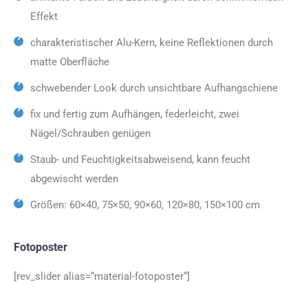
Effekt
charakteristischer Alu-Kern, keine Reflektionen durch
matte Oberfläche
schwebender Look durch unsichtbare Aufhangschiene
fix und fertig zum Aufhängen, federleicht, zwei
Nägel/Schrauben genügen
Staub- und Feuchtigkeitsabweisend, kann feucht
abgewischt werden
Größen: 60×40, 75×50, 90×60, 120×80, 150×100 cm
Fotoposter
[rev_slider alias=“material-fotoposter“]