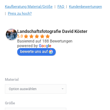
Kaufberatung Material/Größe
|
FAQ
|
Kundenbewertungen
|
Preis zu hoch?
Landschaftsfotografie David Köster
5.0
Basierend auf 188 Bewertungen
powered by
G
o
o
g
l
e
bewerte uns auf
Material
Größe