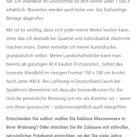
hat. Ein Wandbild im Großformat ist dort selten unter 1.000 €
erhältlich. Bisweilen werden auch hohe vier- bis fünfstellige
Beträge abgerufen.
Mir ist es wichtig, dass sich jeder meine Werke leisten kann,
ohne das ich deshalb bei Qualität und Individualität Abstriche
machen muss. Daher vertreibe ich meine Kunstdrucke
grundsätzlich selbst. Meine Landschaftsbilder kann man
bereits ab günstigen 40 € kaufen (Fotoposter). Selbst das
teuerste Wandbild im riesigen Format 150 x 100 cm kostet
noch unter 400 €. Bei Lieferung in Deutschland (auch bei
Spedition) übernehme ich dazu die Versandkosten für Sie.
Und die persönliche Beratung von mir als Künstler ist – wenn
von Ihnen gewünscht – selbstverständlich auch inbegriffen.
Entscheiden Sie selbst: wollen Sie lieblose Massenware in
Ihrer Wohnung? Oder möchten Sie Ihr Zuhause mit stilvoller,
persönlicher Fotokunst einrichten, an der Sie viele Jahre