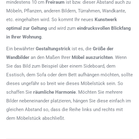
mindestens 10 cm
Freiraum
ist bzw. dieser Abstand auch zu
Möbeln, Pflanzen, anderen Bildern, Türrahmen, Wandkante,
etc. eingehalten wird. So kommt Ihr neues
Kunstwerk
optimal zur Geltung
und wird zum
eindrucksvollen Blickfang
in Ihrer Wohnung
.
Ein bewährter
Gestaltungstrick
ist es, die
Größe der
Wandbilder
an den Maßen Ihrer
Möbel auszurichten
. Wenn
Sie das Bild zum Beispiel über einem Sideboard, dem
Esstisch, dem Sofa oder dem Bett aufhängen möchten, sollte
dieses ungefähr so breit wie dieses Möbelstück sein. So
schaffen Sie
räumliche Harmonie
. Möchten Sie mehrere
Bilder nebeneinander platzieren, hängen Sie diese einfach im
gleichen Abstand so, dass die Reihe links und rechts mit
dem Möbelstück abschließt.