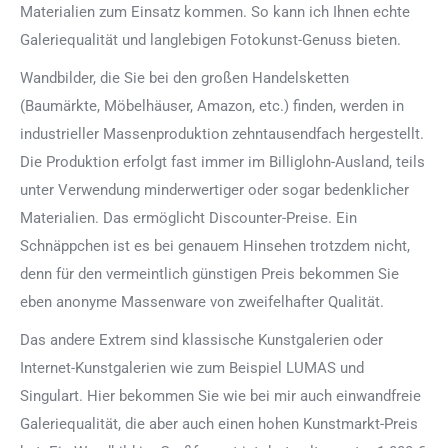
Materialien zum Einsatz kommen. So kann ich Ihnen echte
Galeriequalität und langlebigen Fotokunst-Genuss bieten.
Wandbilder, die Sie bei den großen Handelsketten
(Baumärkte, Möbelhäuser, Amazon, etc.) finden, werden in
industrieller Massenproduktion zehntausendfach hergestellt.
Die Produktion erfolgt fast immer im Billiglohn-Ausland, teils
unter Verwendung minderwertiger oder sogar bedenklicher
Materialien. Das ermöglicht Discounter-Preise. Ein
Schnäppchen ist es bei genauem Hinsehen trotzdem nicht,
denn für den vermeintlich günstigen Preis bekommen Sie
eben anonyme Massenware von zweifelhafter Qualität.
Das andere Extrem sind klassische Kunstgalerien oder
Internet-Kunstgalerien wie zum Beispiel LUMAS und
Singulart. Hier bekommen Sie wie bei mir auch einwandfreie
Galeriequalität, die aber auch einen hohen Kunstmarkt-Preis