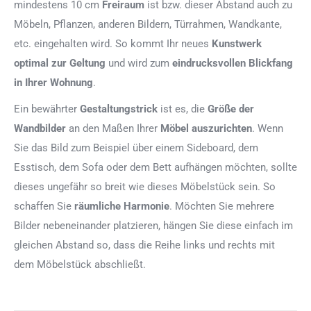
mindestens 10 cm
Freiraum
ist bzw. dieser Abstand auch zu
Möbeln, Pflanzen, anderen Bildern, Türrahmen, Wandkante,
etc. eingehalten wird. So kommt Ihr neues
Kunstwerk
optimal zur Geltung
und wird zum
eindrucksvollen Blickfang
in Ihrer Wohnung
.
Ein bewährter
Gestaltungstrick
ist es, die
Größe der
Wandbilder
an den Maßen Ihrer
Möbel auszurichten
. Wenn
Sie das Bild zum Beispiel über einem Sideboard, dem
Esstisch, dem Sofa oder dem Bett aufhängen möchten, sollte
dieses ungefähr so breit wie dieses Möbelstück sein. So
schaffen Sie
räumliche Harmonie
. Möchten Sie mehrere
Bilder nebeneinander platzieren, hängen Sie diese einfach im
gleichen Abstand so, dass die Reihe links und rechts mit
dem Möbelstück abschließt.