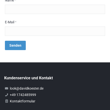
Name
*
E-Mail
*
Kundenservice und Kontakt
look@davidkoester.de
+49 1742485999
Kontaktformular