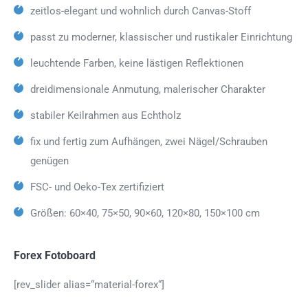
zeitlos-elegant und wohnlich durch Canvas-Stoff
passt zu moderner, klassischer und rustikaler Einrichtung
leuchtende Farben, keine lästigen Reflektionen
dreidimensionale Anmutung, malerischer Charakter
stabiler Keilrahmen aus Echtholz
fix und fertig zum Aufhängen, zwei Nägel/Schrauben
genügen
FSC- und Oeko-Tex zertifiziert
Größen: 60×40, 75×50, 90×60, 120×80, 150×100 cm
Forex Fotoboard
[rev_slider alias=“material-forex“]