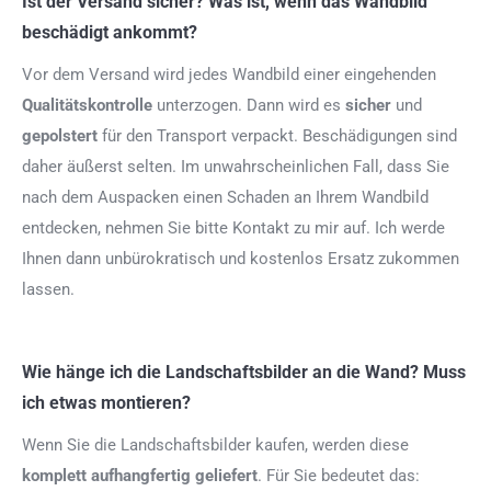
Ist der Versand sicher? Was ist, wenn das Wandbild
beschädigt ankommt?
Vor dem Versand wird jedes Wandbild einer eingehenden
Qualitätskontrolle
unterzogen. Dann wird es
sicher
und
gepolstert
für den Transport verpackt. Beschädigungen sind
daher äußerst selten. Im unwahrscheinlichen Fall, dass Sie
nach dem Auspacken einen Schaden an Ihrem Wandbild
entdecken, nehmen Sie bitte Kontakt zu mir auf. Ich werde
Ihnen dann unbürokratisch und kostenlos Ersatz zukommen
lassen.
Wie hänge ich die Landschaftsbilder an die Wand? Muss
ich etwas montieren?
Wenn Sie die Landschaftsbilder kaufen, werden diese
komplett aufhangfertig
geliefert
. Für Sie bedeutet das: