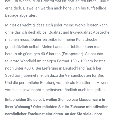
hat. Ein Wandbild im Großformat ist dort selten unter 1.000 €
erhältlich. Bisweilen werden auch hohe vier- bis fünfstellige
Beträge abgerufen.
Mir ist es wichtig, dass sich jeder meine Werke leisten kann,
ohne das ich deshalb bei Qualität und Individualität Abstriche
machen muss. Daher vertreibe ich meine Kunstdrucke
grundsätzlich selbst. Meine Landschaftsbilder kann man
bereits ab günstigen 40 € kaufen (Fotoposter). Selbst das
teuerste Wandbild im riesigen Format 150 x 100 cm kostet
noch unter 400 €. Bei Lieferung in Deutschland (auch bei
Spedition) übernehme ich dazu die Versandkosten für Sie.
Und die persönliche Beratung von mir als Künstler ist – wenn
von Ihnen gewünscht – selbstverständlich auch inbegriffen.
Entscheiden Sie selbst: wollen Sie lieblose Massenware in
Ihrer Wohnung? Oder möchten Sie Ihr Zuhause mit stilvoller,
persönlicher Fotokunst einrichten, an der Sie viele Jahre