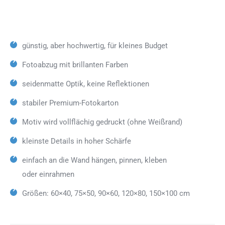
günstig, aber hochwertig, für kleines Budget
Fotoabzug mit brillanten Farben
seidenmatte Optik, keine Reflektionen
stabiler Premium-Fotokarton
Motiv wird vollflächig gedruckt (ohne Weißrand)
kleinste Details in hoher Schärfe
einfach an die Wand hängen, pinnen, kleben
oder einrahmen
Größen: 60×40, 75×50, 90×60, 120×80, 150×100 cm