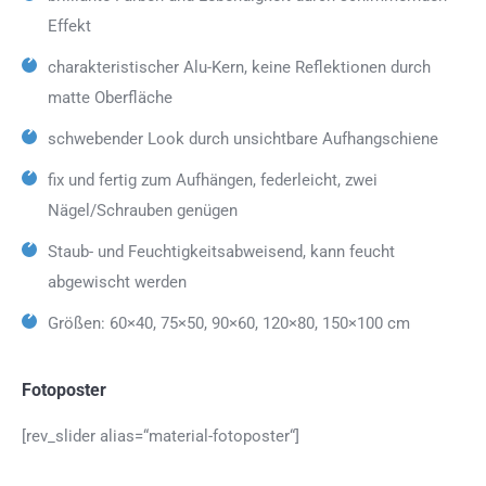
Effekt
charakteristischer Alu-Kern, keine Reflektionen durch
matte Oberfläche
schwebender Look durch unsichtbare Aufhangschiene
fix und fertig zum Aufhängen, federleicht, zwei
Nägel/Schrauben genügen
Staub- und Feuchtigkeitsabweisend, kann feucht
abgewischt werden
Größen: 60×40, 75×50, 90×60, 120×80, 150×100 cm
Fotoposter
[rev_slider alias=“material-fotoposter“]