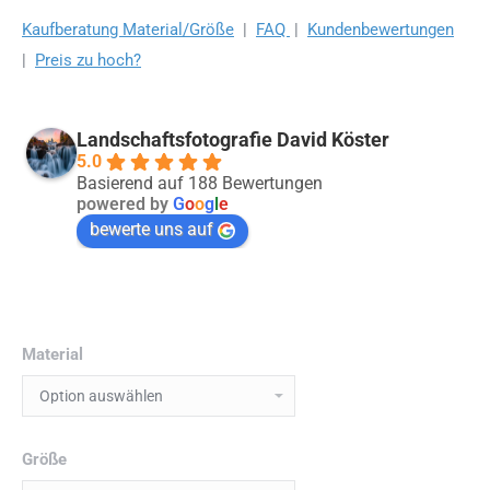
Kaufberatung Material/Größe
|
FAQ
|
Kundenbewertungen
|
Preis zu hoch?
Landschaftsfotografie David Köster
5.0
Basierend auf 188 Bewertungen
powered by
G
o
o
g
l
e
bewerte uns auf
Material
Größe