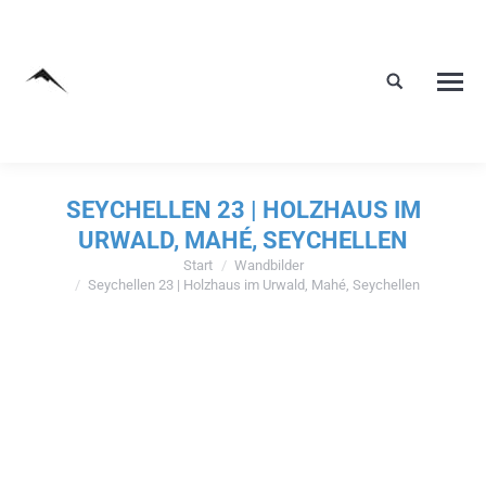
SEYCHELLEN 23 | HOLZHAUS IM
URWALD, MAHÉ, SEYCHELLEN
Start
Wandbilder
Sie befinden sich hier:
Seychellen 23 | Holzhaus im Urwald, Mahé, Seychellen