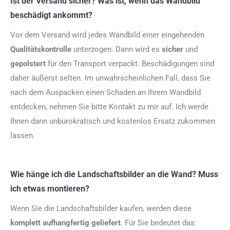
Ist der Versand sicher? Was ist, wenn das Wandbild
beschädigt ankommt?
Vor dem Versand wird jedes Wandbild einer eingehenden
Qualitätskontrolle
unterzogen. Dann wird es
sicher
und
gepolstert
für den Transport verpackt. Beschädigungen sind
daher äußerst selten. Im unwahrscheinlichen Fall, dass Sie
nach dem Auspacken einen Schaden an Ihrem Wandbild
entdecken, nehmen Sie bitte Kontakt zu mir auf. Ich werde
Ihnen dann unbürokratisch und kostenlos Ersatz zukommen
lassen.
Wie hänge ich die Landschaftsbilder an die Wand? Muss
ich etwas montieren?
Wenn Sie die Landschaftsbilder kaufen, werden diese
komplett aufhangfertig
geliefert
. Für Sie bedeutet das: