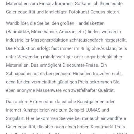
Materialien zum Einsatz kommen. So kann ich Ihnen echte
Galeriequalität und langlebigen Fotokunst-Genuss bieten.
Wandbilder, die Sie bei den großen Handelsketten
(Baumärkte, Möbelhäuser, Amazon, etc.) finden, werden in
industrieller Massenproduktion zehntausendfach hergestellt.
Die Produktion erfolgt fast immer im Billiglohn-Ausland, teils
unter Verwendung minderwertiger oder sogar bedenklicher
Materialien. Das ermöglicht Discounter-Preise. Ein
Schnäppchen ist es bei genauem Hinsehen trotzdem nicht,
denn für den vermeintlich günstigen Preis bekommen Sie
eben anonyme Massenware von zweifelhafter Qualität.
Das andere Extrem sind klassische Kunstgalerien oder
Internet-Kunstgalerien wie zum Beispiel LUMAS und
Singulart. Hier bekommen Sie wie bei mir auch einwandfreie
Galeriequalität, die aber auch einen hohen Kunstmarkt-Preis