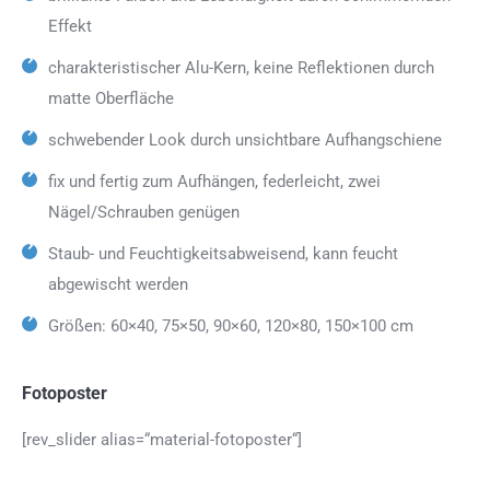
Effekt
charakteristischer Alu-Kern, keine Reflektionen durch
matte Oberfläche
schwebender Look durch unsichtbare Aufhangschiene
fix und fertig zum Aufhängen, federleicht, zwei
Nägel/Schrauben genügen
Staub- und Feuchtigkeitsabweisend, kann feucht
abgewischt werden
Größen: 60×40, 75×50, 90×60, 120×80, 150×100 cm
Fotoposter
[rev_slider alias=“material-fotoposter“]