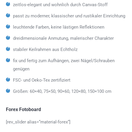
zeitlos-elegant und wohnlich durch Canvas-Stoff
passt zu moderner, klassischer und rustikaler Einrichtung
leuchtende Farben, keine lästigen Reflektionen
dreidimensionale Anmutung, malerischer Charakter
stabiler Keilrahmen aus Echtholz
fix und fertig zum Aufhängen, zwei Nägel/Schrauben
genügen
FSC- und Oeko-Tex zertifiziert
Größen: 60×40, 75×50, 90×60, 120×80, 150×100 cm
Forex Fotoboard
[rev_slider alias=“material-forex“]