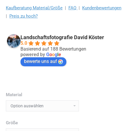
Kaufberatung Material/Größe
|
FAQ
|
Kundenbewertungen
|
Preis zu hoch?
Landschaftsfotografie David Köster
5.0
Basierend auf 188 Bewertungen
powered by
G
o
o
g
l
e
bewerte uns auf
Material
Größe