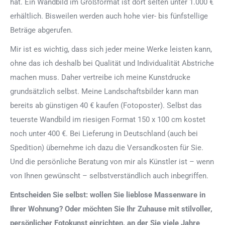
hat. Ein Wandbild im Großformat ist dort selten unter 1.000 €
erhältlich. Bisweilen werden auch hohe vier- bis fünfstellige
Beträge abgerufen.
Mir ist es wichtig, dass sich jeder meine Werke leisten kann,
ohne das ich deshalb bei Qualität und Individualität Abstriche
machen muss. Daher vertreibe ich meine Kunstdrucke
grundsätzlich selbst. Meine Landschaftsbilder kann man
bereits ab günstigen 40 € kaufen (Fotoposter). Selbst das
teuerste Wandbild im riesigen Format 150 x 100 cm kostet
noch unter 400 €. Bei Lieferung in Deutschland (auch bei
Spedition) übernehme ich dazu die Versandkosten für Sie.
Und die persönliche Beratung von mir als Künstler ist – wenn
von Ihnen gewünscht – selbstverständlich auch inbegriffen.
Entscheiden Sie selbst: wollen Sie lieblose Massenware in
Ihrer Wohnung? Oder möchten Sie Ihr Zuhause mit stilvoller,
persönlicher Fotokunst einrichten, an der Sie viele Jahre