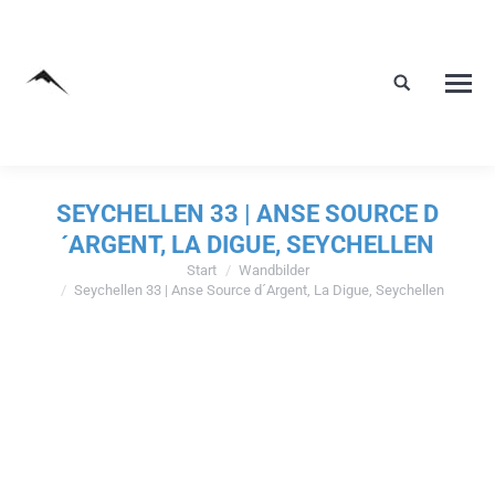
SEYCHELLEN 33 | ANSE SOURCE D
´ARGENT, LA DIGUE, SEYCHELLEN
Start
Wandbilder
Sie befinden sich hier:
Seychellen 33 | Anse Source d´Argent, La Digue, Seychellen