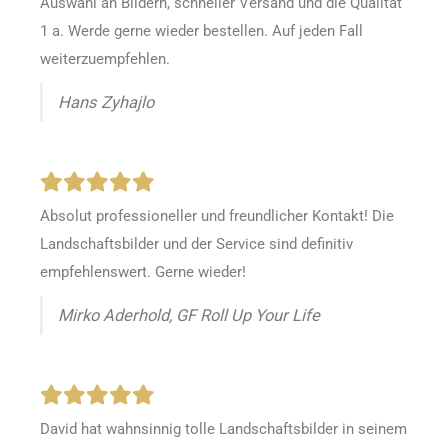
Auswahl an Bildern, schneller Versand und die Qualität
1 a. Werde gerne wieder bestellen
.
Auf jeden Fall
weiterzuempfehlen.
Hans Zyhajlo
Absolut professioneller und freundlicher Kontakt! Die
Landschaftsbilder und der Service sind definitiv
empfehlenswert. Gerne wieder!
Mirko Aderhold, GF Roll Up Your Life
David hat wahnsinnig tolle Landschaftsbilder in seinem