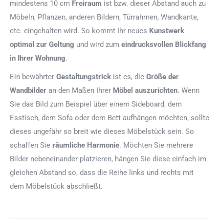
mindestens 10 cm
Freiraum
ist bzw. dieser Abstand auch zu
Möbeln, Pflanzen, anderen Bildern, Türrahmen, Wandkante,
etc. eingehalten wird. So kommt Ihr neues
Kunstwerk
optimal zur Geltung
und wird zum
eindrucksvollen Blickfang
in Ihrer Wohnung
.
Ein bewährter
Gestaltungstrick
ist es, die
Größe der
Wandbilder
an den Maßen Ihrer
Möbel auszurichten
. Wenn
Sie das Bild zum Beispiel über einem Sideboard, dem
Esstisch, dem Sofa oder dem Bett aufhängen möchten, sollte
dieses ungefähr so breit wie dieses Möbelstück sein. So
schaffen Sie
räumliche Harmonie
. Möchten Sie mehrere
Bilder nebeneinander platzieren, hängen Sie diese einfach im
gleichen Abstand so, dass die Reihe links und rechts mit
dem Möbelstück abschließt.