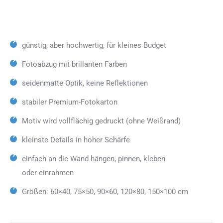
günstig, aber hochwertig, für kleines Budget
Fotoabzug mit brillanten Farben
seidenmatte Optik, keine Reflektionen
stabiler Premium-Fotokarton
Motiv wird vollflächig gedruckt (ohne Weißrand)
kleinste Details in hoher Schärfe
einfach an die Wand hängen, pinnen, kleben
oder einrahmen
Größen: 60×40, 75×50, 90×60, 120×80, 150×100 cm