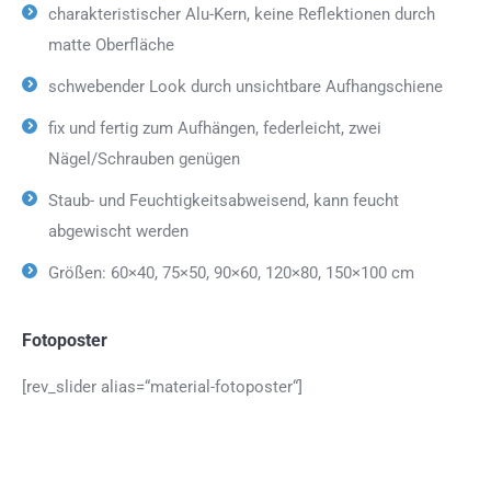
charakteristischer Alu-Kern, keine Reflektionen durch
matte Oberfläche
schwebender Look durch unsichtbare Aufhangschiene
fix und fertig zum Aufhängen, federleicht, zwei
Nägel/Schrauben genügen
Staub- und Feuchtigkeitsabweisend, kann feucht
abgewischt werden
Größen: 60×40, 75×50, 90×60, 120×80, 150×100 cm
Fotoposter
[rev_slider alias=“material-fotoposter“]