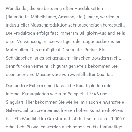
Wandbilder, die Sie bei den großen Handelsketten
(Baumärkte, Möbelhäuser, Amazon, etc.) finden, werden in
industrieller Massenproduktion zehntausendfach hergestellt.
Die Produktion erfolgt fast immer im Billiglohn-Ausland, teils
unter Verwendung minderwertiger oder sogar bedenklicher
Materialien. Das ermöglicht Discounter-Preise. Ein
Schnäppchen ist es bei genauem Hinsehen trotzdem nicht,
denn für den vermeintlich günstigen Preis bekommen Sie
eben anonyme Massenware von zweifelhafter Qualität.
Das andere Extrem sind klassische Kunstgalerien oder
Internet-Kunstgalerien wie zum Beispiel LUMAS und
Singulart. Hier bekommen Sie wie bei mir auch einwandfreie
Galeriequalität, die aber auch einen hohen Kunstmarkt-Preis
hat. Ein Wandbild im Großformat ist dort selten unter 1.000 €
erhältlich. Bisweilen werden auch hohe vier- bis fünfstellige