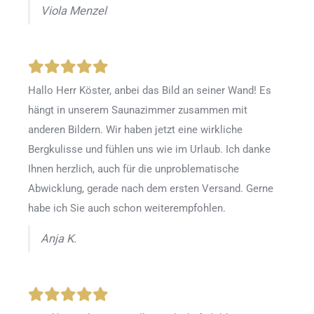
Viola Menzel
Hallo Herr Köster, anbei das Bild an seiner Wand! Es
hängt in unserem Saunazimmer zusammen mit
anderen Bildern. Wir haben jetzt eine wirkliche
Bergkulisse und fühlen uns wie im Urlaub. Ich danke
Ihnen herzlich, auch für die unproblematische
Abwicklung, gerade nach dem ersten Versand. Gerne
habe ich Sie auch schon weiterempfohlen.
Anja K.