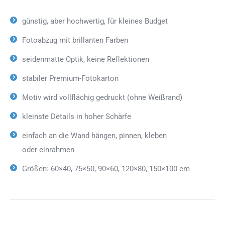
günstig, aber hochwertig, für kleines Budget
Fotoabzug mit brillanten Farben
seidenmatte Optik, keine Reflektionen
stabiler Premium-Fotokarton
Motiv wird vollflächig gedruckt (ohne Weißrand)
kleinste Details in hoher Schärfe
einfach an die Wand hängen, pinnen, kleben
oder einrahmen
Größen: 60×40, 75×50, 90×60, 120×80, 150×100 cm