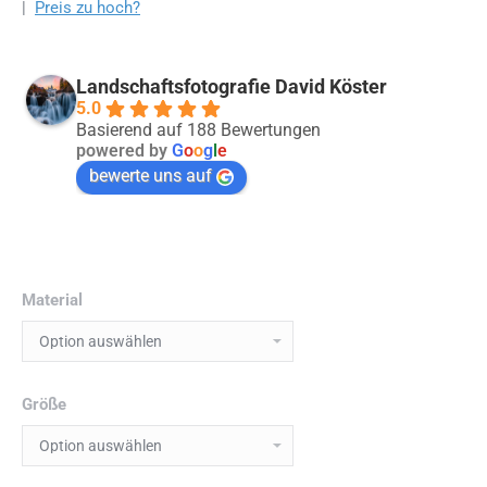
|
Preis zu hoch?
Landschaftsfotografie David Köster
5.0
Basierend auf 188 Bewertungen
powered by
G
o
o
g
l
e
bewerte uns auf
Material
Größe