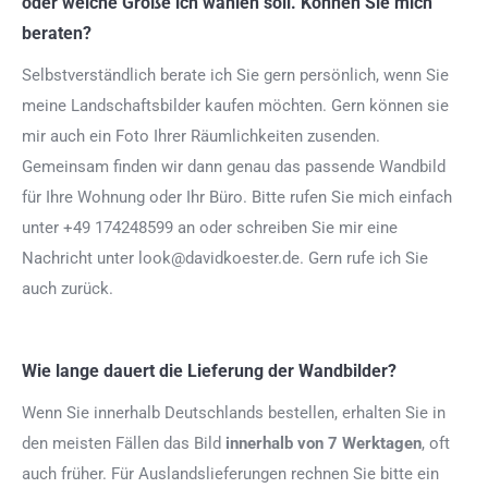
oder welche Größe ich wählen soll. Können Sie mich
beraten?
Selbstverständlich berate ich Sie gern persönlich, wenn Sie
meine Landschaftsbilder kaufen möchten. Gern können sie
mir auch ein Foto Ihrer Räumlichkeiten zusenden.
Gemeinsam finden wir dann genau das passende Wandbild
für Ihre Wohnung oder Ihr Büro. Bitte rufen Sie mich einfach
unter +49 174248599 an oder schreiben Sie mir eine
Nachricht unter look@davidkoester.de. Gern rufe ich Sie
auch zurück.
Wie lange dauert die Lieferung der Wandbilder?
Wenn Sie innerhalb Deutschlands bestellen, erhalten Sie in
den meisten Fällen das Bild
innerhalb von 7 Werktagen
, oft
auch früher. Für Auslandslieferungen rechnen Sie bitte ein