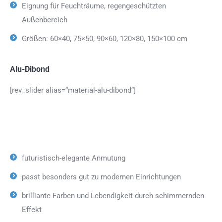
Eignung für Feuchträume, regengeschützten
Außenbereich
Größen: 60×40, 75×50, 90×60, 120×80, 150×100 cm
Alu-Dibond
[rev_slider alias=“material-alu-dibond“]
futuristisch-elegante Anmutung
passt besonders gut zu modernen Einrichtungen
brilliante Farben und Lebendigkeit durch schimmernden
Effekt