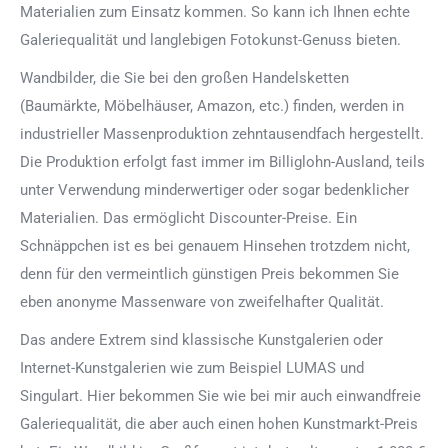
Materialien zum Einsatz kommen. So kann ich Ihnen echte
Galeriequalität und langlebigen Fotokunst-Genuss bieten.
Wandbilder, die Sie bei den großen Handelsketten
(Baumärkte, Möbelhäuser, Amazon, etc.) finden, werden in
industrieller Massenproduktion zehntausendfach hergestellt.
Die Produktion erfolgt fast immer im Billiglohn-Ausland, teils
unter Verwendung minderwertiger oder sogar bedenklicher
Materialien. Das ermöglicht Discounter-Preise. Ein
Schnäppchen ist es bei genauem Hinsehen trotzdem nicht,
denn für den vermeintlich günstigen Preis bekommen Sie
eben anonyme Massenware von zweifelhafter Qualität.
Das andere Extrem sind klassische Kunstgalerien oder
Internet-Kunstgalerien wie zum Beispiel LUMAS und
Singulart. Hier bekommen Sie wie bei mir auch einwandfreie
Galeriequalität, die aber auch einen hohen Kunstmarkt-Preis