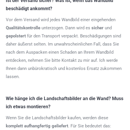
Ist der Versand sicher? Was ist, wenn das Wandbild
beschädigt ankommt?
Vor dem Versand wird jedes Wandbild einer eingehenden
Qualitätskontrolle
unterzogen. Dann wird es
sicher
und
gepolstert
für den Transport verpackt. Beschädigungen sind
daher äußerst selten. Im unwahrscheinlichen Fall, dass Sie
nach dem Auspacken einen Schaden an Ihrem Wandbild
entdecken, nehmen Sie bitte Kontakt zu mir auf. Ich werde
Ihnen dann unbürokratisch und kostenlos Ersatz zukommen
lassen.
Wie hänge ich die Landschaftsbilder an die Wand? Muss
ich etwas montieren?
Wenn Sie die Landschaftsbilder kaufen, werden diese
komplett aufhangfertig
geliefert
. Für Sie bedeutet das: