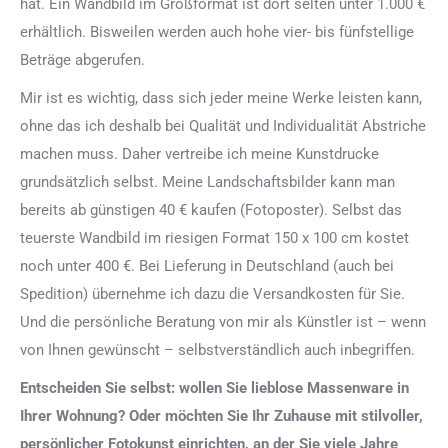
hat. Ein Wandbild im Großformat ist dort selten unter 1.000 €
erhältlich. Bisweilen werden auch hohe vier- bis fünfstellige
Beträge abgerufen.
Mir ist es wichtig, dass sich jeder meine Werke leisten kann,
ohne das ich deshalb bei Qualität und Individualität Abstriche
machen muss. Daher vertreibe ich meine Kunstdrucke
grundsätzlich selbst. Meine Landschaftsbilder kann man
bereits ab günstigen 40 € kaufen (Fotoposter). Selbst das
teuerste Wandbild im riesigen Format 150 x 100 cm kostet
noch unter 400 €. Bei Lieferung in Deutschland (auch bei
Spedition) übernehme ich dazu die Versandkosten für Sie.
Und die persönliche Beratung von mir als Künstler ist – wenn
von Ihnen gewünscht – selbstverständlich auch inbegriffen.
Entscheiden Sie selbst: wollen Sie lieblose Massenware in
Ihrer Wohnung? Oder möchten Sie Ihr Zuhause mit stilvoller,
persönlicher Fotokunst einrichten, an der Sie viele Jahre