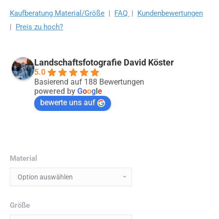
Kaufberatung Material/Größe
|
FAQ
|
Kundenbewertungen
|
Preis zu hoch?
Landschaftsfotografie David Köster
5.0
Basierend auf 188 Bewertungen
powered by
G
o
o
g
l
e
bewerte uns auf
Material
Größe