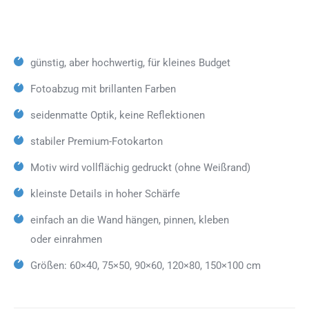
günstig, aber hochwertig, für kleines Budget
Fotoabzug mit brillanten Farben
seidenmatte Optik, keine Reflektionen
stabiler Premium-Fotokarton
Motiv wird vollflächig gedruckt (ohne Weißrand)
kleinste Details in hoher Schärfe
einfach an die Wand hängen, pinnen, kleben
oder einrahmen
Größen: 60×40, 75×50, 90×60, 120×80, 150×100 cm