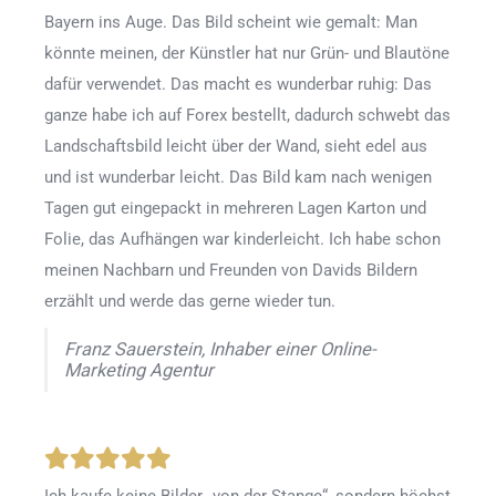
Bayern ins Auge. Das Bild scheint wie gemalt: Man
könnte meinen, der Künstler hat nur Grün- und Blautöne
dafür verwendet. Das macht es wunderbar ruhig: Das
ganze habe ich auf Forex bestellt, dadurch schwebt das
Landschaftsbild leicht über der Wand, sieht edel aus
und ist wunderbar leicht. Das Bild kam nach wenigen
Tagen gut eingepackt in mehreren Lagen Karton und
Folie, das Aufhängen war kinderleicht. Ich habe schon
meinen Nachbarn und Freunden von Davids Bildern
erzählt und werde das gerne wieder tun.
Franz Sauerstein, Inhaber einer Online-
Marketing Agentur
Ich kaufe keine Bilder „von der Stange“, sondern höchst