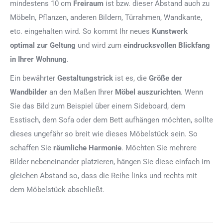
mindestens 10 cm
Freiraum
ist bzw. dieser Abstand auch zu
Möbeln, Pflanzen, anderen Bildern, Türrahmen, Wandkante,
etc. eingehalten wird. So kommt Ihr neues
Kunstwerk
optimal zur Geltung
und wird zum
eindrucksvollen Blickfang
in Ihrer Wohnung
.
Ein bewährter
Gestaltungstrick
ist es, die
Größe der
Wandbilder
an den Maßen Ihrer
Möbel auszurichten
. Wenn
Sie das Bild zum Beispiel über einem Sideboard, dem
Esstisch, dem Sofa oder dem Bett aufhängen möchten, sollte
dieses ungefähr so breit wie dieses Möbelstück sein. So
schaffen Sie
räumliche Harmonie
. Möchten Sie mehrere
Bilder nebeneinander platzieren, hängen Sie diese einfach im
gleichen Abstand so, dass die Reihe links und rechts mit
dem Möbelstück abschließt.