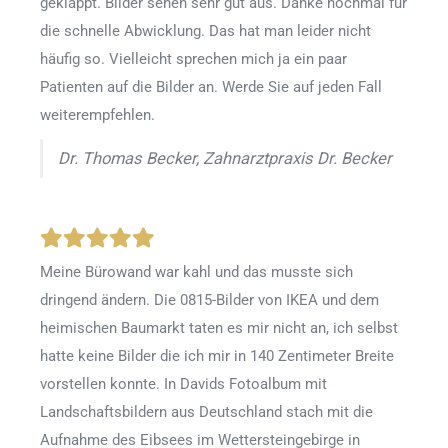
geklappt. Bilder sehen sehr gut aus. Danke nochmal für
die schnelle Abwicklung. Das hat man leider nicht
häufig so. Vielleicht sprechen mich ja ein paar
Patienten auf die Bilder an. Werde Sie auf jeden Fall
weiterempfehlen.
Dr. Thomas Becker, Zahnarztpraxis Dr. Becker
Meine Bürowand war kahl und das musste sich
dringend ändern. Die 0815-Bilder von IKEA und dem
heimischen Baumarkt taten es mir nicht an, ich selbst
hatte keine Bilder die ich mir in 140 Zentimeter Breite
vorstellen konnte. In Davids Fotoalbum mit
Landschaftsbildern aus Deutschland stach mit die
Aufnahme des Eibsees im Wettersteingebirge in