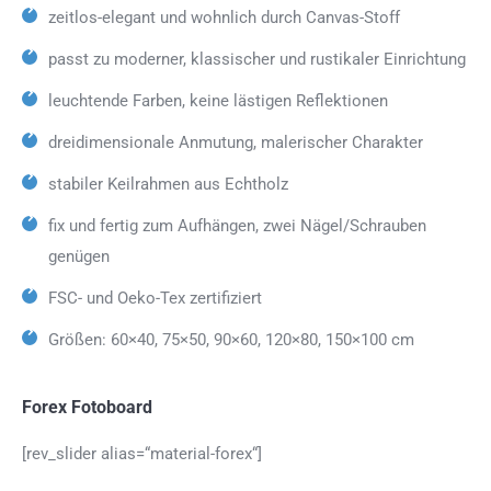
zeitlos-elegant und wohnlich durch Canvas-Stoff
passt zu moderner, klassischer und rustikaler Einrichtung
leuchtende Farben, keine lästigen Reflektionen
dreidimensionale Anmutung, malerischer Charakter
stabiler Keilrahmen aus Echtholz
fix und fertig zum Aufhängen, zwei Nägel/Schrauben
genügen
FSC- und Oeko-Tex zertifiziert
Größen: 60×40, 75×50, 90×60, 120×80, 150×100 cm
Forex Fotoboard
[rev_slider alias=“material-forex“]