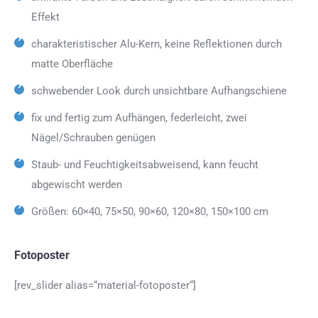
Effekt
charakteristischer Alu-Kern, keine Reflektionen durch
matte Oberfläche
schwebender Look durch unsichtbare Aufhangschiene
fix und fertig zum Aufhängen, federleicht, zwei
Nägel/Schrauben genügen
Staub- und Feuchtigkeitsabweisend, kann feucht
abgewischt werden
Größen: 60×40, 75×50, 90×60, 120×80, 150×100 cm
Fotoposter
[rev_slider alias=“material-fotoposter“]