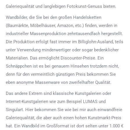
Galeriequalität und langlebigen Fotokunst-Genuss bieten.
Wandbilder, die Sie bei den großen Handelsketten
(Baumärkte, Möbelhäuser, Amazon, etc.) finden, werden in
industrieller Massenproduktion zehntausendfach hergestellt.
Die Produktion erfolgt fast immer im Billiglohn-Ausland, teils
unter Verwendung minderwertiger oder sogar bedenklicher
Materialien. Das ermöglicht Discounter-Preise. Ein
Schnäppchen ist es bei genauem Hinsehen trotzdem nicht,
denn für den vermeintlich günstigen Preis bekommen Sie
eben anonyme Massenware von zweifelhafter Qualität.
Das andere Extrem sind klassische Kunstgalerien oder
Internet-Kunstgalerien wie zum Beispiel LUMAS und
Singulart. Hier bekommen Sie wie bei mir auch einwandfreie
Galeriequalität, die aber auch einen hohen Kunstmarkt-Preis
hat. Ein Wandbild im Großformat ist dort selten unter 1.000 €