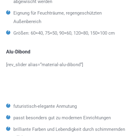
abgewischt werden
Eignung für Feuchträume, regengeschützten
Außenbereich
Größen: 60×40, 75×50, 90×60, 120×80, 150×100 cm
Alu-Dibond
[rev_slider alias=“material-alu-dibond“]
futuristisch-elegante Anmutung
passt besonders gut zu modernen Einrichtungen
brilliante Farben und Lebendigkeit durch schimmernden