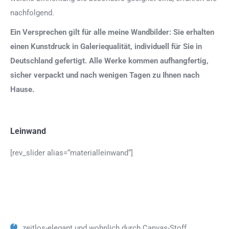
nachfolgend.
Ein Versprechen gilt für alle meine Wandbilder: Sie erhalten
einen Kunstdruck in Galeriequalität, individuell für Sie in
Deutschland gefertigt. Alle Werke kommen aufhangfertig,
sicher verpackt und nach wenigen Tagen zu Ihnen nach
Hause.
Leinwand
[rev_slider alias=“materialleinwand“]
zeitlos-elegant und wohnlich durch Canvas-Stoff