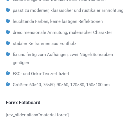
passt zu moderner, klassischer und rustikaler Einrichtung
leuchtende Farben, keine lästigen Reflektionen
dreidimensionale Anmutung, malerischer Charakter
stabiler Keilrahmen aus Echtholz
fix und fertig zum Aufhängen, zwei Nägel/Schrauben
genügen
FSC- und Oeko-Tex zertifiziert
Größen: 60×40, 75×50, 90×60, 120×80, 150×100 cm
Forex Fotoboard
[rev_slider alias=“material-forex“]