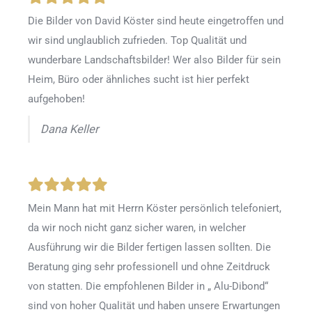
Die Bilder von David Köster sind heute eingetroffen und
wir sind unglaublich zufrieden. Top Qualität und
wunderbare Landschaftsbilder! Wer also Bilder für sein
Heim, Büro oder ähnliches sucht ist hier perfekt
aufgehoben!
Dana Keller
Mein Mann hat mit Herrn Köster persönlich telefoniert,
da wir noch nicht ganz sicher waren, in welcher
Ausführung wir die Bilder fertigen lassen sollten. Die
Beratung ging sehr professionell und ohne Zeitdruck
von statten. Die empfohlenen Bilder in „ Alu-Dibond“
sind von hoher Qualität und haben unsere Erwartungen