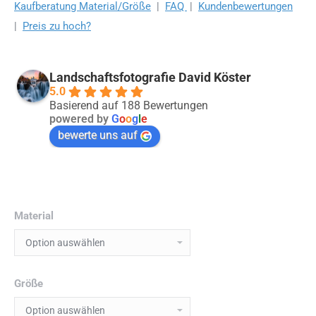
Kaufberatung Material/Größe
|
FAQ
|
Kundenbewertungen
|
Preis zu hoch?
Landschaftsfotografie David Köster
5.0
Basierend auf 188 Bewertungen
powered by
G
o
o
g
l
e
bewerte uns auf
Material
Größe