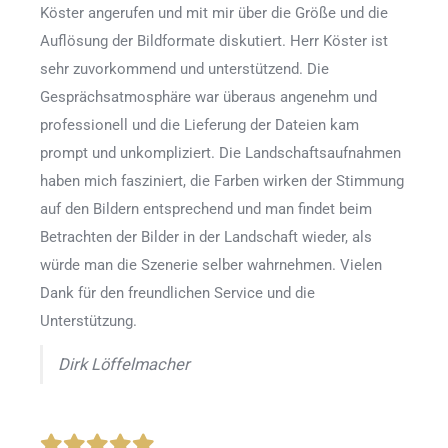
Köster angerufen und mit mir über die Größe und die
Auflösung der Bildformate diskutiert. Herr Köster ist
sehr zuvorkommend und unterstützend. Die
Gesprächsatmosphäre war überaus angenehm und
professionell und die Lieferung der Dateien kam
prompt und unkompliziert. Die Landschaftsaufnahmen
haben mich fasziniert, die Farben wirken der Stimmung
auf den Bildern entsprechend und man findet beim
Betrachten der Bilder in der Landschaft wieder, als
würde man die Szenerie selber wahrnehmen. Vielen
Dank für den freundlichen Service und die
Unterstützung.
Dirk Löffelmacher