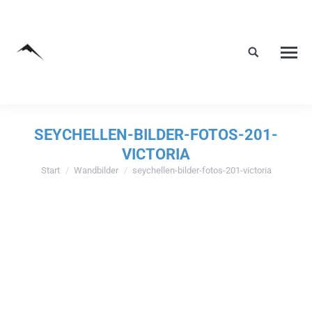
SEYCHELLEN-BILDER-FOTOS-201-
VICTORIA
Start
Wandbilder
seychellen-bilder-fotos-201-victoria
Sie befinden sich hier: