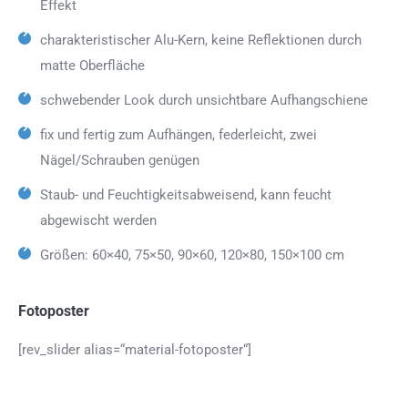
Effekt
charakteristischer Alu-Kern, keine Reflektionen durch
matte Oberfläche
schwebender Look durch unsichtbare Aufhangschiene
fix und fertig zum Aufhängen, federleicht, zwei
Nägel/Schrauben genügen
Staub- und Feuchtigkeitsabweisend, kann feucht
abgewischt werden
Größen: 60×40, 75×50, 90×60, 120×80, 150×100 cm
Fotoposter
[rev_slider alias=“material-fotoposter“]