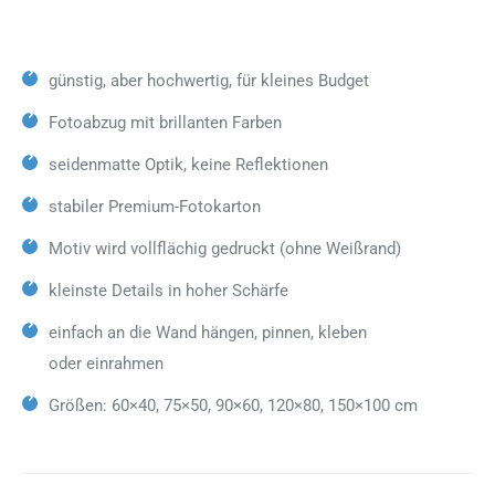
günstig, aber hochwertig, für kleines Budget
Fotoabzug mit brillanten Farben
seidenmatte Optik, keine Reflektionen
stabiler Premium-Fotokarton
Motiv wird vollflächig gedruckt (ohne Weißrand)
kleinste Details in hoher Schärfe
einfach an die Wand hängen, pinnen, kleben
oder einrahmen
Größen: 60×40, 75×50, 90×60, 120×80, 150×100 cm