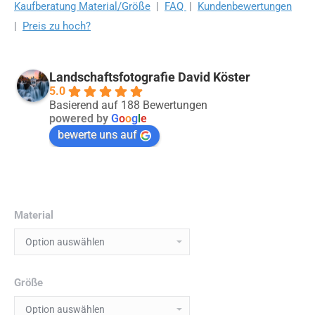
Kaufberatung Material/Größe
|
FAQ
|
Kundenbewertungen
|
Preis zu hoch?
Landschaftsfotografie David Köster
5.0
Basierend auf 188 Bewertungen
powered by
G
o
o
g
l
e
bewerte uns auf
Material
Größe