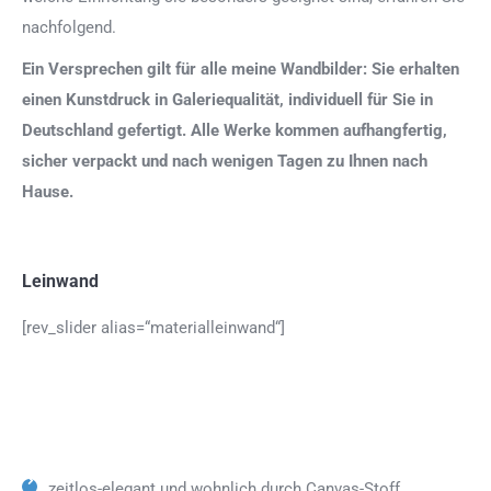
nachfolgend.
Ein Versprechen gilt für alle meine Wandbilder: Sie erhalten
einen Kunstdruck in Galeriequalität, individuell für Sie in
Deutschland gefertigt. Alle Werke kommen aufhangfertig,
sicher verpackt und nach wenigen Tagen zu Ihnen nach
Hause.
Leinwand
[rev_slider alias=“materialleinwand“]
zeitlos-elegant und wohnlich durch Canvas-Stoff