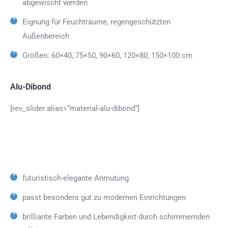
abgewischt werden
Eignung für Feuchträume, regengeschützten
Außenbereich
Größen: 60×40, 75×50, 90×60, 120×80, 150×100 cm
Alu-Dibond
[rev_slider alias=“material-alu-dibond“]
futuristisch-elegante Anmutung
passt besonders gut zu modernen Einrichtungen
brilliante Farben und Lebendigkeit durch schimmernden