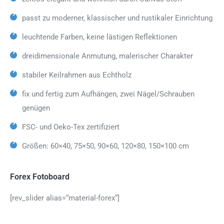
passt zu moderner, klassischer und rustikaler Einrichtung
leuchtende Farben, keine lästigen Reflektionen
dreidimensionale Anmutung, malerischer Charakter
stabiler Keilrahmen aus Echtholz
fix und fertig zum Aufhängen, zwei Nägel/Schrauben
genügen
FSC- und Oeko-Tex zertifiziert
Größen: 60×40, 75×50, 90×60, 120×80, 150×100 cm
Forex Fotoboard
[rev_slider alias=“material-forex“]