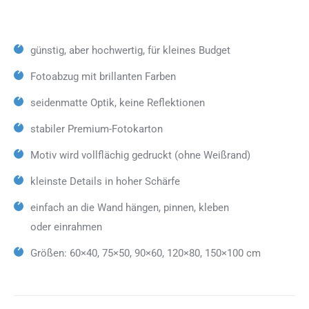
günstig, aber hochwertig, für kleines Budget
Fotoabzug mit brillanten Farben
seidenmatte Optik, keine Reflektionen
stabiler Premium-Fotokarton
Motiv wird vollflächig gedruckt (ohne Weißrand)
kleinste Details in hoher Schärfe
einfach an die Wand hängen, pinnen, kleben
oder einrahmen
Größen: 60×40, 75×50, 90×60, 120×80, 150×100 cm