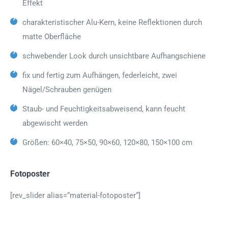
Effekt
charakteristischer Alu-Kern, keine Reflektionen durch
matte Oberfläche
schwebender Look durch unsichtbare Aufhangschiene
fix und fertig zum Aufhängen, federleicht, zwei
Nägel/Schrauben genügen
Staub- und Feuchtigkeitsabweisend, kann feucht
abgewischt werden
Größen: 60×40, 75×50, 90×60, 120×80, 150×100 cm
Fotoposter
[rev_slider alias=“material-fotoposter“]