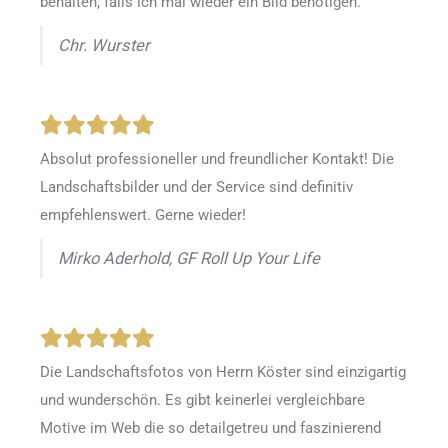
behalten, falls ich mal wieder ein Bild benötigen.
Chr. Wurster
Absolut professioneller und freundlicher Kontakt! Die
Landschaftsbilder und der Service sind definitiv
empfehlenswert. Gerne wieder!
Mirko Aderhold, GF Roll Up Your Life
Die Landschaftsfotos von Herrn Köster sind einzigartig
und wunderschön. Es gibt keinerlei vergleichbare
Motive im Web die so detailgetreu und faszinierend