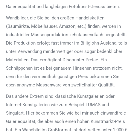
Galeriequalität und langlebigen Fotokunst-Genuss bieten.
Wandbilder, die Sie bei den großen Handelsketten
(Baumärkte, Möbelhäuser, Amazon, etc.) finden, werden in
industrieller Massenproduktion zehntausendfach hergestellt.
Die Produktion erfolgt fast immer im Billiglohn-Ausland, teils
unter Verwendung minderwertiger oder sogar bedenklicher
Materialien. Das ermöglicht Discounter-Preise. Ein
Schnäppchen ist es bei genauem Hinsehen trotzdem nicht,
denn für den vermeintlich günstigen Preis bekommen Sie
eben anonyme Massenware von zweifelhafter Qualität.
Das andere Extrem sind klassische Kunstgalerien oder
Internet-Kunstgalerien wie zum Beispiel LUMAS und
Singulart. Hier bekommen Sie wie bei mir auch einwandfreie
Galeriequalität, die aber auch einen hohen Kunstmarkt-Preis
hat. Ein Wandbild im Großformat ist dort selten unter 1.000 €