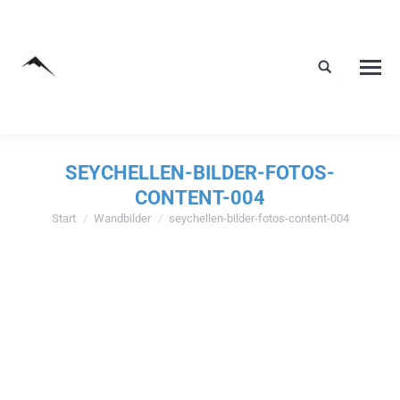
SEYCHELLEN-BILDER-FOTOS-
CONTENT-004
Start
Wandbilder
seychellen-bilder-fotos-content-004
Sie befinden sich hier: