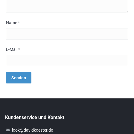
Name
*
E-Mail
*
Kundenservice und Kontakt
look@davidkoester.de