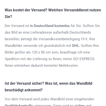
Was kostet der Versand? Welchen Versanddienst nutzen
Sie?
Der Versand ist
in Deutschland kostenlos
für Sie. Sollten Sie
das Bild an eine Lieferadresse außerhalb Deutschlands
bestellen, beträgt die Versandkostenbeteiligung 19 €. Ihre
Wandbilder versende ich grundsätzlich mit
DHL
. Sollten Ihre
Bilder größer als 120 x 80 cm sein, beauftrage ich eine
Spedition mit der Lieferung zu Ihnen, meist GO! EXPRESS.
Ihnen entstehen dadurch keinerlei Mehrkosten.
Ist der Versand sicher? Was ist, wenn das Wandbild
beschädigt ankommt?
Vor dem Versand wird jedes Wandbild einer eingehenden
Qualitätskontrolle
unterzogen. Dann wird es
sicher
und