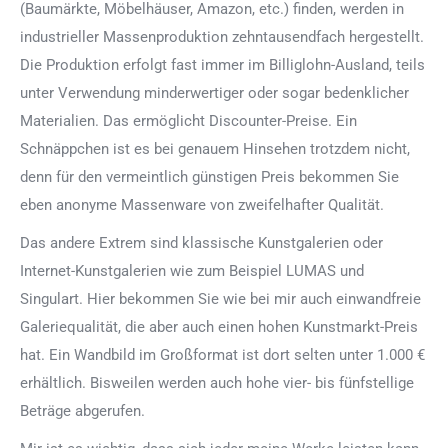
(Baumärkte, Möbelhäuser, Amazon, etc.) finden, werden in
industrieller Massenproduktion zehntausendfach hergestellt.
Die Produktion erfolgt fast immer im Billiglohn-Ausland, teils
unter Verwendung minderwertiger oder sogar bedenklicher
Materialien. Das ermöglicht Discounter-Preise. Ein
Schnäppchen ist es bei genauem Hinsehen trotzdem nicht,
denn für den vermeintlich günstigen Preis bekommen Sie
eben anonyme Massenware von zweifelhafter Qualität.
Das andere Extrem sind klassische Kunstgalerien oder
Internet-Kunstgalerien wie zum Beispiel LUMAS und
Singulart. Hier bekommen Sie wie bei mir auch einwandfreie
Galeriequalität, die aber auch einen hohen Kunstmarkt-Preis
hat. Ein Wandbild im Großformat ist dort selten unter 1.000 €
erhältlich. Bisweilen werden auch hohe vier- bis fünfstellige
Beträge abgerufen.