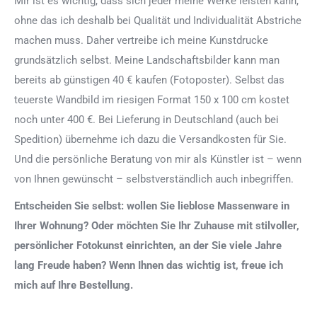
Mir ist es wichtig, dass sich jeder meine Werke leisten kann,
ohne das ich deshalb bei Qualität und Individualität Abstriche
machen muss. Daher vertreibe ich meine Kunstdrucke
grundsätzlich selbst. Meine Landschaftsbilder kann man
bereits ab günstigen 40 € kaufen (Fotoposter). Selbst das
teuerste Wandbild im riesigen Format 150 x 100 cm kostet
noch unter 400 €. Bei Lieferung in Deutschland (auch bei
Spedition) übernehme ich dazu die Versandkosten für Sie.
Und die persönliche Beratung von mir als Künstler ist – wenn
von Ihnen gewünscht – selbstverständlich auch inbegriffen.
Entscheiden Sie selbst: wollen Sie lieblose Massenware in
Ihrer Wohnung? Oder möchten Sie Ihr Zuhause mit stilvoller,
persönlicher Fotokunst einrichten, an der Sie viele Jahre
lang Freude haben? Wenn Ihnen das wichtig ist, freue ich
mich auf Ihre Bestellung.