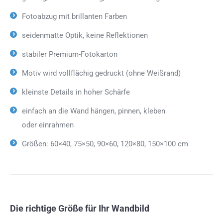
Fotoabzug mit brillanten Farben
seidenmatte Optik, keine Reflektionen
stabiler Premium-Fotokarton
Motiv wird vollflächig gedruckt (ohne Weißrand)
kleinste Details in hoher Schärfe
einfach an die Wand hängen, pinnen, kleben
oder einrahmen
Größen: 60×40, 75×50, 90×60, 120×80, 150×100 cm
Die richtige Größe für Ihr Wandbild