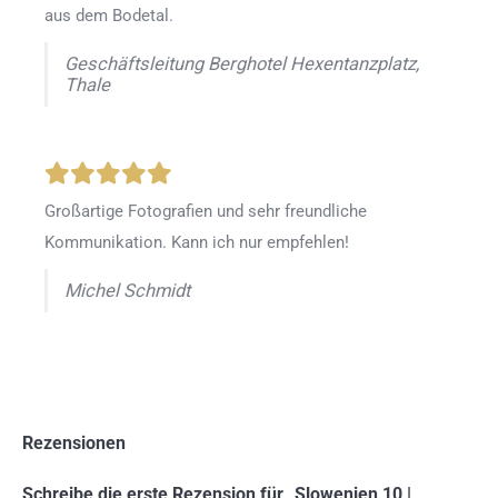
aus dem Bodetal.
Geschäftsleitung Berghotel Hexentanzplatz,
Thale
Großartige Fotografien und sehr freundliche
Kommunikation. Kann ich nur empfehlen!
Michel Schmidt
Rezensionen
Schreibe die erste Rezension für „Slowenien 10 |