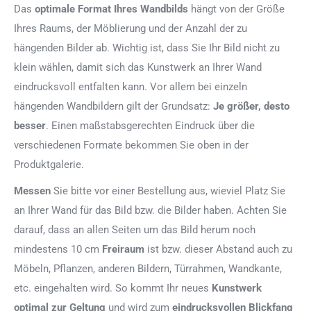
Das
optimale Format
Ihres Wandbilds
hängt von der Größe
Ihres Raums, der Möblierung und der Anzahl der zu
hängenden Bilder ab. Wichtig ist, dass Sie Ihr Bild nicht zu
klein wählen, damit sich das Kunstwerk an Ihrer Wand
eindrucksvoll entfalten kann. Vor allem bei einzeln
hängenden Wandbildern gilt der Grundsatz:
Je größer, desto
besser
. Einen maßstabsgerechten Eindruck über die
verschiedenen Formate bekommen Sie oben in der
Produktgalerie.
Messen
Sie bitte vor einer Bestellung aus, wieviel Platz Sie
an Ihrer Wand für das Bild bzw. die Bilder haben. Achten Sie
darauf, dass an allen Seiten um das Bild herum noch
mindestens 10 cm
Freiraum
ist bzw. dieser Abstand auch zu
Möbeln, Pflanzen, anderen Bildern, Türrahmen, Wandkante,
etc. eingehalten wird. So kommt Ihr neues
Kunstwerk
optimal zur Geltung
und wird zum
eindrucksvollen Blickfang