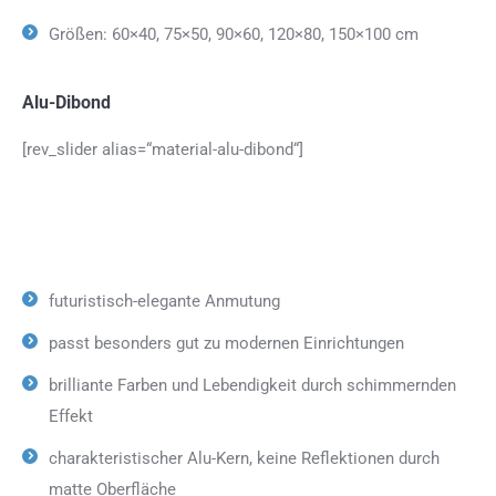
Größen: 60×40, 75×50, 90×60, 120×80, 150×100 cm
Alu-Dibond
[rev_slider alias=“material-alu-dibond“]
futuristisch-elegante Anmutung
passt besonders gut zu modernen Einrichtungen
brilliante Farben und Lebendigkeit durch schimmernden
Effekt
charakteristischer Alu-Kern, keine Reflektionen durch
matte Oberfläche