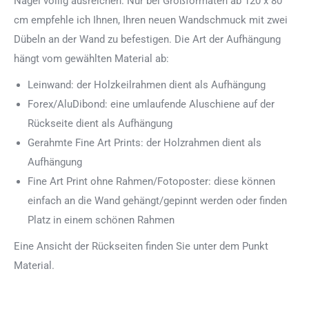
Nägel völlig ausreichen. Nur bei Großformaten ab 120 x 80
cm empfehle ich Ihnen, Ihren neuen Wandschmuck mit zwei
Dübeln an der Wand zu befestigen. Die Art der Aufhängung
hängt vom gewählten Material ab:
Leinwand: der Holzkeilrahmen dient als Aufhängung
Forex/AluDibond: eine umlaufende Aluschiene auf der
Rückseite dient als Aufhängung
Gerahmte Fine Art Prints: der Holzrahmen dient als
Aufhängung
Fine Art Print ohne Rahmen/Fotoposter: diese können
einfach an die Wand gehängt/gepinnt werden oder finden
Platz in einem schönen Rahmen
Eine Ansicht der Rückseiten finden Sie unter dem Punkt
Material.