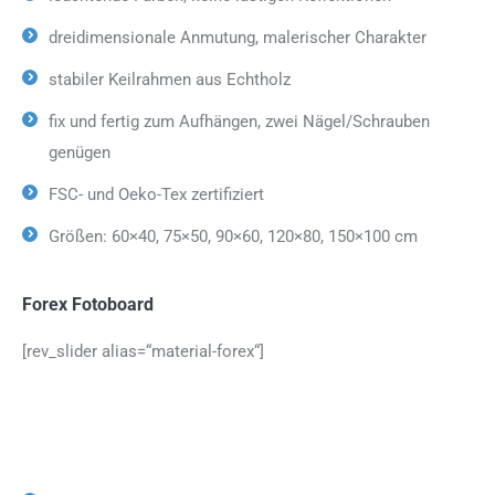
dreidimensionale Anmutung, malerischer Charakter
stabiler Keilrahmen aus Echtholz
fix und fertig zum Aufhängen, zwei Nägel/Schrauben
genügen
FSC- und Oeko-Tex zertifiziert
Größen: 60×40, 75×50, 90×60, 120×80, 150×100 cm
Forex Fotoboard
[rev_slider alias=“material-forex“]