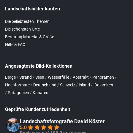
Landschaftsbilder kaufen
Die beliebtesten Themen
Die schönsten Orte
Beratung Material & Größe
Hilfe & FAQ
Angesagteste Bild-Kollektionen
Berge
/
Strand
/
Seen
/
Wasserfälle
/
Abstrakt
/
Panoramen
/
Hochformate
/
Deutschland
/
Schweiz
/
Island
/
Dolomiten
/
Patagonien
/
Kanaren
Geprüfte Kundenzufriedenheit
Landschaftsfotografie David Köster
5.0