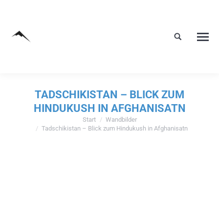
TADSCHIKISTAN – BLICK ZUM
HINDUKUSH IN AFGHANISATN
Start
Wandbilder
Sie befinden sich hier:
Tadschikistan – Blick zum Hindukush in Afghanisatn