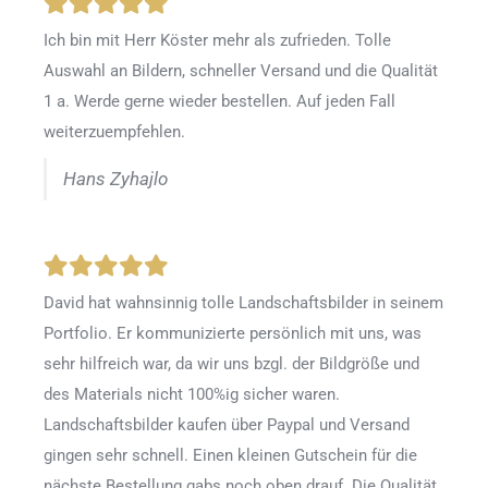
Ich bin mit Herr Köster mehr als zufrieden.
Tolle
Auswahl an Bildern, schneller Versand und die Qualität
1 a. Werde gerne wieder bestellen
.
Auf jeden Fall
weiterzuempfehlen.
Hans Zyhajlo
David hat wahnsinnig tolle Landschaftsbilder in seinem
Portfolio. Er kommunizierte persönlich mit uns, was
sehr hilfreich war, da wir uns bzgl. der Bildgröße und
des Materials nicht 100%ig sicher waren.
Landschaftsbilder kaufen über Paypal und Versand
gingen sehr schnell. Einen kleinen Gutschein für die
nächste Bestellung gabs noch oben drauf. Die Qualität