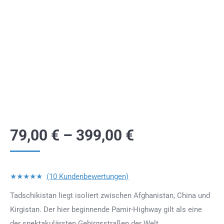
79,00
€
–
399,00
€
★★★★★
(10 Kundenbewertungen)
Tadschikistan liegt isoliert zwischen Afghanistan, China und
Kirgistan. Der hier beginnende Pamir-Highway gilt als eine
der spektakulärsten Gebirgsstraßen der Welt.