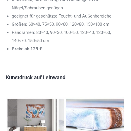
Nägel/Schrauben genügen
geeignet für geschützte Feucht- und Außenbereiche
Größen: 60×40, 75×50, 90×60, 120×80, 150×100 cm
Panoramen: 80×40, 90×30, 100×50, 120×40, 120×60,
140×70, 150×50 cm
Preis: ab 129 €
Kunstdruck auf Leinwand