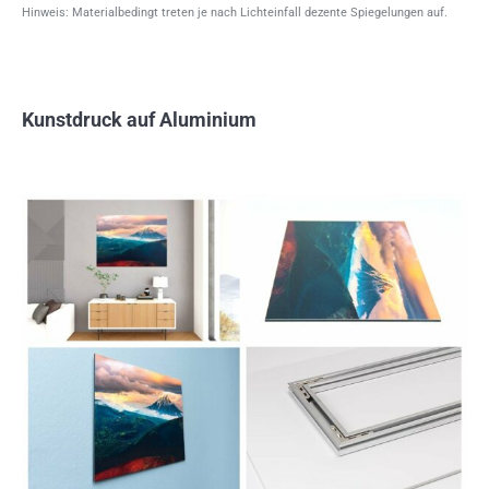
Hinweis: Materialbedingt treten je nach Lichteinfall dezente Spiegelungen auf.
Kunstdruck auf Aluminium