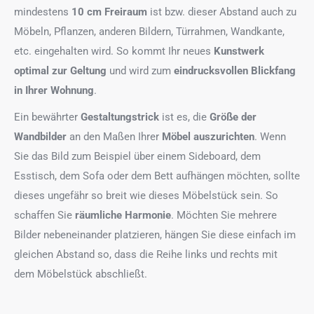
mindestens
10 cm Freiraum
ist bzw. dieser Abstand auch zu
Möbeln, Pflanzen, anderen Bildern, Türrahmen, Wandkante,
etc. eingehalten wird. So kommt Ihr neues
Kunstwerk
optimal zur Geltung
und wird zum
eindrucksvollen Blickfang
in Ihrer Wohnung
.
Ein bewährter
Gestaltungstrick
ist es, die
Größe der
Wandbilder
an den Maßen Ihrer
Möbel auszurichten
. Wenn
Sie das Bild zum Beispiel über einem Sideboard, dem
Esstisch, dem Sofa oder dem Bett aufhängen möchten, sollte
dieses ungefähr so breit wie dieses Möbelstück sein. So
schaffen Sie
räumliche Harmonie
. Möchten Sie mehrere
Bilder nebeneinander platzieren, hängen Sie diese einfach im
gleichen Abstand so, dass die Reihe links und rechts mit
dem Möbelstück abschließt.