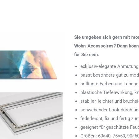
Sie umgeben sich gern mit mod
Wohn-Accessoires? Dann könnte
für Sie sein.
exklusiv-elegante Anmutung
passt besonders gut zu mod
brilliante Farben und Lebend
plastische Tiefenwirkung, k
stabiler, leichter und bruchs
schwebender Look durch uns
federleicht, fix und fertig
geeignet für geschützte Feu
Größen: 60×40, 75×50, 90×6