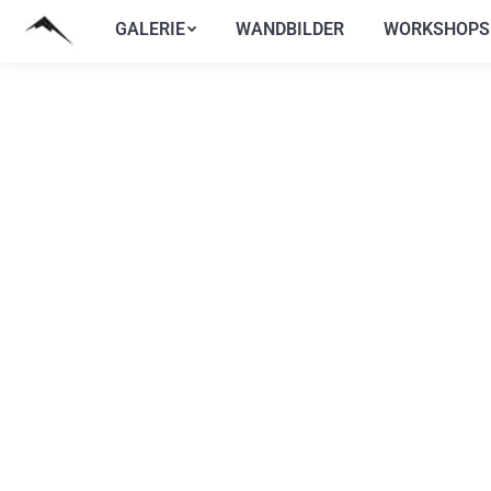
GALERIE
WANDBILDER
WORKSHOPS
GALERIE
WANDBILDER
WORKSHOPS