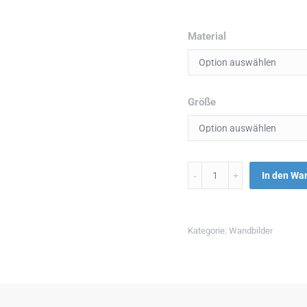
Material
Größe
Menge
In den Wa
Kategorie:
Wandbilder