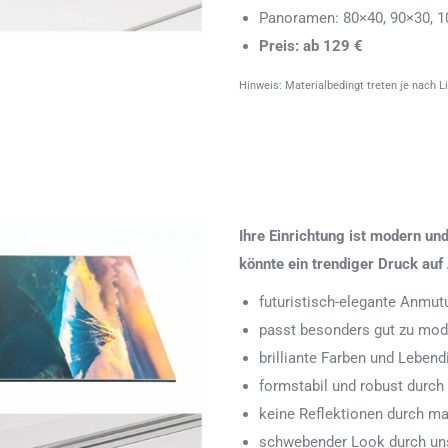
Panoramen: 80×40, 90×30, 1
Preis: ab 129 €
Hinweis: Materialbedingt treten je nach L
Ihre Einrichtung ist modern u
könnte ein trendiger Druck auf 
futuristisch-elegante Anmut
passt besonders gut zu mode
brilliante Farben und Leben
formstabil und robust durch
keine Reflektionen durch ma
schwebender Look durch uns