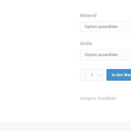
Material
Größe
Menge
In den Wa
Kategorie:
Wandbilder