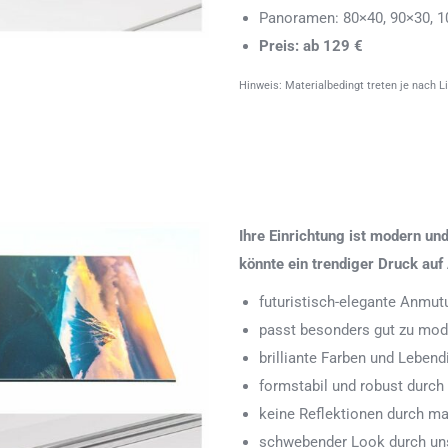
Panoramen: 80×40, 90×30, 1
Preis: ab 129 €
Hinweis: Materialbedingt treten je nach L
Ihre Einrichtung ist modern u
könnte ein trendiger Druck auf 
futuristisch-elegante Anmut
passt besonders gut zu mode
brilliante Farben und Leben
formstabil und robust durch
keine Reflektionen durch ma
schwebender Look durch uns