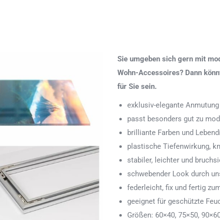
Sie umgeben sich gern mit mod
Wohn-Accessoires? Dann könnte
für Sie sein.
exklusiv-elegante Anmutung
passt besonders gut zu mod
brilliante Farben und Lebend
plastische Tiefenwirkung, k
stabiler, leichter und bruchs
schwebender Look durch uns
federleicht, fix und fertig
geeignet für geschützte Feu
Größen: 60×40, 75×50, 90×6