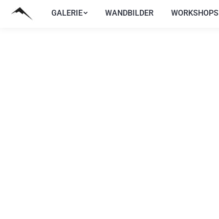
GALERIE
WANDBILDER
WORKSHOPS
GALERIE
WANDBILDER
WORKSHOPS