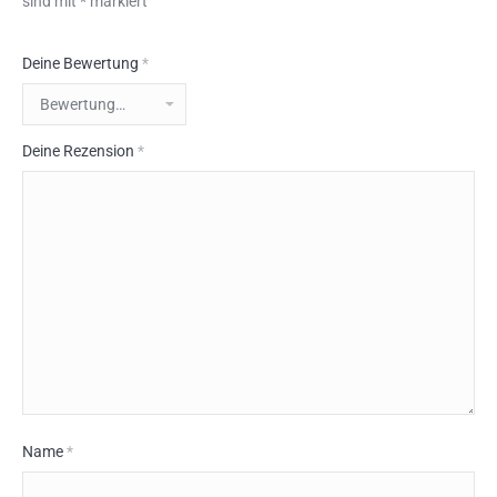
sind mit
*
markiert
Deine Bewertung
*
Deine Rezension
*
Name
*