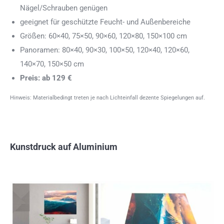
Nägel/Schrauben genügen
geeignet für geschützte Feucht- und Außenbereiche
Größen: 60×40, 75×50, 90×60, 120×80, 150×100 cm
Panoramen: 80×40, 90×30, 100×50, 120×40, 120×60,
140×70, 150×50 cm
Preis: ab 129 €
Hinweis: Materialbedingt treten je nach Lichteinfall dezente Spiegelungen auf.
Kunstdruck auf Aluminium