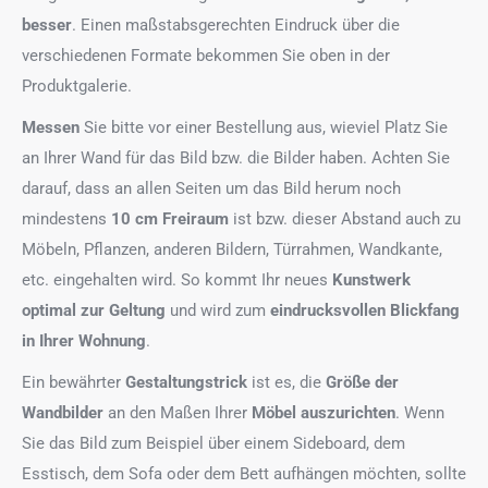
besser
. Einen maßstabsgerechten Eindruck über die
verschiedenen Formate bekommen Sie oben in der
Produktgalerie.
Messen
Sie bitte vor einer Bestellung aus, wieviel Platz Sie
an Ihrer Wand für das Bild bzw. die Bilder haben. Achten Sie
darauf, dass an allen Seiten um das Bild herum noch
mindestens
10 cm Freiraum
ist bzw. dieser Abstand auch zu
Möbeln, Pflanzen, anderen Bildern, Türrahmen, Wandkante,
etc. eingehalten wird. So kommt Ihr neues
Kunstwerk
optimal zur Geltung
und wird zum
eindrucksvollen Blickfang
in Ihrer Wohnung
.
Ein bewährter
Gestaltungstrick
ist es, die
Größe der
Wandbilder
an den Maßen Ihrer
Möbel auszurichten
. Wenn
Sie das Bild zum Beispiel über einem Sideboard, dem
Esstisch, dem Sofa oder dem Bett aufhängen möchten, sollte