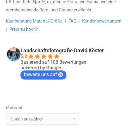
trifft auf tiefe Fjorde, exotische Flora und Fauna und eine
atemberaubende Berg- und Gletscherwildnis.
Kaufberatung Material/Größe
|
FAQ
|
Kundenbewertungen
|
Preis zu hoch?
Landschaftsfotografie David Köster
5.0
Basierend auf 188 Bewertungen
powered by
G
o
o
g
l
e
bewerte uns auf
Material