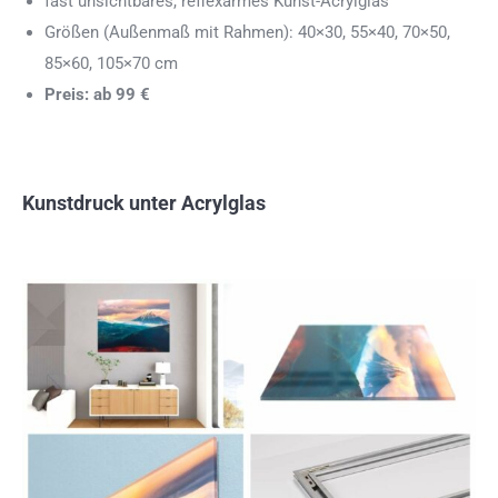
fast unsichtbares, reflexarmes Kunst-Acrylglas
Größen (Außenmaß mit Rahmen): 40×30, 55×40, 70×50,
85×60, 105×70 cm
Preis: ab 99 €
Kunstdruck unter Acrylglas