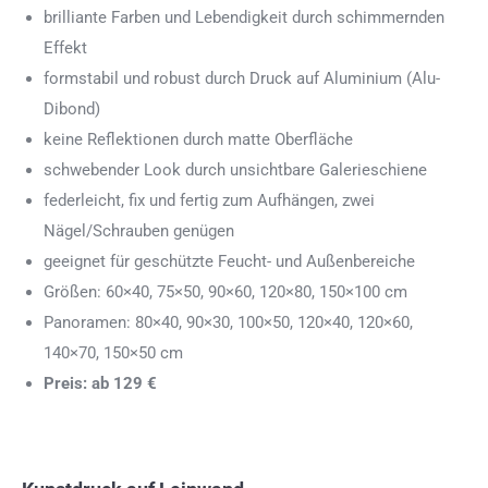
brilliante Farben und Lebendigkeit durch schimmernden
Effekt
formstabil und robust durch Druck auf Aluminium (Alu-
Dibond)
keine Reflektionen durch matte Oberfläche
schwebender Look durch unsichtbare Galerieschiene
federleicht, fix und fertig zum Aufhängen, zwei
Nägel/Schrauben genügen
geeignet für geschützte Feucht- und Außenbereiche
Größen: 60×40, 75×50, 90×60, 120×80, 150×100 cm
Panoramen: 80×40, 90×30, 100×50, 120×40, 120×60,
140×70, 150×50 cm
Preis: ab 129 €