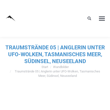
TRAUMSTRÄNDE 05 | ANGLERIN UNTER
UFO-WOLKEN, TASMANISCHES MEER,
SÜDINSEL, NEUSEELAND
Start
Wandbilder
Sie befinden sich hier:
Traumstrände 05 | Anglerin unter UFO-Wolken, Tasmanisches
Meer, Südinsel, Neuseeland