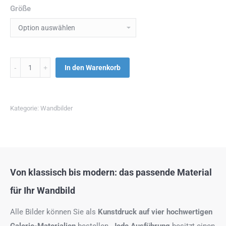
Größe
Menge
In den Warenkorb
Kategorie:
Wandbilder
Von klassisch bis modern: das passende Material
für Ihr Wandbild
Alle Bilder können Sie als
Kunstdruck auf
vier hochwertigen
Galerie-Materialien
bestellen.
Jede Ausführung
besitzt einen