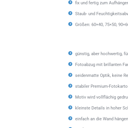
fix und fertig zum Aufhänge
Staub- und Feuchtigkeitsab
Größen: 60×40, 75×50, 90×6
günstig, aber hochwertig, fü
Fotoabzug mit brillanten Fa
seidenmatte Optik, keine Re
stabiler Premium-Fotokarto
Motiv wird vollflächig gedr
kleinste Details in hoher Sc
einfach an die Wand hängen