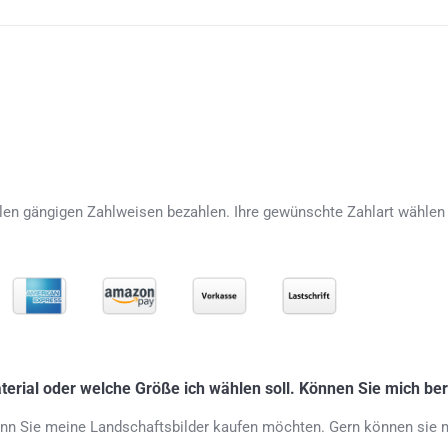
len gängigen Zahlweisen bezahlen. Ihre gewünschte Zahlart wählen 
aterial oder welche Größe ich wählen soll. Können Sie mich be
wenn Sie meine Landschaftsbilder kaufen möchten. Gern können sie 