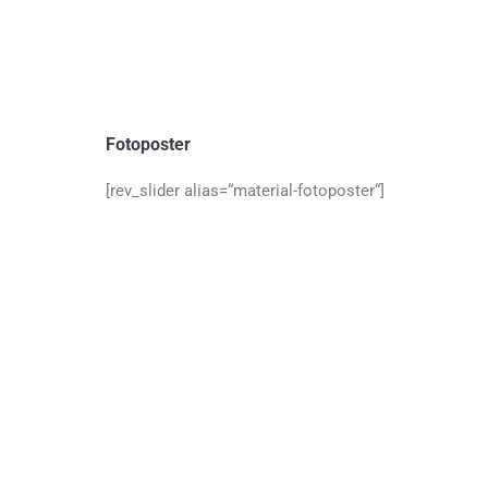
Fotoposter
[rev_slider alias=“material-fotoposter“]