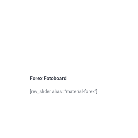
Forex Fotoboard
[rev_slider alias=“material-forex“]