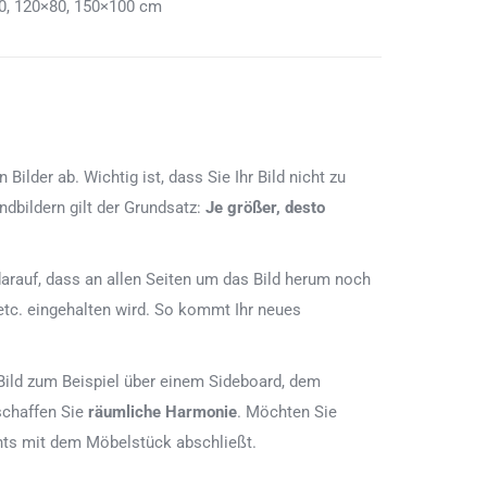
0, 120×80, 150×100 cm
lder ab. Wichtig ist, dass Sie Ihr Bild nicht zu
dbildern gilt der Grundsatz:
Je größer, desto
e darauf, dass an allen Seiten um das Bild herum noch
etc. eingehalten wird. So kommt Ihr neues
Bild zum Beispiel über einem Sideboard, dem
schaffen Sie
räumliche Harmonie
. Möchten Sie
chts mit dem Möbelstück abschließt.