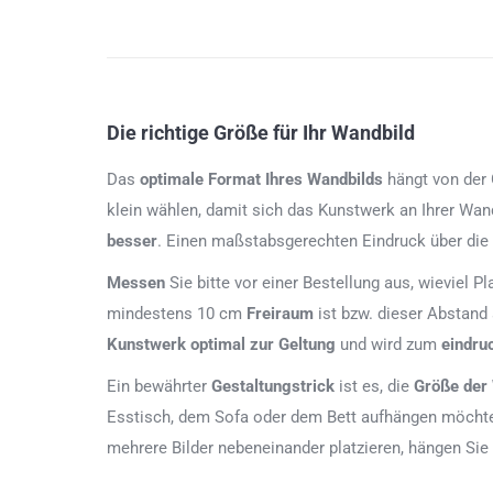
Die richtige Größe für Ihr Wandbild
Das
optimale Format
Ihres Wandbilds
hängt von der G
klein wählen, damit sich das Kunstwerk an Ihrer Wan
besser
. Einen maßstabsgerechten Eindruck über die
Messen
Sie bitte vor einer Bestellung aus, wieviel P
mindestens 10 cm
Freiraum
ist bzw. dieser Abstand
Kunstwerk
optimal zur Geltung
und wird zum
eindru
Ein bewährter
Gestaltungstrick
ist es, die
Größe der
Esstisch, dem Sofa oder dem Bett aufhängen möchten
mehrere Bilder nebeneinander platzieren, hängen Sie