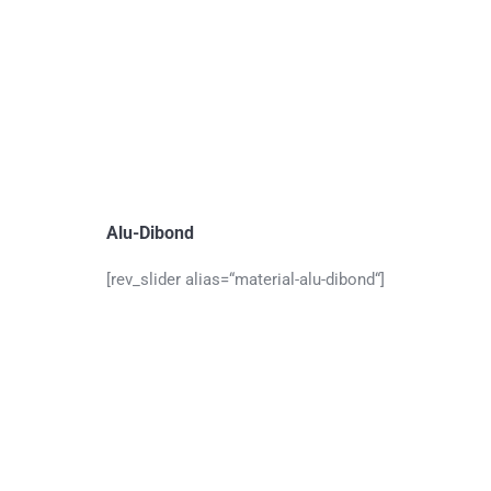
Alu-Dibond
[rev_slider alias=“material-alu-dibond“]