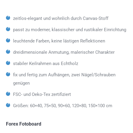
zeitlos-elegant und wohnlich durch Canvas-Stoff
passt zu moderner, klassischer und rustikaler Einrichtung
leuchtende Farben, keine lästigen Reflektionen
dreidimensionale Anmutung, malerischer Charakter
stabiler Keilrahmen aus Echtholz
fix und fertig zum Aufhängen, zwei Nägel/Schrauben
genügen
FSC- und Oeko-Tex zertifiziert
Größen: 60×40, 75×50, 90×60, 120×80, 150×100 cm
Forex Fotoboard