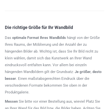
Die richtige Größe für Ihr Wandbild
Das
optimale Format
Ihres Wandbilds
hängt von der Größe
Ihres Raums, der Möblierung und der Anzahl der zu
hängenden Bilder ab. Wichtig ist, dass Sie Ihr Bild nicht zu
klein wählen, damit sich das Kunstwerk an Ihrer Wand
eindrucksvoll entfalten kann. Vor allem bei einzeln
hängenden Wandbildern gilt der Grundsatz:
Je größer, desto
besser
. Einen maßstabsgerechten Eindruck über die
verschiedenen Formate bekommen Sie oben in der
Produktgalerie.
Messen
Sie bitte vor einer Bestellung aus, wieviel Platz Sie
an Ihrer Wand für das Bild bzw. die Bilder haben. Achten Sie