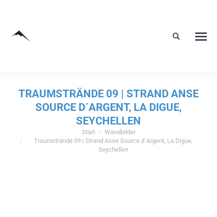
TRAUMSTRÄNDE 09 | STRAND ANSE
SOURCE D´ARGENT, LA DIGUE,
SEYCHELLEN
Start
Wandbilder
Sie befinden sich hier:
Traumstrände 09 | Strand Anse Source d´Argent, La Digue,
Seychellen