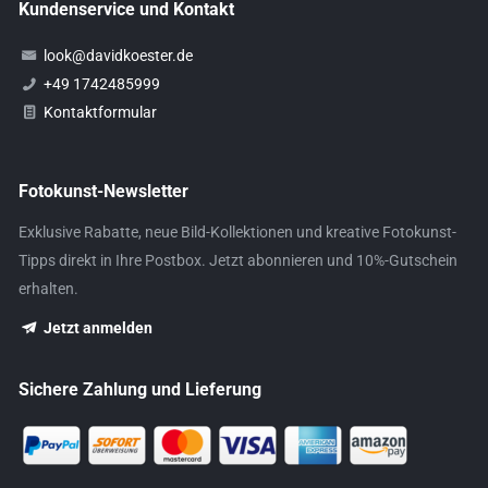
Kundenservice und Kontakt
look@davidkoester.de
+49 1742485999
Kontaktformular
Fotokunst-Newsletter
Exklusive Rabatte, neue Bild-Kollektionen und kreative Fotokunst-
Tipps direkt in Ihre Postbox. Jetzt abonnieren und 10%-Gutschein
erhalten.
Jetzt anmelden
Sichere Zahlung und Lieferung