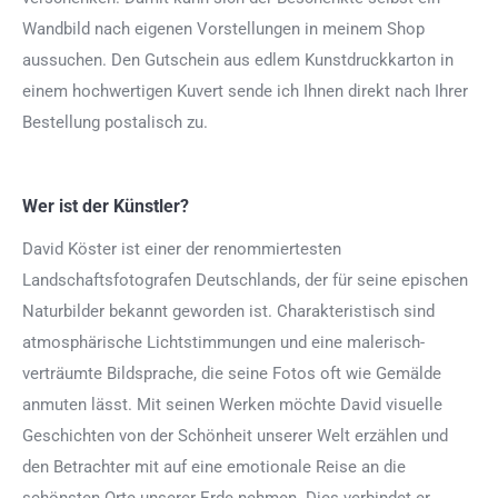
Wandbild nach eigenen Vorstellungen in meinem Shop
aussuchen. Den Gutschein aus edlem Kunstdruckkarton in
einem hochwertigen Kuvert sende ich Ihnen direkt nach Ihrer
Bestellung postalisch zu.
Wer ist der Künstler?
David Köster ist einer der renommiertesten
Landschaftsfotografen Deutschlands, der für seine epischen
Naturbilder bekannt geworden ist. Charakteristisch sind
atmosphärische Lichtstimmungen und eine malerisch-
verträumte Bildsprache, die seine Fotos oft wie Gemälde
anmuten lässt. Mit seinen Werken möchte David visuelle
Geschichten von der Schönheit unserer Welt erzählen und
den Betrachter mit auf eine emotionale Reise an die
schönsten Orte unserer Erde nehmen. Dies verbindet er