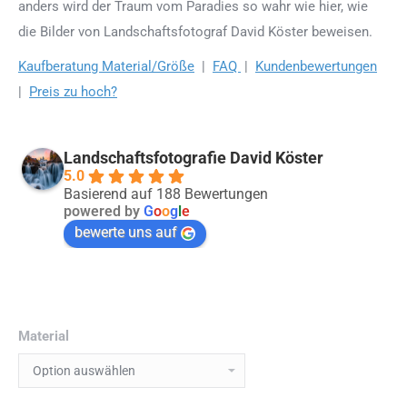
anders wird der Traum vom Paradies so wahr wie hier, wie
die Bilder von Landschaftsfotograf David Köster beweisen.
Kaufberatung Material/Größe
|
FAQ
|
Kundenbewertungen
|
Preis zu hoch?
Landschaftsfotografie David Köster
5.0
Basierend auf 188 Bewertungen
powered by
G
o
o
g
l
e
bewerte uns auf
Material