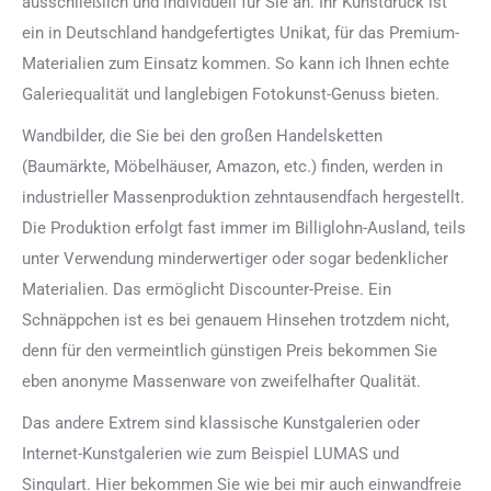
ausschließlich und individuell für Sie an. Ihr Kunstdruck ist
ein in Deutschland handgefertigtes Unikat, für das Premium-
Materialien zum Einsatz kommen. So kann ich Ihnen echte
Galeriequalität und langlebigen Fotokunst-Genuss bieten.
Wandbilder, die Sie bei den großen Handelsketten
(Baumärkte, Möbelhäuser, Amazon, etc.) finden, werden in
industrieller Massenproduktion zehntausendfach hergestellt.
Die Produktion erfolgt fast immer im Billiglohn-Ausland, teils
unter Verwendung minderwertiger oder sogar bedenklicher
Materialien. Das ermöglicht Discounter-Preise. Ein
Schnäppchen ist es bei genauem Hinsehen trotzdem nicht,
denn für den vermeintlich günstigen Preis bekommen Sie
eben anonyme Massenware von zweifelhafter Qualität.
Das andere Extrem sind klassische Kunstgalerien oder
Internet-Kunstgalerien wie zum Beispiel LUMAS und
Singulart. Hier bekommen Sie wie bei mir auch einwandfreie