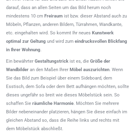
darauf, dass an allen Seiten um das Bild herum noch
mindestens 10 cm
Freiraum
ist bzw. dieser Abstand auch zu
Möbeln, Pflanzen, anderen Bildern, Türrahmen, Wandkante,
etc. eingehalten wird. So kommt Ihr neues
Kunstwerk
optimal zur Geltung
und wird zum
eindrucksvollen Blickfang
in Ihrer Wohnung
.
Ein bewährter
Gestaltungstrick
ist es, die
Größe der
Wandbilder
an den Maßen Ihrer
Möbel auszurichten
. Wenn
Sie das Bild zum Beispiel über einem Sideboard, dem
Esstisch, dem Sofa oder dem Bett aufhängen möchten, sollte
dieses ungefähr so breit wie dieses Möbelstück sein. So
schaffen Sie
räumliche Harmonie
. Möchten Sie mehrere
Bilder nebeneinander platzieren, hängen Sie diese einfach im
gleichen Abstand so, dass die Reihe links und rechts mit
dem Möbelstück abschließt.