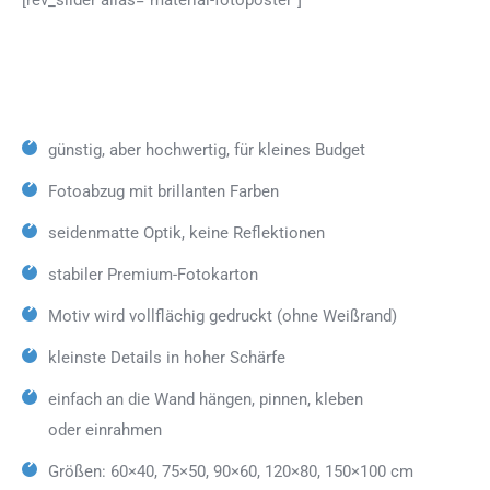
günstig, aber hochwertig, für kleines Budget
Fotoabzug mit brillanten Farben
seidenmatte Optik, keine Reflektionen
stabiler Premium-Fotokarton
Motiv wird vollflächig gedruckt (ohne Weißrand)
kleinste Details in hoher Schärfe
einfach an die Wand hängen, pinnen, kleben
oder einrahmen
Größen: 60×40, 75×50, 90×60, 120×80, 150×100 cm