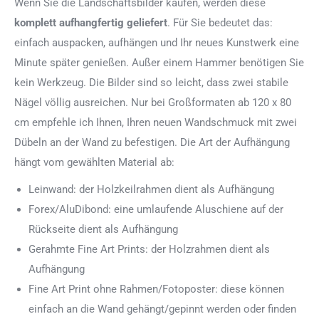
Wenn Sie die Landschaftsbilder kaufen, werden diese
komplett aufhangfertig
geliefert
. Für Sie bedeutet das:
einfach auspacken, aufhängen und Ihr neues Kunstwerk eine
Minute später genießen. Außer einem Hammer benötigen Sie
kein Werkzeug. Die Bilder sind so leicht, dass zwei stabile
Nägel völlig ausreichen. Nur bei Großformaten ab 120 x 80
cm empfehle ich Ihnen, Ihren neuen Wandschmuck mit zwei
Dübeln an der Wand zu befestigen. Die Art der Aufhängung
hängt vom gewählten Material ab:
Leinwand: der Holzkeilrahmen dient als Aufhängung
Forex/AluDibond: eine umlaufende Aluschiene auf der
Rückseite dient als Aufhängung
Gerahmte Fine Art Prints: der Holzrahmen dient als
Aufhängung
Fine Art Print ohne Rahmen/Fotoposter: diese können
einfach an die Wand gehängt/gepinnt werden oder finden