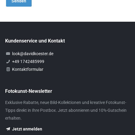
Kundenservice und Kontakt
look@davidkoester.de
+49 1742485999
Kontaktformular
Fotokunst-Newsletter
Exklusive Rabatte, neue Bild-Kollektionen und kreative Fotokunst-
Tipps direkt in Ihre Postbox. Jetzt abonnieren und 10%-Gutschein
erhalten.
Jetzt anmelden