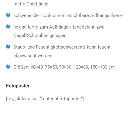
matte Oberfläche
schwebender Look durch unsichtbare Aufhangschiene
fix und fertig zum Aufhängen, federleicht, zwei
Nägel/Schrauben genügen
Staub- und Feuchtigkeitsabweisend, kann feucht
abgewischt werden
Größen: 60×40, 75×50, 90×60, 120×80, 150×100 cm
Fotoposter
[rev_slider alias=“material-fotoposter“]