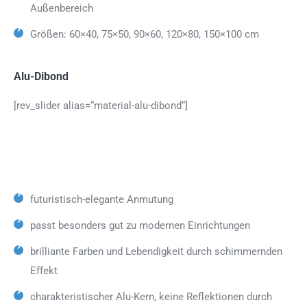
Außenbereich
Größen: 60×40, 75×50, 90×60, 120×80, 150×100 cm
Alu-Dibond
[rev_slider alias=“material-alu-dibond“]
futuristisch-elegante Anmutung
passt besonders gut zu modernen Einrichtungen
brilliante Farben und Lebendigkeit durch schimmernden
Effekt
charakteristischer Alu-Kern, keine Reflektionen durch