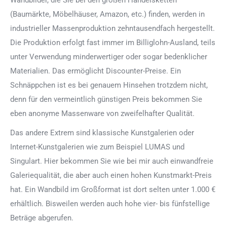
Wandbilder, die Sie bei den großen Handelsketten
(Baumärkte, Möbelhäuser, Amazon, etc.) finden, werden in
industrieller Massenproduktion zehntausendfach hergestellt.
Die Produktion erfolgt fast immer im Billiglohn-Ausland, teils
unter Verwendung minderwertiger oder sogar bedenklicher
Materialien. Das ermöglicht Discounter-Preise. Ein
Schnäppchen ist es bei genauem Hinsehen trotzdem nicht,
denn für den vermeintlich günstigen Preis bekommen Sie
eben anonyme Massenware von zweifelhafter Qualität.
Das andere Extrem sind klassische Kunstgalerien oder
Internet-Kunstgalerien wie zum Beispiel LUMAS und
Singulart. Hier bekommen Sie wie bei mir auch einwandfreie
Galeriequalität, die aber auch einen hohen Kunstmarkt-Preis
hat. Ein Wandbild im Großformat ist dort selten unter 1.000 €
erhältlich. Bisweilen werden auch hohe vier- bis fünfstellige
Beträge abgerufen.