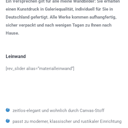
Ein Versprechen gilt für alle meine Wandbilder: Sie erhalten
einen Kunstdruck in Galeriequalität, individuell für Sie in
Deutschland gefertigt. Alle Werke kommen aufhangfertig,
sicher verpackt und nach wenigen Tagen zu Ihnen nach
Hause.
Leinwand
[rev_slider alias=“materialleinwand“]
zeitlos-elegant und wohnlich durch Canvas-Stoff
passt zu moderner, klassischer und rustikaler Einrichtung