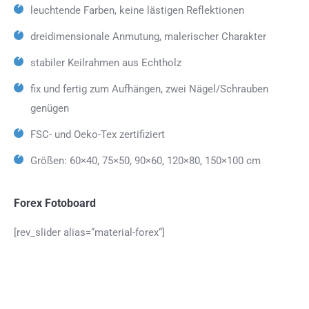
leuchtende Farben, keine lästigen Reflektionen
dreidimensionale Anmutung, malerischer Charakter
stabiler Keilrahmen aus Echtholz
fix und fertig zum Aufhängen, zwei Nägel/Schrauben
genügen
FSC- und Oeko-Tex zertifiziert
Größen: 60×40, 75×50, 90×60, 120×80, 150×100 cm
Forex Fotoboard
[rev_slider alias=“material-forex“]