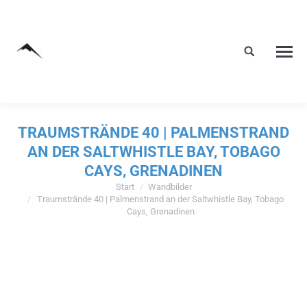
TRAUMSTRÄNDE 40 | PALMENSTRAND
AN DER SALTWHISTLE BAY, TOBAGO
CAYS, GRENADINEN
Start
Wandbilder
Sie befinden sich hier:
Traumstrände 40 | Palmenstrand an der Saltwhistle Bay, Tobago
Cays, Grenadinen