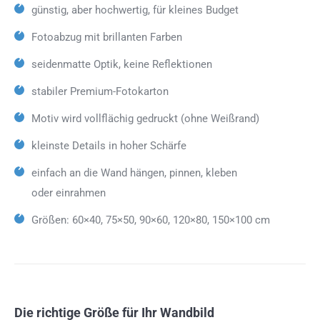
günstig, aber hochwertig, für kleines Budget
Fotoabzug mit brillanten Farben
seidenmatte Optik, keine Reflektionen
stabiler Premium-Fotokarton
Motiv wird vollflächig gedruckt (ohne Weißrand)
kleinste Details in hoher Schärfe
einfach an die Wand hängen, pinnen, kleben
oder einrahmen
Größen: 60×40, 75×50, 90×60, 120×80, 150×100 cm
Die richtige Größe für Ihr Wandbild