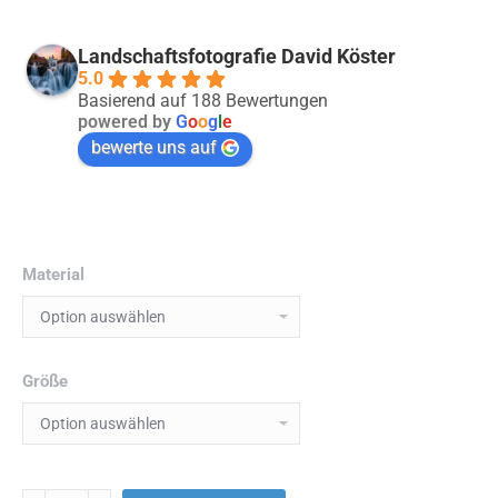
Landschaftsfotografie David Köster
5.0
Basierend auf 188 Bewertungen
powered by
G
o
o
g
l
e
bewerte uns auf
Material
Größe