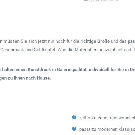
n müssen Sie sich jetzt nur noch für die
richtige Größe
und das
pas
 Geschmack und Geldbeutel. Was die Materialien auszeichnet und fü
erhalten einen Kunstdruck in Galeriequalität, individuell für Sie in
agen zu Ihnen nach Hause.
zeitlos-elegant und wohnlic
passt zu moderner, klassisc