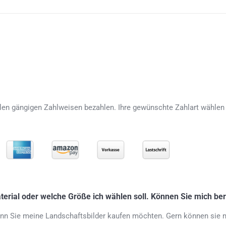
len gängigen Zahlweisen bezahlen. Ihre gewünschte Zahlart wählen 
aterial oder welche Größe ich wählen soll. Können Sie mich be
wenn Sie meine Landschaftsbilder kaufen möchten. Gern können sie 