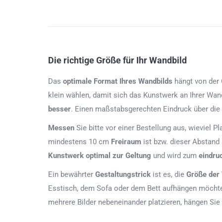
Die richtige Größe für Ihr Wandbild
Das
optimale Format
Ihres Wandbilds
hängt von der G
klein wählen, damit sich das Kunstwerk an Ihrer Wan
besser
. Einen maßstabsgerechten Eindruck über die
Messen
Sie bitte vor einer Bestellung aus, wieviel P
mindestens 10 cm
Freiraum
ist bzw. dieser Abstand
Kunstwerk
optimal zur Geltung
und wird zum
eindru
Ein bewährter
Gestaltungstrick
ist es, die
Größe der
Esstisch, dem Sofa oder dem Bett aufhängen möchten
mehrere Bilder nebeneinander platzieren, hängen Sie