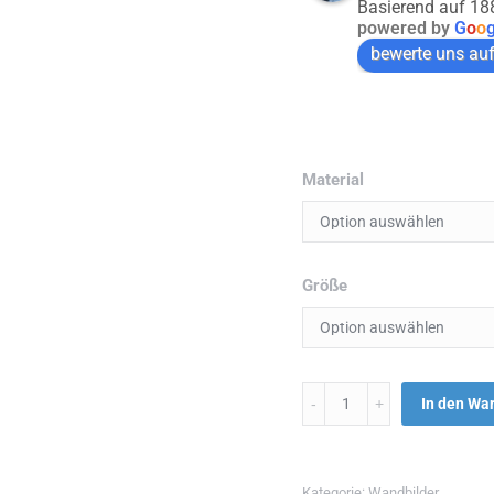
Basierend auf 1
powered by
G
o
o
bewerte uns au
Material
Größe
Menge
In den Wa
Kategorie:
Wandbilder