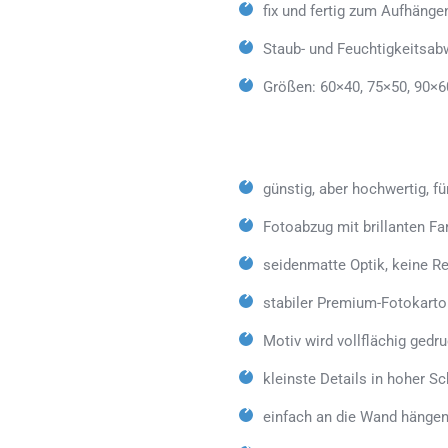
fix und fertig zum Aufhänge
Staub- und Feuchtigkeitsab
Größen: 60×40, 75×50, 90×6
günstig, aber hochwertig, fü
Fotoabzug mit brillanten Fa
seidenmatte Optik, keine Re
stabiler Premium-Fotokarto
Motiv wird vollflächig gedr
kleinste Details in hoher Sc
einfach an die Wand hängen