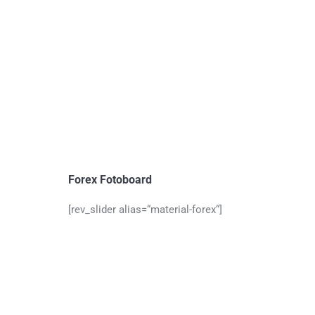
Forex Fotoboard
[rev_slider alias=“material-forex“]