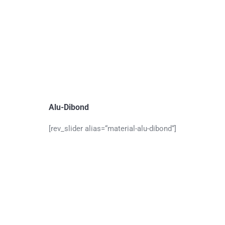
Alu-Dibond
[rev_slider alias=“material-alu-dibond“]