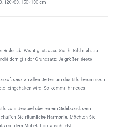
0, 120×80, 150×100 cm
lder ab. Wichtig ist, dass Sie Ihr Bild nicht zu
dbildern gilt der Grundsatz:
Je größer, desto
e darauf, dass an allen Seiten um das Bild herum noch
etc. eingehalten wird. So kommt Ihr neues
Bild zum Beispiel über einem Sideboard, dem
schaffen Sie
räumliche Harmonie
. Möchten Sie
chts mit dem Möbelstück abschließt.