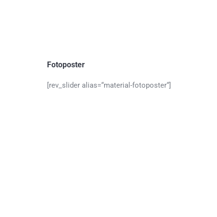
Fotoposter
[rev_slider alias=“material-fotoposter“]