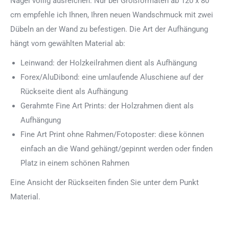
Nägel völlig ausreichen. Nur bei Großformaten ab 120 x 80
cm empfehle ich Ihnen, Ihren neuen Wandschmuck mit zwei
Dübeln an der Wand zu befestigen. Die Art der Aufhängung
hängt vom gewählten Material ab:
Leinwand: der Holzkeilrahmen dient als Aufhängung
Forex/AluDibond: eine umlaufende Aluschiene auf der
Rückseite dient als Aufhängung
Gerahmte Fine Art Prints: der Holzrahmen dient als
Aufhängung
Fine Art Print ohne Rahmen/Fotoposter: diese können
einfach an die Wand gehängt/gepinnt werden oder finden
Platz in einem schönen Rahmen
Eine Ansicht der Rückseiten finden Sie unter dem Punkt
Material.