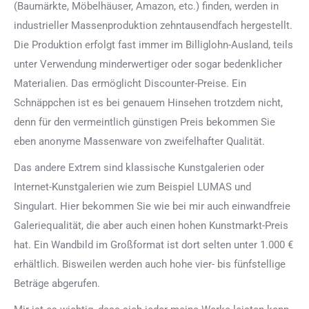
(Baumärkte, Möbelhäuser, Amazon, etc.) finden, werden in
industrieller Massenproduktion zehntausendfach hergestellt.
Die Produktion erfolgt fast immer im Billiglohn-Ausland, teils
unter Verwendung minderwertiger oder sogar bedenklicher
Materialien. Das ermöglicht Discounter-Preise. Ein
Schnäppchen ist es bei genauem Hinsehen trotzdem nicht,
denn für den vermeintlich günstigen Preis bekommen Sie
eben anonyme Massenware von zweifelhafter Qualität.
Das andere Extrem sind klassische Kunstgalerien oder
Internet-Kunstgalerien wie zum Beispiel LUMAS und
Singulart. Hier bekommen Sie wie bei mir auch einwandfreie
Galeriequalität, die aber auch einen hohen Kunstmarkt-Preis
hat. Ein Wandbild im Großformat ist dort selten unter 1.000 €
erhältlich. Bisweilen werden auch hohe vier- bis fünfstellige
Beträge abgerufen.