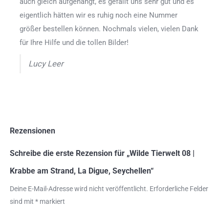
auch gleich aufgehängt, es gefällt uns sehr gut und es
eigentlich hätten wir es ruhig noch eine Nummer
größer bestellen können. Nochmals vielen, vielen Dank
für Ihre Hilfe und die tollen Bilder!
Lucy Leer
Rezensionen
Schreibe die erste Rezension für „Wilde Tierwelt 08 |
Krabbe am Strand, La Digue, Seychellen“
Deine E-Mail-Adresse wird nicht veröffentlicht.
Erforderliche Felder
sind mit
*
markiert