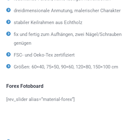
dreidimensionale Anmutung, malerischer Charakter
stabiler Keilrahmen aus Echtholz
fix und fertig zum Aufhängen, zwei Nägel/Schrauben
genügen
FSC- und Oeko-Tex zertifiziert
Größen: 60×40, 75×50, 90×60, 120×80, 150×100 cm
Forex Fotoboard
[rev_slider alias=“material-forex“]