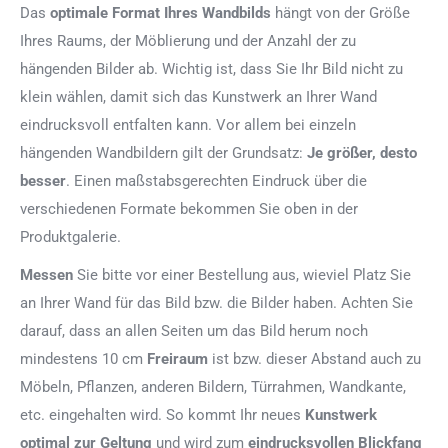
Das
optimale Format
Ihres Wandbilds
hängt von der Größe
Ihres Raums, der Möblierung und der Anzahl der zu
hängenden Bilder ab. Wichtig ist, dass Sie Ihr Bild nicht zu
klein wählen, damit sich das Kunstwerk an Ihrer Wand
eindrucksvoll entfalten kann. Vor allem bei einzeln
hängenden Wandbildern gilt der Grundsatz:
Je größer, desto
besser
. Einen maßstabsgerechten Eindruck über die
verschiedenen Formate bekommen Sie oben in der
Produktgalerie.
Messen
Sie bitte vor einer Bestellung aus, wieviel Platz Sie
an Ihrer Wand für das Bild bzw. die Bilder haben. Achten Sie
darauf, dass an allen Seiten um das Bild herum noch
mindestens 10 cm
Freiraum
ist bzw. dieser Abstand auch zu
Möbeln, Pflanzen, anderen Bildern, Türrahmen, Wandkante,
etc. eingehalten wird. So kommt Ihr neues
Kunstwerk
optimal zur Geltung
und wird zum
eindrucksvollen Blickfang