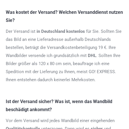
Was kostet der Versand? Welchen Versanddienst nutzen
Sie?
Der Versand ist
in Deutschland kostenlos
für Sie. Sollten Sie
das Bild an eine Lieferadresse außerhalb Deutschlands
bestellen, beträgt die Versandkostenbeteiligung 19 €. Ihre
Wandbilder versende ich grundsätzlich mit
DHL
. Sollten Ihre
Bilder größer als 120 x 80 cm sein, beauftrage ich eine
Spedition mit der Lieferung zu Ihnen, meist GO! EXPRESS.
Ihnen entstehen dadurch keinerlei Mehrkosten.
Ist der Versand sicher? Was ist, wenn das Wandbild
beschädigt ankommt?
Vor dem Versand wird jedes Wandbild einer eingehenden
Qualitätskontrolle
unterzogen. Dann wird es
sicher
und