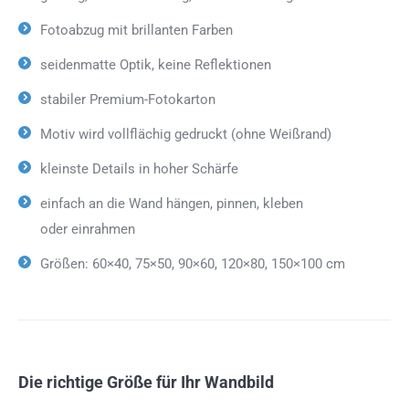
Fotoabzug mit brillanten Farben
seidenmatte Optik, keine Reflektionen
stabiler Premium-Fotokarton
Motiv wird vollflächig gedruckt (ohne Weißrand)
kleinste Details in hoher Schärfe
einfach an die Wand hängen, pinnen, kleben
oder einrahmen
Größen: 60×40, 75×50, 90×60, 120×80, 150×100 cm
Die richtige Größe für Ihr Wandbild