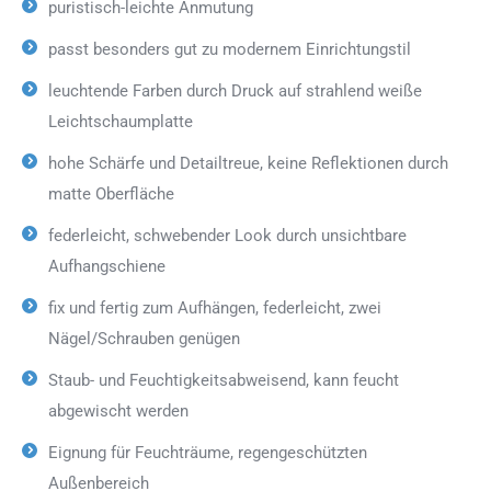
puristisch-leichte Anmutung
passt besonders gut zu modernem Einrichtungstil
leuchtende Farben durch Druck auf strahlend weiße
Leichtschaumplatte
hohe Schärfe und Detailtreue, keine Reflektionen durch
matte Oberfläche
federleicht, schwebender Look durch unsichtbare
Aufhangschiene
fix und fertig zum Aufhängen, federleicht, zwei
Nägel/Schrauben genügen
Staub- und Feuchtigkeitsabweisend, kann feucht
abgewischt werden
Eignung für Feuchträume, regengeschützten
Außenbereich