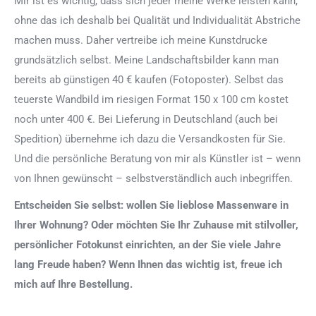
Mir ist es wichtig, dass sich jeder meine Werke leisten kann,
ohne das ich deshalb bei Qualität und Individualität Abstriche
machen muss. Daher vertreibe ich meine Kunstdrucke
grundsätzlich selbst. Meine Landschaftsbilder kann man
bereits ab günstigen 40 € kaufen (Fotoposter). Selbst das
teuerste Wandbild im riesigen Format 150 x 100 cm kostet
noch unter 400 €. Bei Lieferung in Deutschland (auch bei
Spedition) übernehme ich dazu die Versandkosten für Sie.
Und die persönliche Beratung von mir als Künstler ist – wenn
von Ihnen gewünscht – selbstverständlich auch inbegriffen.
Entscheiden Sie selbst: wollen Sie lieblose Massenware in
Ihrer Wohnung? Oder möchten Sie Ihr Zuhause mit stilvoller,
persönlicher Fotokunst einrichten, an der Sie viele Jahre
lang Freude haben? Wenn Ihnen das wichtig ist, freue ich
mich auf Ihre Bestellung.