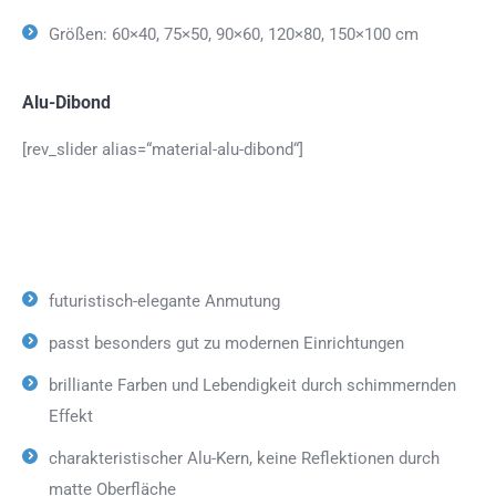
Größen: 60×40, 75×50, 90×60, 120×80, 150×100 cm
Alu-Dibond
[rev_slider alias=“material-alu-dibond“]
futuristisch-elegante Anmutung
passt besonders gut zu modernen Einrichtungen
brilliante Farben und Lebendigkeit durch schimmernden
Effekt
charakteristischer Alu-Kern, keine Reflektionen durch
matte Oberfläche