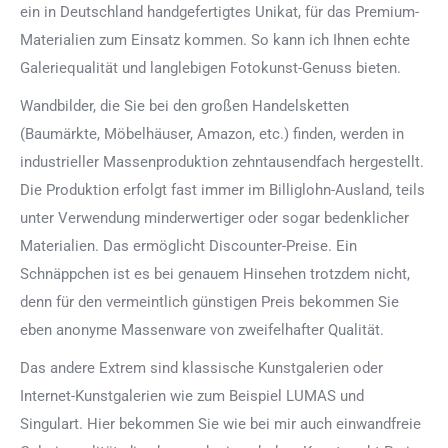
ein in Deutschland handgefertigtes Unikat, für das Premium-
Materialien zum Einsatz kommen. So kann ich Ihnen echte
Galeriequalität und langlebigen Fotokunst-Genuss bieten.
Wandbilder, die Sie bei den großen Handelsketten
(Baumärkte, Möbelhäuser, Amazon, etc.) finden, werden in
industrieller Massenproduktion zehntausendfach hergestellt.
Die Produktion erfolgt fast immer im Billiglohn-Ausland, teils
unter Verwendung minderwertiger oder sogar bedenklicher
Materialien. Das ermöglicht Discounter-Preise. Ein
Schnäppchen ist es bei genauem Hinsehen trotzdem nicht,
denn für den vermeintlich günstigen Preis bekommen Sie
eben anonyme Massenware von zweifelhafter Qualität.
Das andere Extrem sind klassische Kunstgalerien oder
Internet-Kunstgalerien wie zum Beispiel LUMAS und
Singulart. Hier bekommen Sie wie bei mir auch einwandfreie