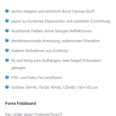
zeitlos-elegant und wohnlich durch Canvas-Stoff
passt zu moderner, klassischer und rustikaler Einrichtung
leuchtende Farben, keine lästigen Reflektionen
dreidimensionale Anmutung, malerischer Charakter
stabiler Keilrahmen aus Echtholz
fix und fertig zum Aufhängen, zwei Nägel/Schrauben
genügen
FSC- und Oeko-Tex zertifiziert
Größen: 60×40, 75×50, 90×60, 120×80, 150×100 cm
Forex Fotoboard
[rev_slider alias=“material-forex“]