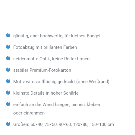
günstig, aber hochwertig, für kleines Budget
Fotoabzug mit brillanten Farben
seidenmatte Optik, keine Reflektionen
stabiler Premium-Fotokarton
Motiv wird vollflächig gedruckt (ohne Weißrand)
kleinste Details in hoher Schärfe
einfach an die Wand hängen, pinnen, kleben
oder einrahmen
Größen: 60×40, 75×50, 90×60, 120×80, 150×100 cm