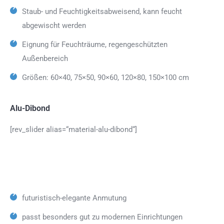
Staub- und Feuchtigkeitsabweisend, kann feucht
abgewischt werden
Eignung für Feuchträume, regengeschützten
Außenbereich
Größen: 60×40, 75×50, 90×60, 120×80, 150×100 cm
Alu-Dibond
[rev_slider alias=“material-alu-dibond“]
futuristisch-elegante Anmutung
passt besonders gut zu modernen Einrichtungen