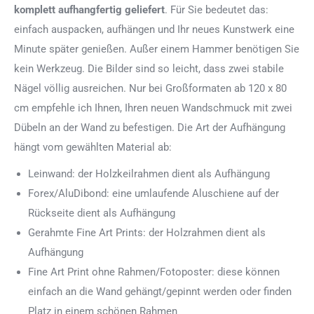
komplett aufhangfertig
geliefert
. Für Sie bedeutet das:
einfach auspacken, aufhängen und Ihr neues Kunstwerk eine
Minute später genießen. Außer einem Hammer benötigen Sie
kein Werkzeug. Die Bilder sind so leicht, dass zwei stabile
Nägel völlig ausreichen. Nur bei Großformaten ab 120 x 80
cm empfehle ich Ihnen, Ihren neuen Wandschmuck mit zwei
Dübeln an der Wand zu befestigen. Die Art der Aufhängung
hängt vom gewählten Material ab:
Leinwand: der Holzkeilrahmen dient als Aufhängung
Forex/AluDibond: eine umlaufende Aluschiene auf der
Rückseite dient als Aufhängung
Gerahmte Fine Art Prints: der Holzrahmen dient als
Aufhängung
Fine Art Print ohne Rahmen/Fotoposter: diese können
einfach an die Wand gehängt/gepinnt werden oder finden
Platz in einem schönen Rahmen