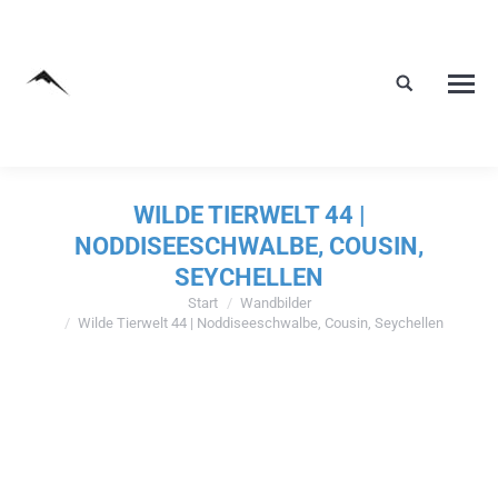
WILDE TIERWELT 44 |
NODDISEESCHWALBE, COUSIN,
SEYCHELLEN
Start
Wandbilder
Sie befinden sich hier:
Wilde Tierwelt 44 | Noddiseeschwalbe, Cousin, Seychellen