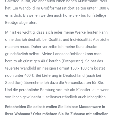
Galeriequalität, die aber auch einen hohen Kunstmarkt-Preis
hat. Ein Wandbild im Großformat ist dort selten unter 1.000 €
erhältlich. Bisweilen werden auch hohe vier- bis fünfstellige
Beträge abgerufen.
Mir ist es wichtig, dass sich jeder meine Werke leisten kann,
ohne das ich deshalb bei Qualität und Individualität Abstriche
machen muss. Daher vertreibe ich meine Kunstdrucke
grundsätzlich selbst. Meine Landschaftsbilder kann man
bereits ab günstigen 40 € kaufen (Fotoposter). Selbst das
teuerste Wandbild im riesigen Format 150 x 100 cm kostet
noch unter 400 €. Bei Lieferung in Deutschland (auch bei
Spedition) übernehme ich dazu die Versandkosten für Sie.
Und die persönliche Beratung von mir als Künstler ist – wenn
von Ihnen gewünscht – selbstverständlich auch inbegriffen.
Entscheiden Sie selbst: wollen Sie lieblose Massenware in
Ihrer Wohnung? Oder möchten Sie Ihr Zuhause mit stilvoller,