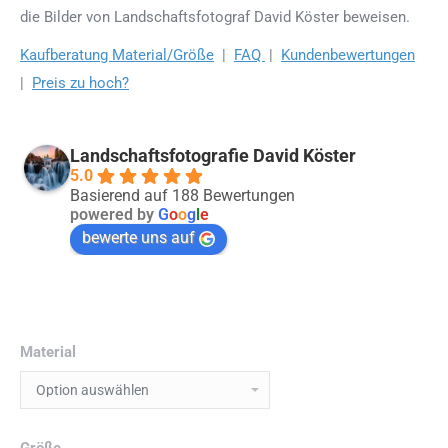
die Bilder von Landschaftsfotograf David Köster beweisen.
Kaufberatung Material/Größe
|
FAQ
|
Kundenbewertungen
|
Preis zu hoch?
Landschaftsfotografie David Köster
5.0
Basierend auf 188 Bewertungen
powered by
G
o
o
g
l
e
bewerte uns auf
Material
Größe