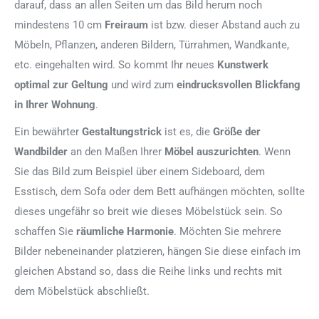
darauf, dass an allen Seiten um das Bild herum noch
mindestens 10 cm
Freiraum
ist bzw. dieser Abstand auch zu
Möbeln, Pflanzen, anderen Bildern, Türrahmen, Wandkante,
etc. eingehalten wird. So kommt Ihr neues
Kunstwerk
optimal zur Geltung
und wird zum
eindrucksvollen Blickfang
in Ihrer Wohnung
.
Ein bewährter
Gestaltungstrick
ist es, die
Größe der
Wandbilder
an den Maßen Ihrer
Möbel auszurichten
. Wenn
Sie das Bild zum Beispiel über einem Sideboard, dem
Esstisch, dem Sofa oder dem Bett aufhängen möchten, sollte
dieses ungefähr so breit wie dieses Möbelstück sein. So
schaffen Sie
räumliche Harmonie
. Möchten Sie mehrere
Bilder nebeneinander platzieren, hängen Sie diese einfach im
gleichen Abstand so, dass die Reihe links und rechts mit
dem Möbelstück abschließt.