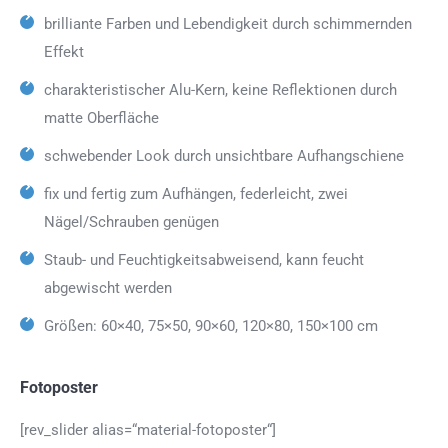
brilliante Farben und Lebendigkeit durch schimmernden
Effekt
charakteristischer Alu-Kern, keine Reflektionen durch
matte Oberfläche
schwebender Look durch unsichtbare Aufhangschiene
fix und fertig zum Aufhängen, federleicht, zwei
Nägel/Schrauben genügen
Staub- und Feuchtigkeitsabweisend, kann feucht
abgewischt werden
Größen: 60×40, 75×50, 90×60, 120×80, 150×100 cm
Fotoposter
[rev_slider alias=“material-fotoposter“]