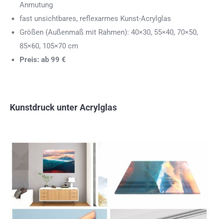
Anmutung
fast unsichtbares, reflexarmes Kunst-Acrylglas
Größen (Außenmaß mit Rahmen): 40×30, 55×40, 70×50,
85×60, 105×70 cm
Preis: ab 99 €
Kunstdruck unter Acrylglas