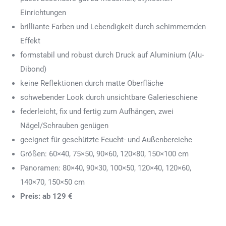
Einrichtungen
brilliante Farben und Lebendigkeit durch schimmernden
Effekt
formstabil und robust durch Druck auf Aluminium (Alu-
Dibond)
keine Reflektionen durch matte Oberfläche
schwebender Look durch unsichtbare Galerieschiene
federleicht, fix und fertig zum Aufhängen, zwei
Nägel/Schrauben genügen
geeignet für geschützte Feucht- und Außenbereiche
Größen: 60×40, 75×50, 90×60, 120×80, 150×100 cm
Panoramen: 80×40, 90×30, 100×50, 120×40, 120×60,
140×70, 150×50 cm
Preis: ab 129 €