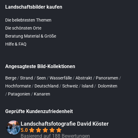
Landschaftsbilder kaufen
Die beliebtesten Themen
Die schönsten Orte
Beratung Material & Größe
Hilfe & FAQ
Angesagteste Bild-Kollektionen
Berge
/
Strand
/
Seen
/
Wasserfälle
/
Abstrakt
/
Panoramen
/
Hochformate
/
Deutschland
/
Schweiz
/
Island
/
Dolomiten
/
Patagonien
/
Kanaren
Geprüfte Kundenzufriedenheit
Landschaftsfotografie David Köster
5.0
Basierend auf 188 Bewertungen