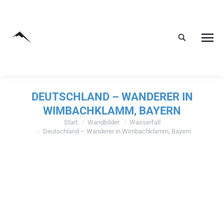
DEUTSCHLAND – WANDERER IN
WIMBACHKLAMM, BAYERN
Start
Wandbilder
Wasserfall
Sie befinden sich hier:
Deutschland – Wanderer in Wimbachklamm, Bayern