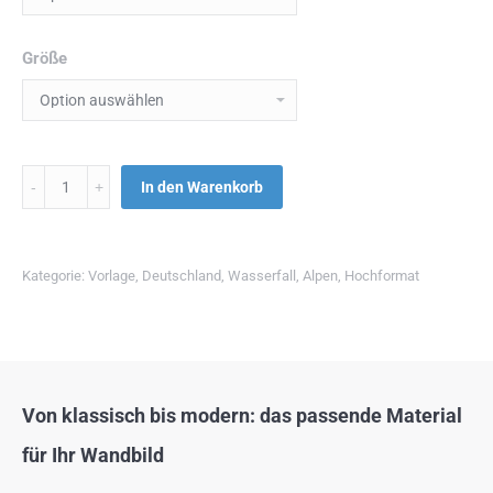
Größe
Menge
In den Warenkorb
Kategorie:
Vorlage
,
Deutschland
,
Wasserfall
,
Alpen
,
Hochformat
Von klassisch bis modern: das passende Material
für Ihr Wandbild