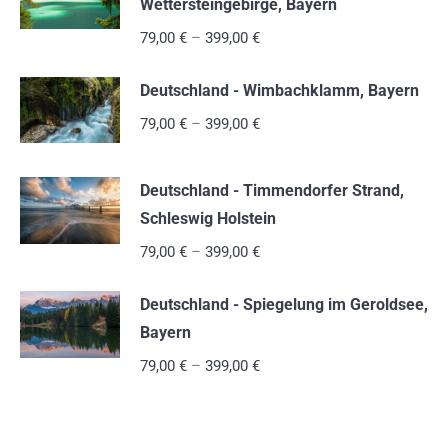
Wettersteingebirge, Bayern
79,00
€
–
399,00
€
Deutschland - Wimbachklamm, Bayern
79,00
€
–
399,00
€
Deutschland - Timmendorfer Strand,
Schleswig Holstein
79,00
€
–
399,00
€
Deutschland - Spiegelung im Geroldsee,
Bayern
79,00
€
–
399,00
€