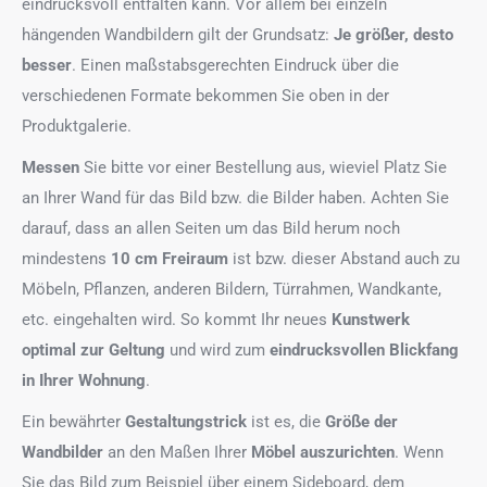
eindrucksvoll entfalten kann. Vor allem bei einzeln
hängenden Wandbildern gilt der Grundsatz:
Je größer, desto
besser
. Einen maßstabsgerechten Eindruck über die
verschiedenen Formate bekommen Sie oben in der
Produktgalerie.
Messen
Sie bitte vor einer Bestellung aus, wieviel Platz Sie
an Ihrer Wand für das Bild bzw. die Bilder haben. Achten Sie
darauf, dass an allen Seiten um das Bild herum noch
mindestens
10 cm Freiraum
ist bzw. dieser Abstand auch zu
Möbeln, Pflanzen, anderen Bildern, Türrahmen, Wandkante,
etc. eingehalten wird. So kommt Ihr neues
Kunstwerk
optimal zur Geltung
und wird zum
eindrucksvollen Blickfang
in Ihrer Wohnung
.
Ein bewährter
Gestaltungstrick
ist es, die
Größe der
Wandbilder
an den Maßen Ihrer
Möbel auszurichten
. Wenn
Sie das Bild zum Beispiel über einem Sideboard, dem