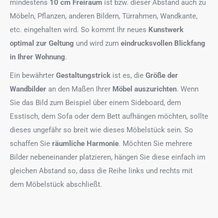
mindestens
10 cm Freiraum
ist bzw. dieser Abstand auch zu
Möbeln, Pflanzen, anderen Bildern, Türrahmen, Wandkante,
etc. eingehalten wird. So kommt Ihr neues
Kunstwerk
optimal zur Geltung
und wird zum
eindrucksvollen Blickfang
in Ihrer Wohnung
.
Ein bewährter
Gestaltungstrick
ist es, die
Größe der
Wandbilder
an den Maßen Ihrer
Möbel auszurichten
. Wenn
Sie das Bild zum Beispiel über einem Sideboard, dem
Esstisch, dem Sofa oder dem Bett aufhängen möchten, sollte
dieses ungefähr so breit wie dieses Möbelstück sein. So
schaffen Sie
räumliche Harmonie
. Möchten Sie mehrere
Bilder nebeneinander platzieren, hängen Sie diese einfach im
gleichen Abstand so, dass die Reihe links und rechts mit
dem Möbelstück abschließt.