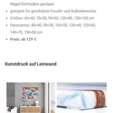
Nägel/Schrauben genügen
geeignet für geschützte Feucht- und Außenbereiche
Größen: 60×40, 75×50, 90×60, 120×80, 150×100 cm
Panoramen: 80×40, 90×30, 100×50, 120×40, 120×60,
140×70, 150×50 cm
Preis: ab 129 €
Kunstdruck auf Leinwand