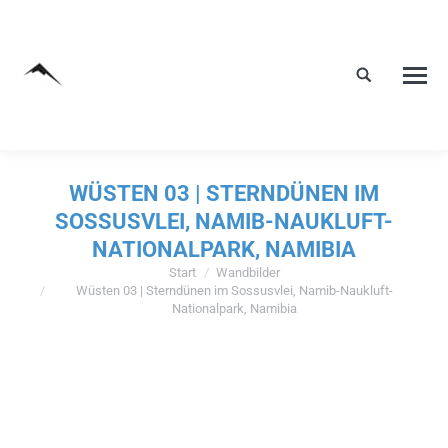
WÜSTEN 03 | STERNDÜNEN IM
SOSSUSVLEI, NAMIB-NAUKLUFT-
NATIONALPARK, NAMIBIA
Start
Wandbilder
Sie befinden sich hier:
Wüsten 03 | Sterndünen im Sossusvlei, Namib-Naukluft-
Nationalpark, Namibia