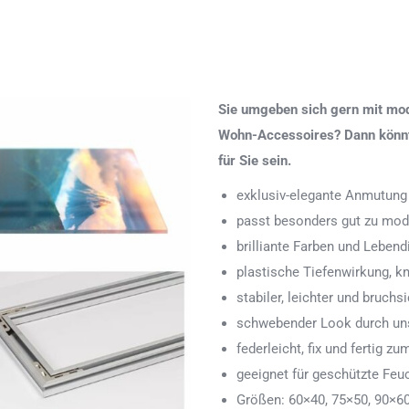
Sie umgeben sich gern mit mod
Wohn-Accessoires? Dann könnte
für Sie sein.
exklusiv-elegante Anmutung
passt besonders gut zu mod
brilliante Farben und Lebend
plastische Tiefenwirkung, k
stabiler, leichter und bruchs
schwebender Look durch uns
federleicht, fix und fertig
geeignet für geschützte Feu
Größen: 60×40, 75×50, 90×6