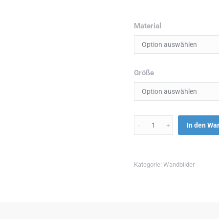
Material
Größe
Menge
In den Wa
Kategorie:
Wandbilder