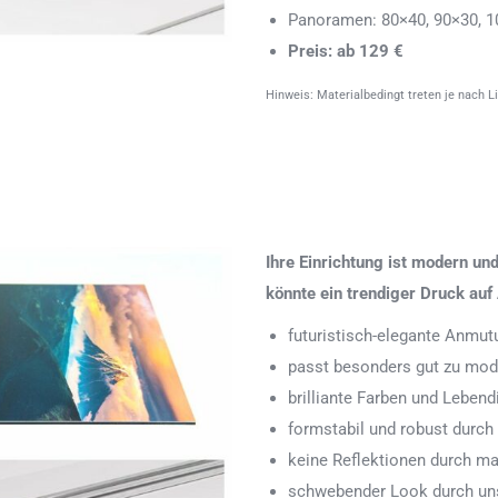
Panoramen: 80×40, 90×30, 1
Preis: ab 129 €
Hinweis: Materialbedingt treten je nach L
Ihre Einrichtung ist modern u
könnte ein trendiger Druck auf 
futuristisch-elegante Anmut
passt besonders gut zu mode
brilliante Farben und Leben
formstabil und robust durch
keine Reflektionen durch ma
schwebender Look durch uns