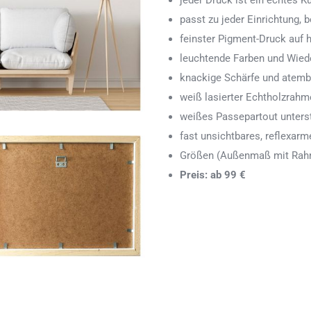
jeder Druck ist ein echtes 
passt zu jeder Einrichtung,
feinster Pigment-Druck auf
leuchtende Farben und Wied
knackige Schärfe und atemb
weiß lasierter Echtholzrah
weißes Passepartout unters
fast unsichtbares, reflexarm
Größen (Außenmaß mit Rahm
Preis: ab 99 €