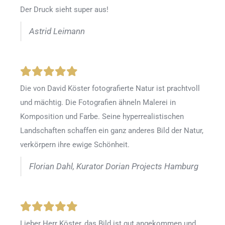
Der Druck sieht super aus!
Astrid Leimann
Die von David Köster fotografierte Natur ist prachtvoll
und mächtig. Die Fotografien ähneln Malerei in
Komposition und Farbe. Seine hyperrealistischen
Landschaften schaffen ein ganz anderes Bild der Natur,
verkörpern ihre ewige Schönheit.
Florian Dahl, Kurator Dorian Projects Hamburg
Lieber Herr Köster, das Bild ist gut angekommen und