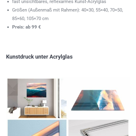
fast unsichtbares, reflexarmes Kunst-Acrylglas
Größen (Außenmaß mit Rahmen): 40×30, 55×40, 70×50,
85×60, 105×70 cm
Preis: ab 99 €
Kunstdruck unter Acrylglas