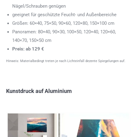
Nägel/Schrauben genügen
geeignet für geschützte Feucht- und Außenbereiche
Größen: 60×40, 75×50, 90×60, 120×80, 150×100 cm
Panoramen: 80×40, 90×30, 100×50, 120×40, 120×60,
140×70, 150×50 cm
Preis: ab 129 €
Hinweis: Materialbedingt treten je nach Lichteinfall dezente Spiegelungen auf.
Kunstdruck auf Aluminium