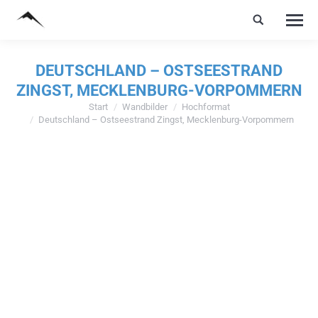
DEUTSCHLAND – OSTSEESTRAND
ZINGST, MECKLENBURG-VORPOMMERN
Start
Wandbilder
Hochformat
Sie befinden sich hier:
Deutschland – Ostseestrand Zingst, Mecklenburg-Vorpommern