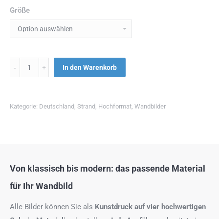
Größe
Menge
In den Warenkorb
Kategorie:
Deutschland
,
Strand
,
Hochformat
,
Wandbilder
Von klassisch bis modern: das passende Material
für Ihr Wandbild
Alle Bilder können Sie als
Kunstdruck auf
vier hochwertigen