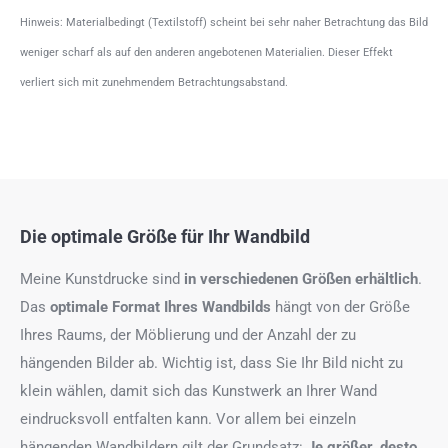
Hinweis: Materialbedingt (Textilstoff) scheint bei sehr naher Betrachtung das Bild
weniger scharf als auf den anderen angebotenen Materialien. Dieser Effekt
verliert sich mit zunehmendem Betrachtungsabstand.
Die optimale Größe für Ihr Wandbild
Meine Kunstdrucke sind
in verschiedenen Größen erhältlich
.
Das
optimale Format
Ihres Wandbilds
hängt von der Größe
Ihres Raums, der Möblierung und der Anzahl der zu
hängenden Bilder ab. Wichtig ist, dass Sie Ihr Bild nicht zu
klein wählen, damit sich das Kunstwerk an Ihrer Wand
eindrucksvoll entfalten kann. Vor allem bei einzeln
hängenden Wandbildern gilt der Grundsatz:
Je größer, desto