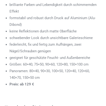
brilliante Farben und Lebendigkeit durch schimmernden
Effekt
formstabil und robust durch Druck auf Aluminium (Alu-
Dibond)
keine Reflektionen durch matte Oberfläche
schwebender Look durch unsichtbare Galerieschiene
federleicht, fix und fertig zum Aufhängen, zwei
Nägel/Schrauben genügen
geeignet für geschützte Feucht- und Außenbereiche
Größen: 60×40, 75×50, 90×60, 120×80, 150×100 cm
Panoramen: 80×40, 90×30, 100×50, 120×40, 120×60,
140×70, 150×50 cm
Preis: ab 129 €