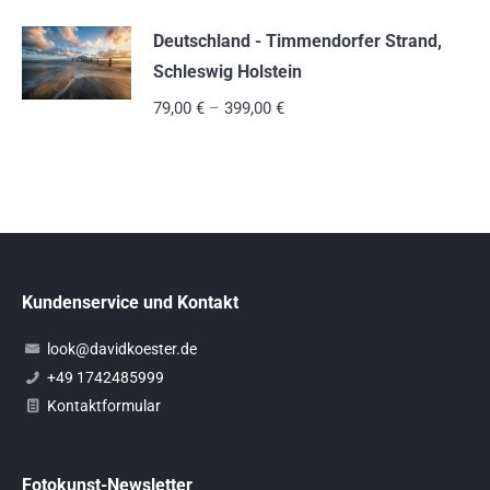
Deutschland - Timmendorfer Strand,
Schleswig Holstein
79,00
€
–
399,00
€
Kundenservice und Kontakt
look@davidkoester.de
+49 1742485999
Kontaktformular
Fotokunst-Newsletter