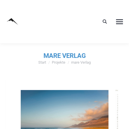
MARE VERLAG
Start
Projekte
mare Verlag
Sie befinden sich hier: