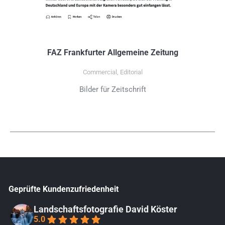
FAZ Frankfurter Allgemeine Zeitung
Commercial
,
Editorial
Bilder für Zeitschrift
Geprüfte Kundenzufriedenheit
Landschaftsfotografie David Köster
5.0