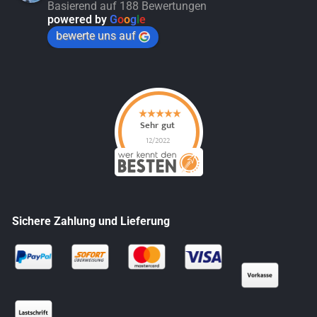
Basierend auf 188 Bewertungen
powered by
G
o
o
g
l
e
bewerte uns auf
Sichere Zahlung und Lieferung