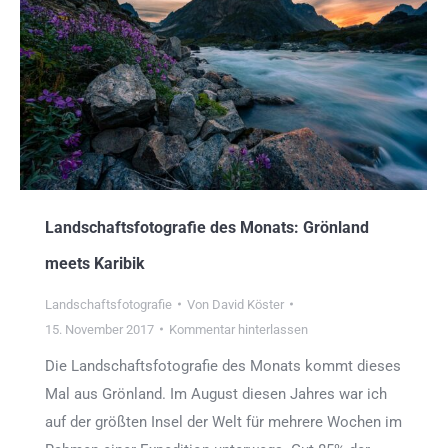
Landschaftsfotografie des Monats: Grönland
meets Karibik
Landschaftsfotografie
Von
David Köster
15. November 2017
Kommentar hinterlassen
Die Landschaftsfotografie des Monats kommt dieses
Mal aus Grönland. Im August diesen Jahres war ich
auf der größten Insel der Welt für mehrere Wochen im