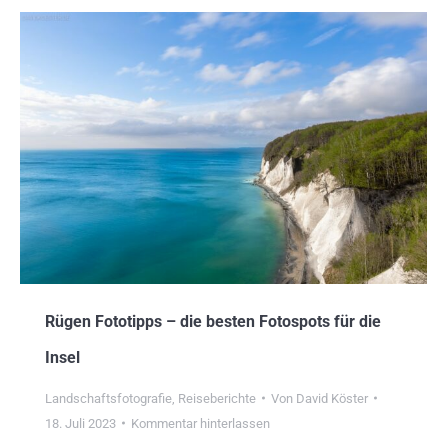
Rügen Fototipps – die besten Fotospots für die
Insel
Landschaftsfotografie
,
Reiseberichte
Von
David Köster
18. Juli 2023
Kommentar hinterlassen