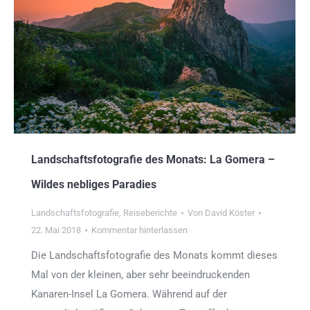
Landschaftsfotografie des Monats: La Gomera –
Wildes nebliges Paradies
Landschaftsfotografie
,
Reiseberichte
Von
David Köster
22. Mai 2018
Kommentar hinterlassen
Die Landschaftsfotografie des Monats kommt dieses
Mal von der kleinen, aber sehr beeindruckenden
Kanaren-Insel La Gomera. Während auf der