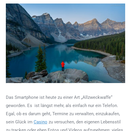
Das Smartphone ist heute zu einer Art „Allzweckwaffe“
geworden. Es ist längst mehr, als einfach nur ein Telefon.
Egal, ob es darum geht, Termine zu verwalten, einzukaufen,
sein Glück im
Casino
zu versuchen, den eigenen Lebensstil
zu tracken oder eben Fotos und Videos aufzunehmen: vieles