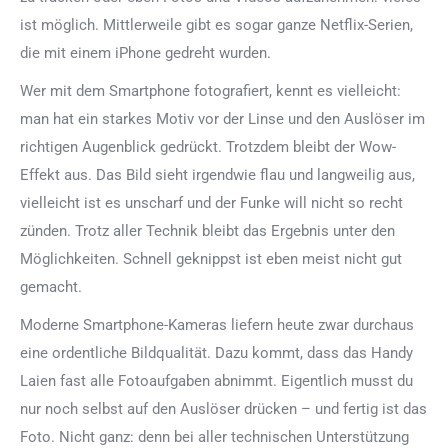
ist möglich. Mittlerweile gibt es sogar ganze Netflix-Serien,
die mit einem iPhone gedreht wurden.
Wer mit dem Smartphone fotografiert, kennt es vielleicht:
man hat ein starkes Motiv vor der Linse und den Auslöser im
richtigen Augenblick gedrückt. Trotzdem bleibt der Wow-
Effekt aus. Das Bild sieht irgendwie flau und langweilig aus,
vielleicht ist es unscharf und der Funke will nicht so recht
zünden. Trotz aller Technik bleibt das Ergebnis unter den
Möglichkeiten. Schnell geknippst ist eben meist nicht gut
gemacht.
Moderne Smartphone-Kameras liefern heute zwar durchaus
eine ordentliche Bildqualität. Dazu kommt, dass das Handy
Laien fast alle Fotoaufgaben abnimmt. Eigentlich musst du
nur noch selbst auf den Auslöser drücken – und fertig ist das
Foto. Nicht ganz: denn bei aller technischen Unterstützung