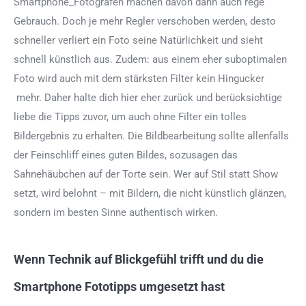
Smartphone_Fotografen machen davon dann auch rege
Gebrauch. Doch je mehr Regler verschoben werden, desto
schneller verliert ein Foto seine Natürlichkeit und sieht
schnell künstlich aus. Zudem: aus einem eher suboptimalen
Foto wird auch mit dem stärksten Filter kein Hingucker
mehr. Daher halte dich hier eher zurück und berücksichtige
liebe die Tipps zuvor, um auch ohne Filter ein tolles
Bildergebnis zu erhalten. Die Bildbearbeitung sollte allenfalls
der Feinschliff eines guten Bildes, sozusagen das
Sahnehäubchen auf der Torte sein.
Wer auf Stil statt Show
setzt, wird belohnt – mit Bildern, die nicht künstlich glänzen,
sondern im besten Sinne authentisch wirken.
Wenn Technik auf Blickgefühl trifft und du die
Smartphone Fototipps umgesetzt hast