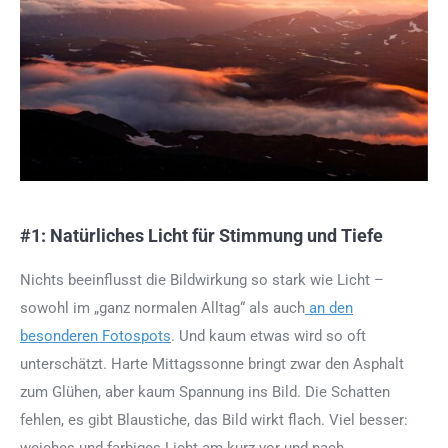
#1: Natürliches Licht für Stimmung und Tiefe
Nichts beeinflusst die Bildwirkung so stark wie Licht –
sowohl im „ganz normalen Alltag“ als auch
an den
besonderen Fotospots
. Und kaum etwas wird so oft
unterschätzt. Harte Mittagssonne bringt zwar den Asphalt
zum Glühen, aber kaum Spannung ins Bild. Die Schatten
fehlen, es gibt Blaustiche, das Bild wirkt flach. Viel besser:
weiches und farbiges Licht am kurz vor und nach