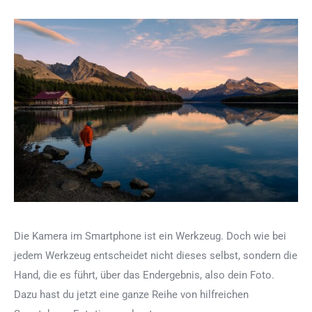
Die Kamera im Smartphone ist ein Werkzeug. Doch wie bei
jedem Werkzeug entscheidet nicht dieses selbst, sondern die
Hand, die es führt, über das Endergebnis, also dein Foto.
Dazu hast du jetzt eine ganze Reihe von hilfreichen