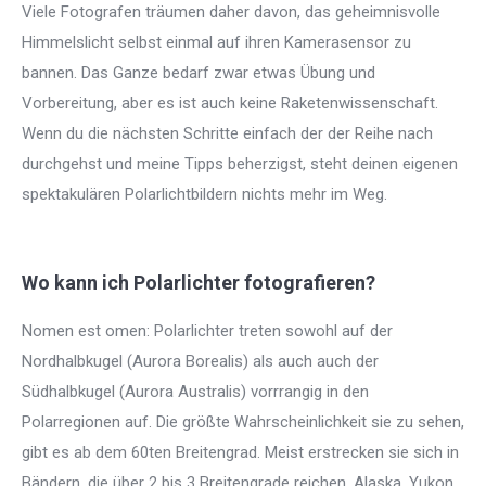
Viele Fotografen träumen daher davon, das geheimnisvolle
Himmelslicht selbst einmal auf ihren Kamerasensor zu
bannen. Das Ganze bedarf zwar etwas Übung und
Vorbereitung, aber es ist auch keine Raketenwissenschaft.
Wenn du die nächsten Schritte einfach der der Reihe nach
durchgehst und meine Tipps beherzigst, steht deinen eigenen
spektakulären Polarlichtbildern nichts mehr im Weg.
Wo kann ich Polarlichter fotografieren?
Nomen est omen: Polarlichter treten sowohl auf der
Nordhalbkugel (Aurora Borealis) als auch auch der
Südhalbkugel (Aurora Australis) vorrrangig in den
Polarregionen auf. Die größte Wahrscheinlichkeit sie zu sehen,
gibt es ab dem 60ten Breitengrad. Meist erstrecken sie sich in
Bändern, die über 2 bis 3 Breitengrade reichen. Alaska, Yukon,