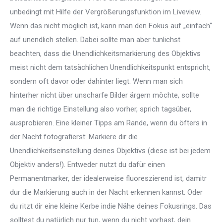
unbedingt mit Hilfe der Vergrößerungsfunktion im Liveview.
Wenn das nicht möglich ist, kann man den Fokus auf „einfach“
auf unendlich stellen. Dabei sollte man aber tunlichst
beachten, dass die Unendlichkeitsmarkierung des Objektivs
meist nicht dem tatsächlichen Unendlichkeitspunkt entspricht,
sondern oft davor oder dahinter liegt. Wenn man sich
hinterher nicht über unscharfe Bilder ärgern möchte, sollte
man die richtige Einstellung also vorher, sprich tagsüber,
ausprobieren. Eine kleiner Tipps am Rande, wenn du öfters in
der Nacht fotografierst: Markiere dir die
Unendlichkeitseinstellung deines Objektivs (diese ist bei jedem
Objektiv anders!). Entweder nutzt du dafür einen
Permanentmarker, der idealerweise fluoreszierend ist, damitr
dur die Markierung auch in der Nacht erkennen kannst. Oder
du ritzt dir eine kleine Kerbe indie Nähe deines Fokusrings. Das
solltest du natürlich nur tun, wenn du nicht vorhast, dein