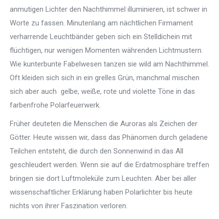
anmutigen Lichter den Nachthimmel illuminieren, ist schwer in
Worte zu fassen. Minutenlang am nächtlichen Firmament
verharrende Leuchtbänder geben sich ein Stelldichein mit
flüchtigen, nur wenigen Momenten währenden Lichtmustern.
Wie kunterbunte Fabelwesen tanzen sie wild am Nachthimmel.
Oft kleiden sich sich in ein grelles Grün, manchmal mischen
sich aber auch gelbe, weiße, rote und violette Töne in das
farbenfrohe Polarfeuerwerk.
Früher deuteten die Menschen die Auroras als Zeichen der
Götter. Heute wissen wir, dass das Phänomen durch geladene
Teilchen entsteht, die durch den Sonnenwind in das All
geschleudert werden. Wenn sie auf die Erdatmosphäre treffen
bringen sie dort Luftmoleküle zum Leuchten. Aber bei aller
wissenschaftlicher Erklärung haben Polarlichter bis heute
nichts von ihrer Faszination verloren.