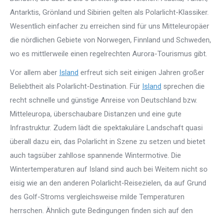
Antarktis, Grönland und Sibirien gelten als Polarlicht-Klassiker.
Wesentlich einfacher zu erreichen sind für uns Mitteleuropäer
die nördlichen Gebiete von Norwegen, Finnland und Schweden,
wo es mittlerweile einen regelrechten Aurora-Tourismus gibt.
Vor allem aber
Island
erfreut sich seit einigen Jahren großer
Beliebtheit als Polarlicht-Destination. Für
Island
sprechen die
recht schnelle und günstige Anreise von Deutschland bzw.
Mitteleuropa, überschaubare Distanzen und eine gute
Infrastruktur. Zudem lädt die spektakuläre Landschaft quasi
überall dazu ein, das Polarlicht in Szene zu setzen und bietet
auch tagsüber zahllose spannende Wintermotive. Die
Wintertemperaturen auf Island sind auch bei Weitem nicht so
eisig wie an den anderen Polarlicht-Reisezielen, da auf Grund
des Golf-Stroms vergleichsweise milde Temperaturen
herrschen. Ähnlich gute Bedingungen finden sich auf den