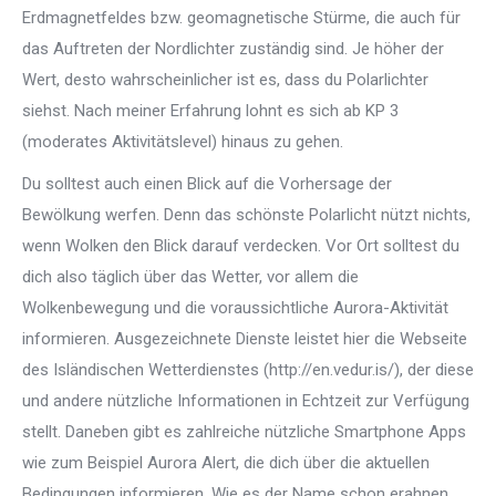
Erdmagnetfeldes bzw. geomagnetische Stürme, die auch für
das Auftreten der Nordlichter zuständig sind. Je höher der
Wert, desto wahrscheinlicher ist es, dass du Polarlichter
siehst. Nach meiner Erfahrung lohnt es sich ab KP 3
(moderates Aktivitätslevel) hinaus zu gehen.
Du solltest auch einen Blick auf die Vorhersage der
Bewölkung werfen. Denn das schönste Polarlicht nützt nichts,
wenn Wolken den Blick darauf verdecken. Vor Ort solltest du
dich also täglich über das Wetter, vor allem die
Wolkenbewegung und die voraussichtliche Aurora-Aktivität
informieren. Ausgezeichnete Dienste leistet hier die Webseite
des Isländischen Wetterdienstes (http://en.vedur.is/), der diese
und andere nützliche Informationen in Echtzeit zur Verfügung
stellt. Daneben gibt es zahlreiche nützliche Smartphone Apps
wie zum Beispiel Aurora Alert, die dich über die aktuellen
Bedingungen informieren. Wie es der Name schon erahnen