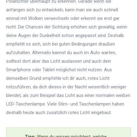
Polarlichter überhaupt zu erkennen. Gerade wenn sie
anfangen sich zu entwickeln, kann man sie auch schnell
einmal mit Wolken verwechseln oder erkennt sie erst gar
nicht. Die Chancen der Sichtung erhöhen sich gewaltig, wenn
deine Augen der Dunkelheit schon angepasst sind. Deshalb
empfiehlt es sich, sich bei guten Bedingungen draußen
aufzuhalten. Alternativ kannst du auch im Auto warten,
solltest dort aber das Licht auslassen und auch dein
Smartphone oder Tablet möglichst nicht nutzen. Aus
demselben Grund empfehle ich dir auch, rotes Licht
mitzuführen, da dich dieses in der Nacht wesentlich weniger
blendet, als zum Beispiel das Licht aus einer normalen weißen
LED-Taschenlampe. Viele Stirn- und Taschenlampen haben
deshalb heute auch zusätzlich rotes Licht eingebaut.
Tipp:
Wenn du wissen möchtest, welche