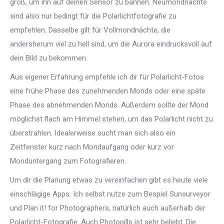
groß, um ihn auf deinen Sensor zu bannen. Neumondnächte
sind also nur bedingt für die Polarlichtfotografie zu
empfehlen. Dasselbe gilt für Vollmondnächte, die
andersherum viel zu hell sind, um die Aurora eindrucksvoll auf
dein Bild zu bekommen.
Aus eigener Erfahrung empfehle ich dir für Polarlicht-Fotos
eine frühe Phase des zunehmenden Monds oder eine späte
Phase des abnehmenden Monds. Außerdem sollte der Mond
möglichst flach am Himmel stehen, um das Polarlicht nicht zu
überstrahlen. Idealerweise sucht man sich also ein
Zeitfenster kurz nach Mondaufgang oder kurz vor
Monduntergang zum Fotografieren.
Um dir die Planung etwas zu vereinfachen gibt es heute viele
einschlägige Apps. Ich selbst nutze zum Bespiel Sunsurveyor
und Plan it! for Photographers, natürlich auch außerhalb der
Polarlicht-Fotografie. Auch Photopills ist sehr beliebt. Die