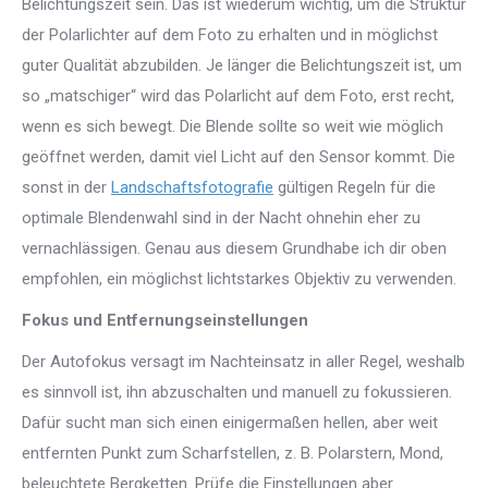
Belichtungszeit sein. Das ist wiederum wichtig, um die Struktur
der Polarlichter auf dem Foto zu erhalten und in möglichst
guter Qualität abzubilden. Je länger die Belichtungszeit ist, um
so „matschiger“ wird das Polarlicht auf dem Foto, erst recht,
wenn es sich bewegt. Die Blende sollte so weit wie möglich
geöffnet werden, damit viel Licht auf den Sensor kommt. Die
sonst in der
Landschaftsfotografie
gültigen Regeln für die
optimale Blendenwahl sind in der Nacht ohnehin eher zu
vernachlässigen. Genau aus diesem Grundhabe ich dir oben
empfohlen, ein möglichst lichtstarkes Objektiv zu verwenden.
Fokus und Entfernungseinstellungen
Der Autofokus versagt im Nachteinsatz in aller Regel, weshalb
es sinnvoll ist, ihn abzuschalten und manuell zu fokussieren.
Dafür sucht man sich einen einigermaßen hellen, aber weit
entfernten Punkt zum Scharfstellen, z. B. Polarstern, Mond,
beleuchtete Bergketten. Prüfe die Einstellungen aber