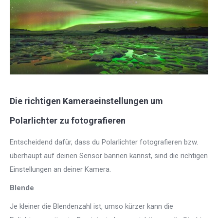
Die richtigen Kameraeinstellungen um
Polarlichter zu fotografieren
Entscheidend dafür, dass du Polarlichter fotografieren bzw.
überhaupt auf deinen Sensor bannen kannst, sind die richtigen
Einstellungen an deiner Kamera.
Blende
Je kleiner die Blendenzahl ist, umso kürzer kann die