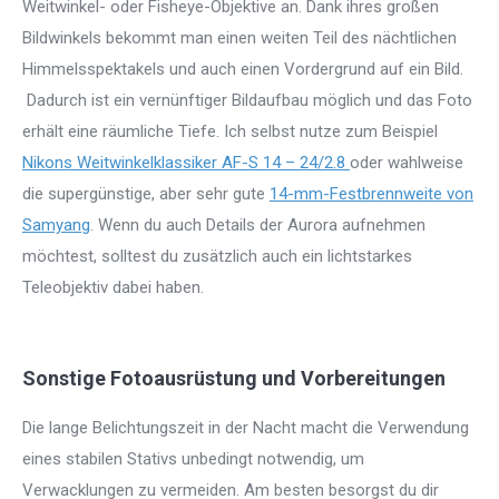
Weitwinkel- oder Fisheye-Objektive an. Dank ihres großen
Bildwinkels bekommt man einen weiten Teil des nächtlichen
Himmelsspektakels und auch einen Vordergrund auf ein Bild.
Dadurch ist ein vernünftiger Bildaufbau möglich und das Foto
erhält eine räumliche Tiefe. Ich selbst nutze zum Beispiel
Nikons Weitwinkelklassiker AF-S 14 – 24/2.8
oder wahlweise
die supergünstige, aber sehr gute
14-mm-Festbrennweite von
Samyang
. Wenn du auch Details der Aurora aufnehmen
möchtest, solltest du zusätzlich auch ein lichtstarkes
Teleobjektiv dabei haben.
Sonstige Fotoausrüstung und Vorbereitungen
Die lange Belichtungszeit in der Nacht macht die Verwendung
eines stabilen Stativs unbedingt notwendig, um
Verwacklungen zu vermeiden. Am besten besorgst du dir