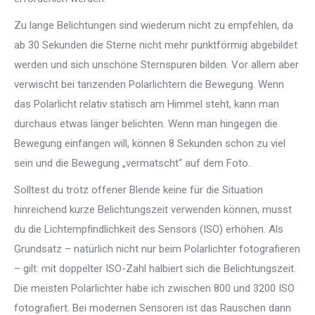
Zu lange Belichtungen sind wiederum nicht zu empfehlen, da
ab 30 Sekunden die Sterne nicht mehr punktförmig abgebildet
werden und sich unschöne Sternspuren bilden. Vor allem aber
verwischt bei tanzenden Polarlichtern die Bewegung. Wenn
das Polarlicht relativ statisch am Himmel steht, kann man
durchaus etwas länger belichten. Wenn man hingegen die
Bewegung einfangen will, können 8 Sekunden schon zu viel
sein und die Bewegung „vermatscht“ auf dem Foto.
Solltest du trotz offener Blende keine für die Situation
hinreichend kurze Belichtungszeit verwenden können, musst
du die Lichtempfindlichkeit des Sensors (ISO) erhöhen. Als
Grundsatz – natürlich nicht nur beim Polarlichter fotografieren
– gilt: mit doppelter ISO-Zahl halbiert sich die Belichtungszeit.
Die meisten Polarlichter habe ich zwischen 800 und 3200 ISO
fotografiert. Bei modernen Sensoren ist das Rauschen dann