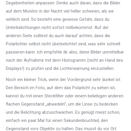
Gegebenheiten anpassen. Denke auch daran, dass die Bilder
auf dem Monitor in der Nacht viel heller scheinen, als sie
wirklich sind. So besteht eine gewisse Gefahr, dass du
Unterbelichtungen nicht sofort mitbekommst. Auf der
anderen Seite solltest du auch darauf achten, dass die
Polarlichter selbst nicht überbelichtet sind, was sehr schnell
passieren kann. Ich empfehle dir also, deine Bilder unmittelbar
nach der Aufnahme mit dem Histogramm (nicht an Hand des
Displays!) zu prüfen und die Lichterwarnung einzustellen.
Noch ein kleiner Trick, wenn der Vordergrund sehr dunkel ist:
Den Bereich im Foto, auf dem das Polarlicht zu sehen ist,
kannst du mit einen Steckfilter oder einem beliebigen anderen
flachen Gegenstand „abwedeln“, um die Linse zu bedecken
und die Belichtung abzuschwächen. Es genügt meist schon,
einfach ein paar Mal für einen Sekundenbruchteil, den
Gegenstand vors Objektiv zu halten. Das musst du vor Ort