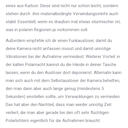
eines aus Karbon. Diese sind nicht nur schön leicht, sondern
stehen durch ihre materialbedingte Verwindungssteife auch
stabil. Essentiell, wenn es draußen mal etwas stürmischer ist,
was in polaren Regionen ja vorkommen soll.
Außerdem empfehle ich dir einen Funkauslöser, damit du
deine Kamera nicht anfassen musst und damit unnötige
Vibrationen bei der Aufnahme vermeidest. Weiterer Vorteil: in
der kalten Polarnacht kannst du die Hände in deiner Tasche
lassen, wenn du den Auslöser dort deponierst. Alternativ kann
man sich auch mit dem Selbstauslöser der Kamera behelfen,
den man dann aber auch lange genug (mindestens 5
Sekunden) einstellen sollte, um Verwacklungen zu vermeiden.
Das hat aber den Nachteil, dass man wieder unnötig Zeit
verliert, die man aber gerade bei den oft sehr flüchtigen
Polarlichtern eigentlich für die Aufnahmen braucht.