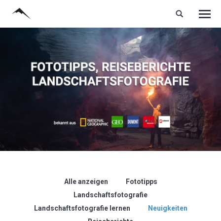
Alle anzeigen
Fototipps
Landschaftsfotografie
Landschaftsfotografie lernen
Neuigkeiten