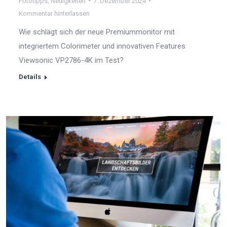
Fototipps
,
Neuigkeiten
7. Dezember 2024
Kommentar hinterlassen
Wie schlägt sich der neue Premiummonitor mit
integriertem Colorimeter und innovativen Features
Viewsonic VP2786-4K im Test?
Details