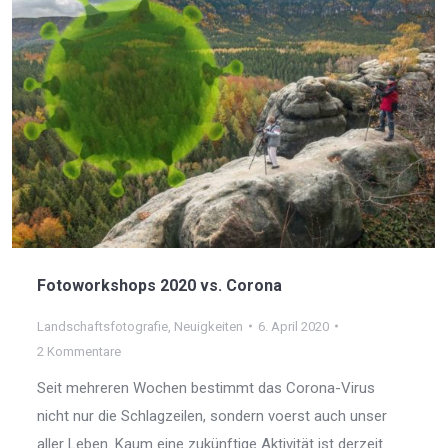
Fotoworkshops 2020 vs. Corona
Landschaftsfotografie
,
Neuigkeiten
6. April 2020
2 Kommentare
Seit mehreren Wochen bestimmt das Corona-Virus
nicht nur die Schlagzeilen, sondern voerst auch unser
aller Leben. Kaum eine zukünftige Aktivität ist derzeit