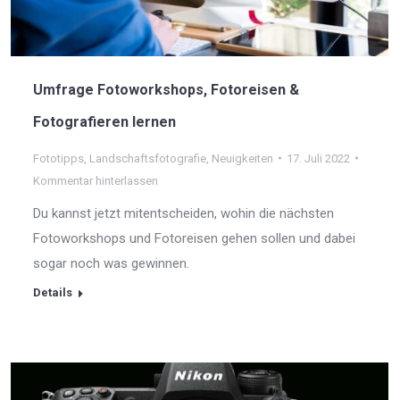
Umfrage Fotoworkshops, Fotoreisen &
Fotografieren lernen
Fototipps
,
Landschaftsfotografie
,
Neuigkeiten
17. Juli 2022
Kommentar hinterlassen
Du kannst jetzt mitentscheiden, wohin die nächsten
Fotoworkshops und Fotoreisen gehen sollen und dabei
sogar noch was gewinnen.
Details