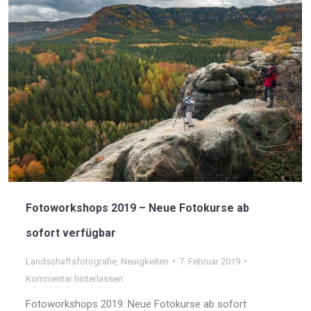
Fotoworkshops 2019 – Neue Fotokurse ab
sofort verfügbar
Landschaftsfotografie
,
Neuigkeiten
7. Februar 2019
Kommentar hinterlassen
Fotoworkshops 2019: Neue Fotokurse ab sofort