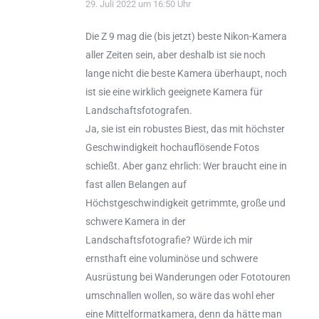
29. Juli 2022 um 16:50 Uhr
Die Z 9 mag die (bis jetzt) beste Nikon-Kamera
aller Zeiten sein, aber deshalb ist sie noch
lange nicht die beste Kamera überhaupt, noch
ist sie eine wirklich geeignete Kamera für
Landschaftsfotografen.
Ja, sie ist ein robustes Biest, das mit höchster
Geschwindigkeit hochauflösende Fotos
schießt. Aber ganz ehrlich: Wer braucht eine in
fast allen Belangen auf
Höchstgeschwindigkeit getrimmte, große und
schwere Kamera in der
Landschaftsfotografie? Würde ich mir
ernsthaft eine voluminöse und schwere
Ausrüstung bei Wanderungen oder Fototouren
umschnallen wollen, so wäre das wohl eher
eine Mittelformatkamera, denn da hätte man