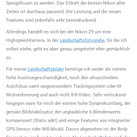
Spiegellosen zu werden. Das Etikett der besten Nikon aller
Zeiten ist durchaus passend. Die Leistung und die neuen
Features sind jedenfalls sehr beeindruckend.
Allerdings handelt es sich bei der Nikon Z9 um eine
Highspeed-Kamera. In der
Landschaftsfotografie
, für die ich
selbst stehe, geht es aber genau umgekehrt eher gemächlich
zu.
Für meine
Landschaftsbilder
benötige ich weder die extrem
hohe Auslösegeschwindigkeit, noch den ultraschnellen
Autofokus samt wegweisendem Trackingsystem oder KI-
Motiverkennung und auch nicht 8-K-Video. Sehr verlockend
hingegen wäre für mich der extrem hohe Dynamikumfang, der
geniale Bildstabilisator, der unglaubliche 6 Blendenwerte
kompensiert (Stativ adé!) und einige Features wie integrierter
GPS-Sensor oder Wifi-Modul. Davon abgesehen ist der Body