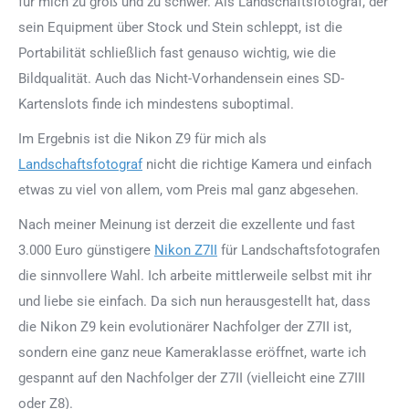
für mich zu groß und zu schwer. Als Landschaftsfotograf, der
sein Equipment über Stock und Stein schleppt, ist die
Portabilität schließlich fast genauso wichtig, wie die
Bildqualität. Auch das Nicht-Vorhandensein eines SD-
Kartenslots finde ich mindestens suboptimal.
Im Ergebnis ist die Nikon Z9 für mich als
Landschaftsfotograf
nicht die richtige Kamera und einfach
etwas zu viel von allem, vom Preis mal ganz abgesehen.
Nach meiner Meinung ist derzeit die exzellente und fast
3.000 Euro günstigere
Nikon Z7II
für Landschaftsfotografen
die sinnvollere Wahl. Ich arbeite mittlerweile selbst mit ihr
und liebe sie einfach. Da sich nun herausgestellt hat, dass
die Nikon Z9 kein evolutionärer Nachfolger der Z7II ist,
sondern eine ganz neue Kameraklasse eröffnet, warte ich
gespannt auf den Nachfolger der Z7II (vielleicht eine Z7III
oder Z8).