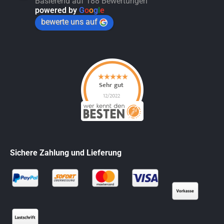
Basierend auf 188 Bewertungen
powered by
G
o
o
g
l
e
bewerte uns auf
Sichere Zahlung und Lieferung