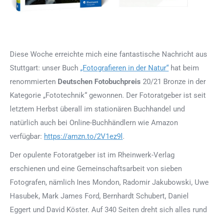
Diese Woche erreichte mich eine fantastische Nachricht aus
Stuttgart: unser Buch
„Fotografieren in der Natur“
hat beim
renommierten
Deutschen Fotobuchpreis
20/21 Bronze in der
Kategorie „Fototechnik“ gewonnen. Der Fotoratgeber ist seit
letztem Herbst überall im stationären Buchhandel und
natürlich auch bei Online-Buchhändlern wie Amazon
verfügbar:
https://amzn.to/2V1ez9l
.
Der opulente Fotoratgeber ist im Rheinwerk-Verlag
erschienen und eine Gemeinschaftsarbeit von sieben
Fotografen, nämlich Ines Mondon, Radomir Jakubowski, Uwe
Hasubek, Mark James Ford, Bernhardt Schubert, Daniel
Eggert und David Köster. Auf 340 Seiten dreht sich alles rund