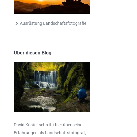
Ausrüstung Landschaftsfotografie
Über diesen Blog
David Köster schreibt hier über seine
Erfahrungen als
Landschaftsfotograf
,