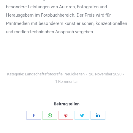
besondere Leistungen von Autoren, Fotografen und
Herausgebern im Fotobuchbereich. Der Preis wird für
Printmedien mit besonderem künstlerischen, konzeptionellen
und medien-technischen Anspruch vergeben.
Kategorie:
Landschaftsfotografie
,
Neuigkeiten
26. November 2020
1 Kommentar
Beitrag teilen
Teilen
Teilen
Teilen
Teilen
Teilen
Schaltflächen
Schaltflächen
Schaltflächen
Schaltflächen
Schaltflächen