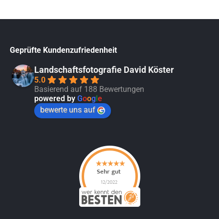
Geprüfte Kundenzufriedenheit
Landschaftsfotografie David Köster
5.0
Basierend auf 188 Bewertungen
powered by
G
o
o
g
l
e
bewerte uns auf