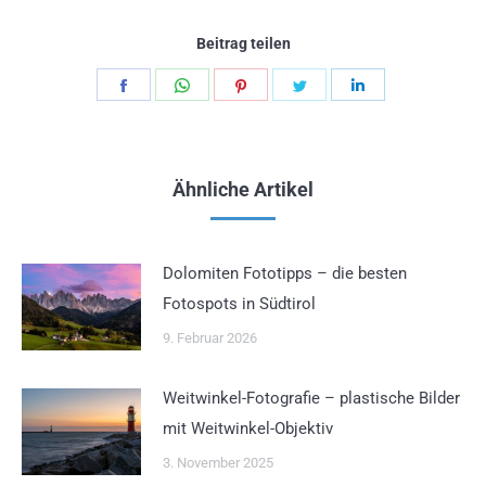
Beitrag teilen
Teilen
Teilen
Teilen
Teilen
Teilen
Schaltflächen
Schaltflächen
Schaltflächen
Schaltflächen
Schaltflächen
Ähnliche Artikel
Dolomiten Fototipps – die besten
Fotospots in Südtirol
9. Februar 2026
Weitwinkel-Fotografie – plastische Bilder
mit Weitwinkel-Objektiv
3. November 2025