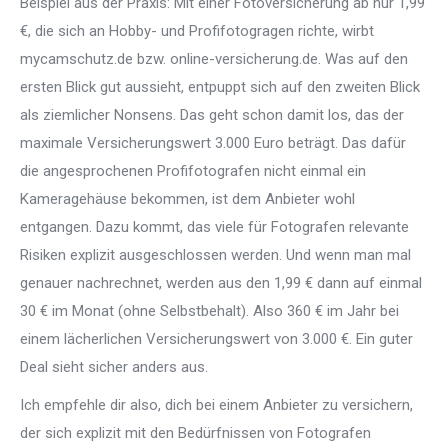
Beispiel aus der Praxis: Mit einer Fotoversicherung ab nur 1,99
€, die sich an Hobby- und Profifotogragen richte, wirbt
mycamschutz.de bzw. online-versicherung.de. Was auf den
ersten Blick gut aussieht, entpuppt sich auf den zweiten Blick
als ziemlicher Nonsens. Das geht schon damit los, das der
maximale Versicherungswert 3.000 Euro beträgt. Das dafür
die angesprochenen Profifotografen nicht einmal ein
Kameragehäuse bekommen, ist dem Anbieter wohl
entgangen. Dazu kommt, das viele für Fotografen relevante
Risiken explizit ausgeschlossen werden. Und wenn man mal
genauer nachrechnet, werden aus den 1,99 € dann auf einmal
30 € im Monat (ohne Selbstbehalt). Also 360 € im Jahr bei
einem lächerlichen Versicherungswert von 3.000 €. Ein guter
Deal sieht sicher anders aus.
Ich empfehle dir also, dich bei einem Anbieter zu versichern,
der sich explizit mit den Bedürfnissen von Fotografen