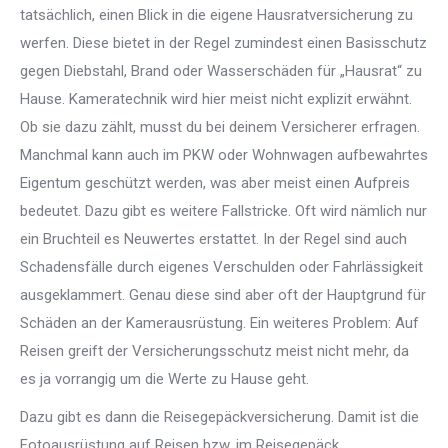
tatsächlich, einen Blick in die eigene Hausratversicherung zu
werfen. Diese bietet in der Regel zumindest einen Basisschutz
gegen Diebstahl, Brand oder Wasserschäden für „Hausrat“ zu
Hause. Kameratechnik wird hier meist nicht explizit erwähnt.
Ob sie dazu zählt, musst du bei deinem Versicherer erfragen.
Manchmal kann auch im PKW oder Wohnwagen aufbewahrtes
Eigentum geschützt werden, was aber meist einen Aufpreis
bedeutet. Dazu gibt es weitere Fallstricke. Oft wird nämlich nur
ein Bruchteil es Neuwertes erstattet. In der Regel sind auch
Schadensfälle durch eigenes Verschulden oder Fahrlässigkeit
ausgeklammert. Genau diese sind aber oft der Hauptgrund für
Schäden an der Kamerausrüstung. Ein weiteres Problem: Auf
Reisen greift der Versicherungsschutz meist nicht mehr, da
es ja vorrangig um die Werte zu Hause geht.
Dazu gibt es dann die Reisegepäckversicherung. Damit ist die
Fotoausrüstung auf Reisen bzw. im Reisegepäck