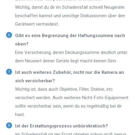
Wichtig, damit du dir im Schadensfall schnell Neugeräte
beschaffen kannst und unnötige Diskussionen über den
Gerätwert vermeidest.
Gibt es eine Begrenzung der Haftungssumme nach
oben?
Eine Versicherung, deren Deckungssumme deutlich unter
dem Neuwert deiner Geräte liegt macht keinen Sinn.
Ist auch weiteres Zubehör, nicht nur die Kamera an
sich versicherbar?
Wichtig ist, dass auch Objektive, Filter, Stative, etc.
versichert werden. Auch weiteres Nicht-Foto-Equipement
sollte versicherbar sein, wenn du es regelmäßig bei dir
hast.
Ist der Erstattungsprozess unbürokratisch?
Im Schadensfall ist der Frust ohnehin schon groß genug.