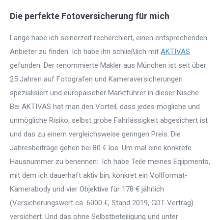
Die perfekte Fotoversicherung für mich
Lange habe ich seinerzeit recherchiert, einen entsprechenden
Anbieter zu finden. Ich habe ihn schließlich mit
AKTIVAS
gefunden. Der renommierte Makler aus München ist seit über
25 Jahren auf Fotografen und Kameraversicherungen
spezialisiert und europäischer Marktführer in dieser Nische.
Bei AKTIVAS hat man den Vorteil, dass jedes mögliche und
unmögliche Risiko, selbst grobe Fahrlässigkeit abgesichert ist
und das zu einem vergleichsweise geringen Preis. Die
Jahresbeiträge gehen bei 80 € los. Um mal eine konkrete
Hausnummer zu benennen:. Ich habe Teile meines Eqiipments,
mit dem ich dauerhaft aktiv bin, konkret ein Vollformat-
Kamerabody und vier Objektive für 178 € jährlich
(Versicherungswert ca. 6000 €, Stand 2019, GDT-Vertrag)
versichert. Und das ohne Selbstbeteiligung und unter