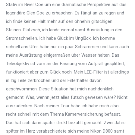
Stativ im River Coe um eine dramatische Perspektive auf das
legendäre Glen Coe zu erhaschen. Es fängt an zu regen und
ich finde keinen Halt mehr auf den ohnehin glitschigen
Steinen. Platzsch, ich lande einmal samt Ausrüstung in den
Stromschnellen. Ich habe Glück im Unglück. Ich komme
schnell ans Ufer, habe nur ein paar Schrammen und kann auch
meine Ausrüstung einigermaßen über Wasser halten. Das
Teleobjektiv ist vorn an der Fassung vom Aufprall gesplittert,
funktioniert aber zum Glück noch. Mein LEE-Filter ist allerdings
in zig Teile zerbrochen und der Filterhalter davon
geschwommen. Diese Situation hat mich nachdenklich
gemacht. Was, wennn jetzt alles futsch gewesen wäre? Nicht
auszudenken. Nach meiner Tour habe ich habe mich also
recht schnell mit dem Thema Kamerversicherung befasst.
Das hat sich dann später direkt bezahlt gemacht. Zwei Jahre
später im Harz verabschiedete sich meine Nikon D800 samt