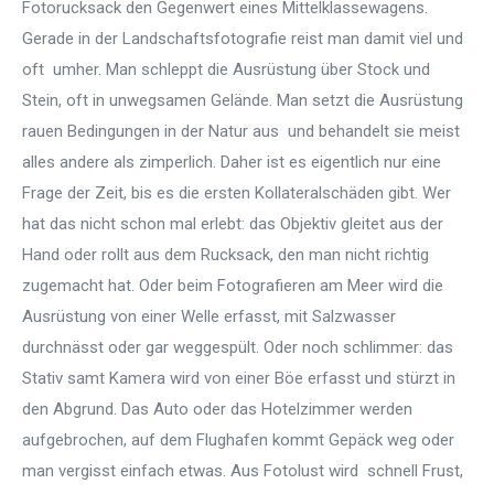
Fotorucksack den Gegenwert eines Mittelklassewagens.
Gerade in der Landschaftsfotografie reist man damit viel und
oft umher. Man schleppt die Ausrüstung über Stock und
Stein, oft in unwegsamen Gelände. Man setzt die Ausrüstung
rauen Bedingungen in der Natur aus und behandelt sie meist
alles andere als zimperlich. Daher ist es eigentlich nur eine
Frage der Zeit, bis es die ersten Kollateralschäden gibt. Wer
hat das nicht schon mal erlebt: das Objektiv gleitet aus der
Hand oder rollt aus dem Rucksack, den man nicht richtig
zugemacht hat. Oder beim Fotografieren am Meer wird die
Ausrüstung von einer Welle erfasst, mit Salzwasser
durchnässt oder gar weggespült. Oder noch schlimmer: das
Stativ samt Kamera wird von einer Böe erfasst und stürzt in
den Abgrund. Das Auto oder das Hotelzimmer werden
aufgebrochen, auf dem Flughafen kommt Gepäck weg oder
man vergisst einfach etwas. Aus Fotolust wird schnell Frust,