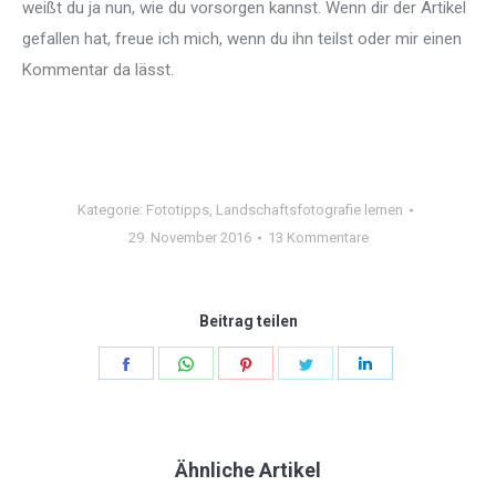
weißt du ja nun, wie du vorsorgen kannst. Wenn dir der Artikel
gefallen hat, freue ich mich, wenn du ihn teilst oder mir einen
Kommentar da lässt.
Kategorie:
Fototipps
,
Landschaftsfotografie lernen
29. November 2016
13 Kommentare
Beitrag teilen
Teilen
Teilen
Teilen
Teilen
Teilen
Schaltflächen
Schaltflächen
Schaltflächen
Schaltflächen
Schaltflächen
Ähnliche Artikel