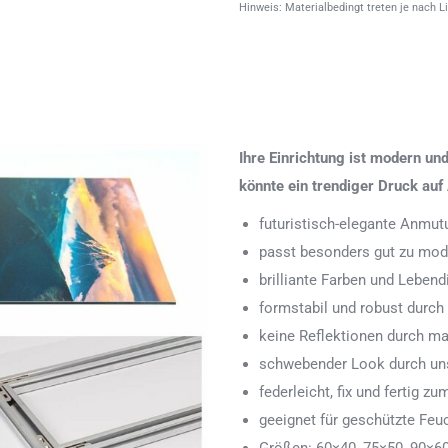
Hinweis: Materialbedingt treten je nach L
Ihre Einrichtung ist modern u
könnte ein trendiger Druck auf 
futuristisch-elegante Anmut
passt besonders gut zu mode
brilliante Farben und Leben
formstabil und robust durch
keine Reflektionen durch ma
schwebender Look durch uns
federleicht, fix und fertig
geeignet für geschützte Feu