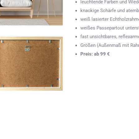
leuchtende Farben und Wied
knackige Schärfe und atemb
weiß lasierter Echtholzrah
weißes Passepartout unters
fast unsichtbares, reflexarm
Größen (Außenmaß mit Rahm
Preis: ab 99 €