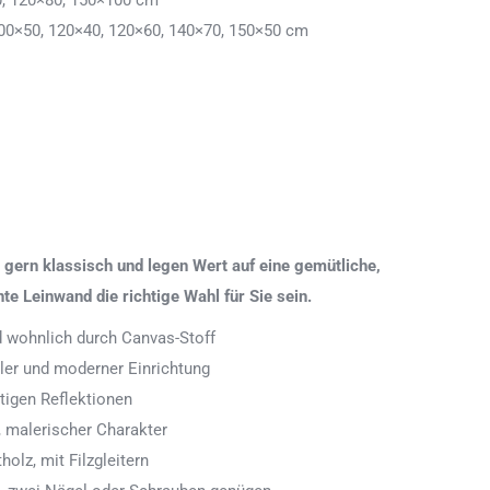
0, 120×80, 150×100 cm
00×50, 120×40, 120×60, 140×70, 150×50 cm
gern klassisch und legen Wert auf eine gemütliche,
 Leinwand die richtige Wahl für Sie sein.
nd wohnlich durch Canvas-Stoff
aler und moderner Einrichtung
tigen Reflektionen
 malerischer Charakter
olz, mit Filzgleitern