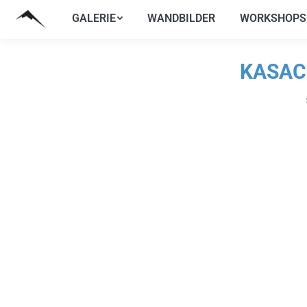
GALERIE
WANDBILDER
WORKSHOPS
GALERIE
WANDBILDER
WORKSHOPS
KASAC
Si