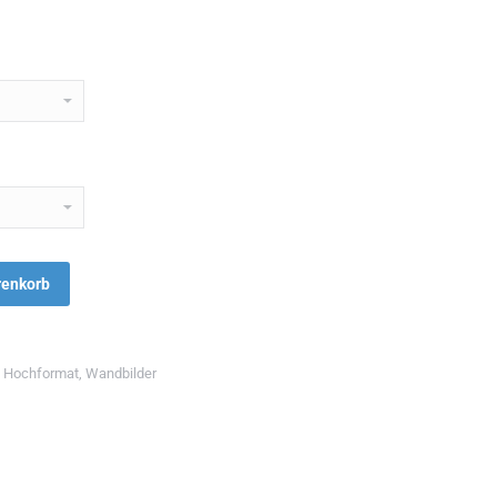
renkorb
,
Hochformat
,
Wandbilder