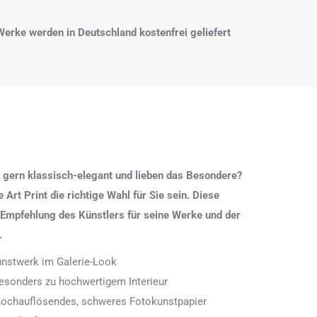
e Werke werden in Deutschland kostenfrei geliefert
 gern klassisch-elegant und lieben das Besondere?
Art Print die richtige Wahl für Sie sein. Diese
 Empfehlung des Künstlers für seine Werke und der
.
Kunstwerk im Galerie-Look
 besonders zu hochwertigem Interieur
 hochauflösendes, schweres Fotokunstpapier