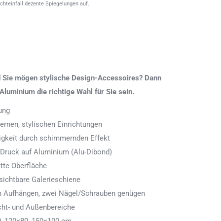
ichteinfall dezente Spiegelungen auf.
nd Sie mögen stylische Design-Accessoires? Dann
Aluminium die richtige Wahl für Sie sein.
ung
rnen, stylischen Einrichtungen
digkeit durch schimmernden Effekt
 Druck auf Aluminium (Alu-Dibond)
tte Oberfläche
ichtbare Galerieschiene
 zum Aufhängen, zwei Nägel/Schrauben genügen
cht- und Außenbereiche