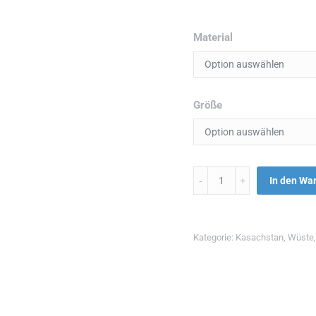
Material
Größe
Menge
In den Wa
Kategorie:
Kasachstan
,
Wüste