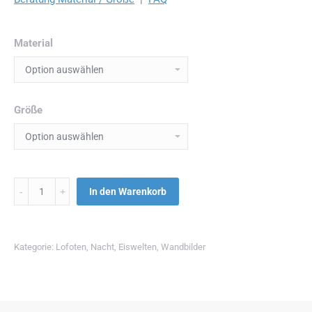
Material
Größe
Menge
In den Warenkorb
Kategorie:
Lofoten
,
Nacht
,
Eiswelten
,
Wandbilder