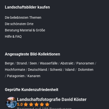
Landschaftsbilder kaufen
Die beliebtesten Themen
Die schönsten Orte
Beratung Material & Größe
Hilfe & FAQ
Angesagteste Bild-Kollektionen
Berge
/
Strand
/
Seen
/
Wasserfälle
/
Abstrakt
/
Panoramen
/
Hochformate
/
Deutschland
/
Schweiz
/
Island
/
Dolomiten
/
Patagonien
/
Kanaren
Geprüfte Kundenzufriedenheit
Landschaftsfotografie David Köster
5.0