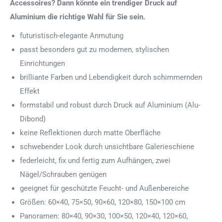
Accessoires? Dann könnte ein trendiger Druck auf
Aluminium die richtige Wahl für Sie sein.
futuristisch-elegante Anmutung
passt besonders gut zu modernen, stylischen
Einrichtungen
brilliante Farben und Lebendigkeit durch schimmernden
Effekt
formstabil und robust durch Druck auf Aluminium (Alu-
Dibond)
keine Reflektionen durch matte Oberfläche
schwebender Look durch unsichtbare Galerieschiene
federleicht, fix und fertig zum Aufhängen, zwei
Nägel/Schrauben genügen
geeignet für geschützte Feucht- und Außenbereiche
Größen: 60×40, 75×50, 90×60, 120×80, 150×100 cm
Panoramen: 80×40, 90×30, 100×50, 120×40, 120×60,