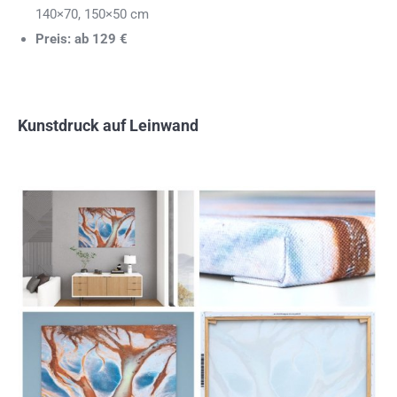
140×70, 150×50 cm
Preis: ab 129 €
Kunstdruck auf Leinwand