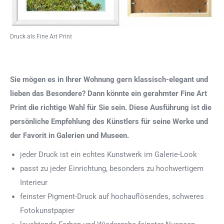
Druck als Fine Art Print
Sie mögen es in Ihrer Wohnung gern klassisch-elegant und
lieben das Besondere? Dann könnte ein gerahmter Fine Art
Print die richtige Wahl für Sie sein. Diese Ausführung ist die
persönliche Empfehlung des Künstlers für seine Werke und
der Favorit in Galerien und Museen.
jeder Druck ist ein echtes Kunstwerk im Galerie-Look
passt zu jeder Einrichtung, besonders zu hochwertigem
Interieur
feinster Pigment-Druck auf hochauflösendes, schweres
Fotokunstpapier