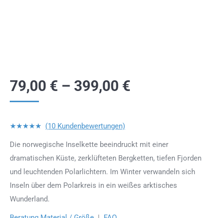
79,00
€
–
399,00
€
★★★★★
(10 Kundenbewertungen)
Die norwegische Inselkette beeindruckt mit einer
dramatischen Küste, zerklüfteten Bergketten, tiefen Fjorden
und leuchtenden Polarlichtern. Im Winter verwandeln sich
Inseln über dem Polarkreis in ein weißes arktisches
Wunderland.
Beratung Material / Größe
|
FAQ